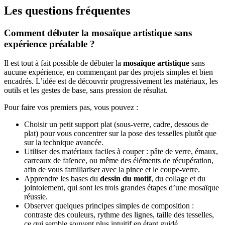
Les questions fréquentes
Comment débuter la mosaïque artistique sans
expérience préalable ?
Il est tout à fait possible de débuter la
mosaïque artistique
sans
aucune expérience, en commençant par des projets simples et bien
encadrés. L’idée est de découvrir progressivement les matériaux, les
outils et les gestes de base, sans pression de résultat.
Pour faire vos premiers pas, vous pouvez :
Choisir un petit support plat (sous-verre, cadre, dessous de
plat) pour vous concentrer sur la pose des tesselles plutôt que
sur la technique avancée.
Utiliser des matériaux faciles à couper : pâte de verre, émaux,
carreaux de faïence, ou même des éléments de récupération,
afin de vous familiariser avec la pince et le coupe-verre.
Apprendre les bases du
dessin du motif
, du collage et du
jointoiement, qui sont les trois grandes étapes d’une mosaïque
réussie.
Observer quelques principes simples de composition :
contraste des couleurs, rythme des lignes, taille des tesselles,
ce qui semble souvent plus intuitif en étant guidé.