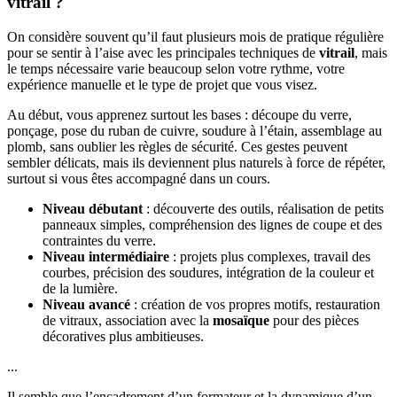
vitrail ?
On considère souvent qu’il faut plusieurs mois de pratique régulière
pour se sentir à l’aise avec les principales techniques de
vitrail
, mais
le temps nécessaire varie beaucoup selon votre rythme, votre
expérience manuelle et le type de projet que vous visez.
Au début, vous apprenez surtout les bases : découpe du verre,
ponçage, pose du ruban de cuivre, soudure à l’étain, assemblage au
plomb, sans oublier les règles de sécurité. Ces gestes peuvent
sembler délicats, mais ils deviennent plus naturels à force de répéter,
surtout si vous êtes accompagné dans un cours.
Niveau débutant
: découverte des outils, réalisation de petits
panneaux simples, compréhension des lignes de coupe et des
contraintes du verre.
Niveau intermédiaire
: projets plus complexes, travail des
courbes, précision des soudures, intégration de la couleur et
de la lumière.
Niveau avancé
: création de vos propres motifs, restauration
de vitraux, association avec la
mosaïque
pour des pièces
décoratives plus ambitieuses.
...
Il semble que l’encadrement d’un formateur et la dynamique d’un