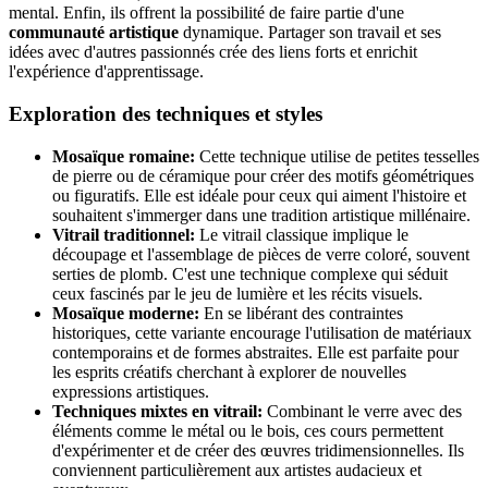
mental. Enfin, ils offrent la possibilité de faire partie d'une
communauté artistique
dynamique. Partager son travail et ses
idées avec d'autres passionnés crée des liens forts et enrichit
l'expérience d'apprentissage.
Exploration des techniques et styles
Mosaïque romaine:
Cette technique utilise de petites tesselles
de pierre ou de céramique pour créer des motifs géométriques
ou figuratifs. Elle est idéale pour ceux qui aiment l'histoire et
souhaitent s'immerger dans une tradition artistique millénaire.
Vitrail traditionnel:
Le vitrail classique implique le
découpage et l'assemblage de pièces de verre coloré, souvent
serties de plomb. C'est une technique complexe qui séduit
ceux fascinés par le jeu de lumière et les récits visuels.
Mosaïque moderne:
En se libérant des contraintes
historiques, cette variante encourage l'utilisation de matériaux
contemporains et de formes abstraites. Elle est parfaite pour
les esprits créatifs cherchant à explorer de nouvelles
expressions artistiques.
Techniques mixtes en vitrail:
Combinant le verre avec des
éléments comme le métal ou le bois, ces cours permettent
d'expérimenter et de créer des œuvres tridimensionnelles. Ils
conviennent particulièrement aux artistes audacieux et