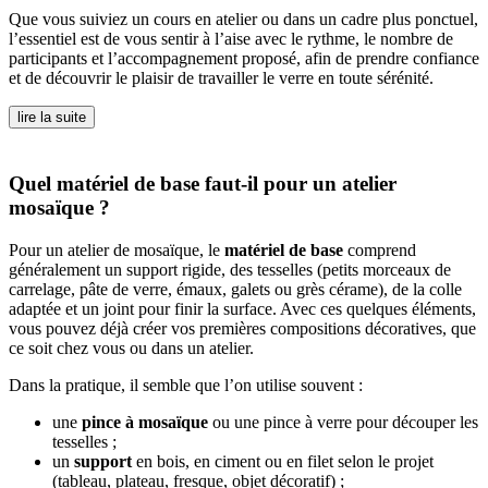
Que vous suiviez un cours en atelier ou dans un cadre plus ponctuel,
l’essentiel est de vous sentir à l’aise avec le rythme, le nombre de
participants et l’accompagnement proposé, afin de prendre confiance
et de découvrir le plaisir de travailler le verre en toute sérénité.
lire la suite
Quel matériel de base faut-il pour un atelier
mosaïque ?
Pour un atelier de mosaïque, le
matériel de base
comprend
généralement un support rigide, des tesselles (petits morceaux de
carrelage, pâte de verre, émaux, galets ou grès cérame), de la colle
adaptée et un joint pour finir la surface. Avec ces quelques éléments,
vous pouvez déjà créer vos premières compositions décoratives, que
ce soit chez vous ou dans un atelier.
Dans la pratique, il semble que l’on utilise souvent :
une
pince à mosaïque
ou une pince à verre pour découper les
tesselles ;
un
support
en bois, en ciment ou en filet selon le projet
(tableau, plateau, fresque, objet décoratif) ;