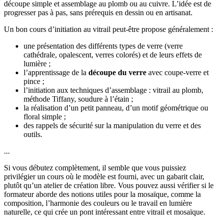
découpe simple et assemblage au plomb ou au cuivre. L’idée est de
progresser pas à pas, sans prérequis en dessin ou en artisanat.
Un bon cours d’initiation au vitrail peut-être propose généralement :
une présentation des différents types de verre (verre
cathédrale, opalescent, verres colorés) et de leurs effets de
lumière ;
l’apprentissage de la
découpe du verre
avec coupe-verre et
pince ;
l’initiation aux techniques d’assemblage : vitrail au plomb,
méthode Tiffany, soudure à l’étain ;
la réalisation d’un petit panneau, d’un motif géométrique ou
floral simple ;
des rappels de sécurité sur la manipulation du verre et des
outils.
...
Si vous débutez complètement, il semble que vous puissiez
privilégier un cours où le modèle est fourni, avec un gabarit clair,
plutôt qu’un atelier de création libre. Vous pouvez aussi vérifier si le
formateur aborde des notions utiles pour la mosaïque, comme la
composition, l’harmonie des couleurs ou le travail en lumière
naturelle, ce qui crée un pont intéressant entre vitrail et mosaïque.