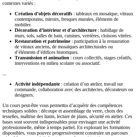
contextes variés :
Création d’objets décoratifs
: tableaux en mosaïque, vitraux
contemporains, miroirs, fresques murales, éléments de
mobilier.
Décoration d’intérieur et d’architecture
: habillage de
murs, sols, salles de bain, cuisines, verrières, cloisons vitrées.
Restauration et patrimoine
: participation à la restauration
de vitraux anciens, de mosaïques architecturales ou
d’éléments d’édifices historiques.
Transmission et animation
: cours collectifs, stages créatifs,
interventions en milieu scolaire ou associatif.
...
Activité indépendante
: création d’un atelier, travail sur
commande, collaboration avec des architectes, décorateurs ou
designers.
Un cours peut-être vous permettra d’acquérir des compétences
techniques solides : découpe et assemblage du verre, choix des
tesselles, maîtrise des liants, lecture de plans, sécurité en atelier. Ces
bases sont souvent indispensables pour envisager une activité
professionnelle, même à temps partiel. En explorant les formations
disponibles, vous pouvez progressivement construire un parcours