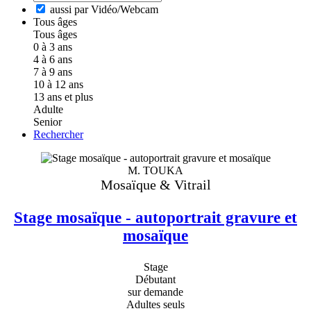
aussi par Vidéo/Webcam
Tous âges
Tous âges
0 à 3 ans
4 à 6 ans
7 à 9 ans
10 à 12 ans
13 ans et plus
Adulte
Senior
Rechercher
M. TOUKA
Mosaïque & Vitrail
Stage mosaïque - autoportrait gravure et
mosaïque
Stage
Débutant
sur demande
Adultes seuls