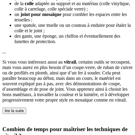
de la
colle
adaptée au support et au matériau (colle vinylique,
colle à carrelage, colle spéciale verre) ;
un
joint pour mosaïque
pour combler les espaces entre les
tesselles ;
une spatule, une truelle ou un couteau à enduire pour étaler la
colle et le joint ;
des gants, une éponge, un chiffon et éventuellement des
lunettes de protection.
...
Si vous vous intéressez aussi au
vitrail
, certains outils se recoupent,
mais vous aurez en plus besoin d’un coupe-verre, de ruban de cuivre
ou de profilés en plomb, ainsi que d’un fer à souder. Cela peut
paraître beaucoup au début, mais dans un cours, le matériel est
souvent expliqué pas à pas, avec des démonstrations de coupe,
d’assemblage et de pose de joint. Vous apprenez ainsi à choisir les
bons matériaux, à travailler la couleur et la lumière, et à développer
progressivement votre propre style en mosaïque comme en vitrail.
lire la suite
Combien de temps pour maîtriser les techniques de