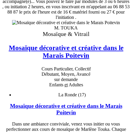
accompagné(e)... Vous pouvez le faire par modules de 3 ou 6 heures
, ou initiation 2 heures, en vous inscrivant en m'appelant au 06 88 53
88 87 le prix de l'heure est de 16 € matériel fourni ou 27 € pour
l'initiation .
M. TOUKA
Mosaïque & Vitrail
Mosaïque décorative et créative dans le
Marais Poitevin
Cours Particulier, Collectif
Débutant, Moyen, Avancé
sur demande
Enfants
et
Adultes
La Ronde (17)
Mosaïque décorative et créative dans le Marais
Poitevin
Dans une ambiance conviviale, venez vous initier ou vous
perfectionner aux cours de mosaïque de Marlène Touka. Chaque