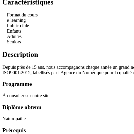
Caractéristiques
Format du cours
e-learning
Public cible
Enfants
Adultes
Seniors
Description
Depuis près de 15 ans, nous accompagnons chaque année un grand nombr
ISO9001:2015, labellisés par l'Agence du Numérique pour la qualité d
Programme
À consulter sur notre site
Diplôme obtenu
Naturopathe
Prérequis