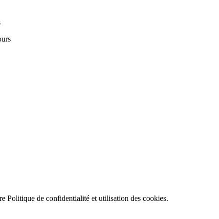
s
ours
tre
Politique de confidentialité et utilisation des cookies
.