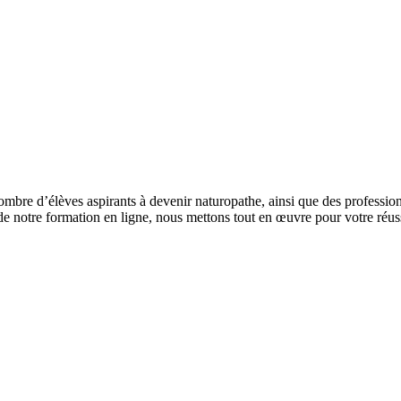
e d’élèves aspirants à devenir naturopathe, ainsi que des professionnel
e notre formation en ligne, nous mettons tout en œuvre pour votre réuss