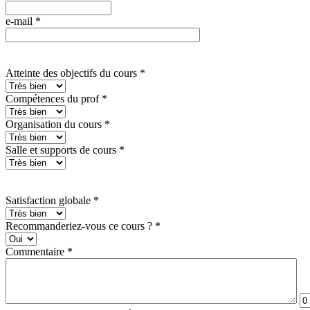
e-mail
*
Atteinte des objectifs du cours
*
Compétences du prof
*
Organisation du cours
*
Salle et supports de cours
*
Satisfaction globale
*
Recommanderiez-vous ce cours ?
*
Commentaire
*