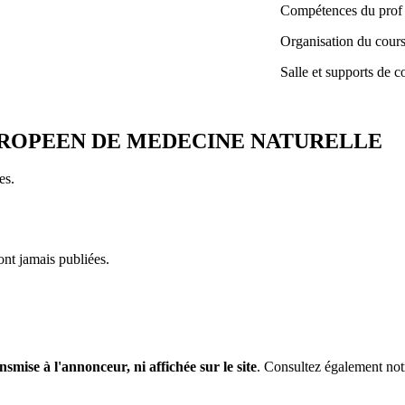
Compétences du prof
Organisation du cour
Salle et supports de c
UT EUROPEEN DE MEDECINE NATURELLE
es.
ont jamais publiées.
nsmise à l'annonceur, ni affichée sur le site
. Consultez également no