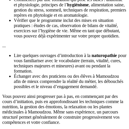
et physiologie, principes de l’
hygiénisme
, alimentation saine,
gestion du stress, sommeil, techniques de respiration, premiers
repères en phytologie et en aromatologie.
Vérifier que le programme inclut des mises en situation
pratiques : études de cas, observation de bilans de vitalité,
exercices sur l’hygiène de vie. Même en tant que débutant,
vous pouvez déjà expérimenter sur votre propre quotidien.
...
Lire quelques ouvrages d’introduction à la
naturopathie
pour
vous familiariser avec le vocabulaire (terrain, vitalité, cures,
techniques majeures et mineures) avant ou pendant la
formation.
Échanger avec des praticiens ou des élèves à Mamoudzou
afin de mieux comprendre la réalité du métier, les débouchés
possibles et le niveau d’engagement demandé.
Vous pouvez ainsi progresser pas à pas, en commençant par des
cours d’initiation, puis en approfondissant les techniques comme la
nutrition, la gestion des émotions, la relaxation ou les plantes
médicinales à Mamoudzou. Même sans expérience, un parcours
structuré permet généralement de construire progressivement vos
compétences et votre confiance.