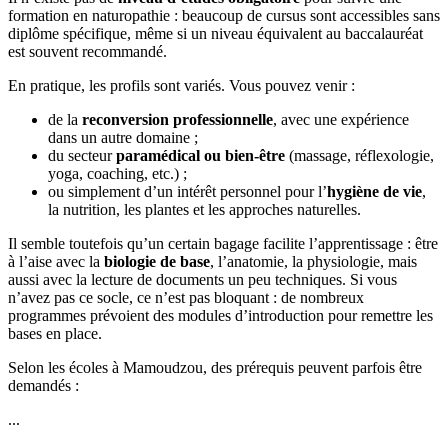
formation en naturopathie : beaucoup de cursus sont accessibles sans
diplôme spécifique, même si un niveau équivalent au baccalauréat
est souvent recommandé.
En pratique, les profils sont variés. Vous pouvez venir :
de la
reconversion professionnelle
, avec une expérience
dans un autre domaine ;
du secteur
paramédical ou bien-être
(massage, réflexologie,
yoga, coaching, etc.) ;
ou simplement d’un intérêt personnel pour l’
hygiène de vie
,
la nutrition, les plantes et les approches naturelles.
Il semble toutefois qu’un certain bagage facilite l’apprentissage : être
à l’aise avec la
biologie de base
, l’anatomie, la physiologie, mais
aussi avec la lecture de documents un peu techniques. Si vous
n’avez pas ce socle, ce n’est pas bloquant : de nombreux
programmes prévoient des modules d’introduction pour remettre les
bases en place.
Selon les écoles à Mamoudzou, des prérequis peuvent parfois être
demandés :
...