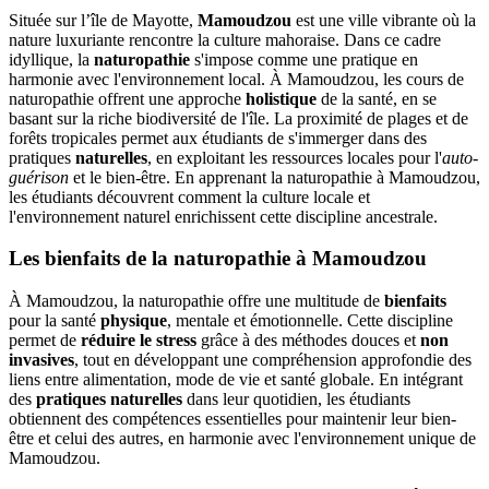
Située sur l’île de Mayotte,
Mamoudzou
est une ville vibrante où la
nature luxuriante rencontre la culture mahoraise. Dans ce cadre
idyllique, la
naturopathie
s'impose comme une pratique en
harmonie avec l'environnement local. À Mamoudzou, les cours de
naturopathie offrent une approche
holistique
de la santé, en se
basant sur la riche biodiversité de l'île. La proximité de plages et de
forêts tropicales permet aux étudiants de s'immerger dans des
pratiques
naturelles
, en exploitant les ressources locales pour l'
auto-
guérison
et le bien-être. En apprenant la naturopathie à Mamoudzou,
les étudiants découvrent comment la culture locale et
l'environnement naturel enrichissent cette discipline ancestrale.
Les bienfaits de la naturopathie à Mamoudzou
À Mamoudzou, la naturopathie offre une multitude de
bienfaits
pour la santé
physique
, mentale et émotionnelle. Cette discipline
permet de
réduire le stress
grâce à des méthodes douces et
non
invasives
, tout en développant une compréhension approfondie des
liens entre alimentation, mode de vie et santé globale. En intégrant
des
pratiques naturelles
dans leur quotidien, les étudiants
obtiennent des compétences essentielles pour maintenir leur bien-
être et celui des autres, en harmonie avec l'environnement unique de
Mamoudzou.