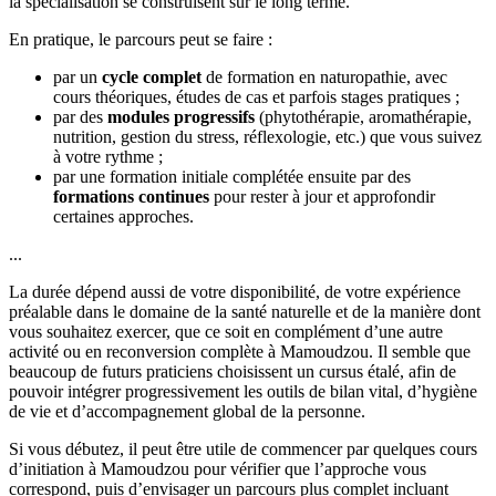
la spécialisation se construisent sur le long terme.
En pratique, le parcours peut se faire :
par un
cycle complet
de formation en naturopathie, avec
cours théoriques, études de cas et parfois stages pratiques ;
par des
modules progressifs
(phytothérapie, aromathérapie,
nutrition, gestion du stress, réflexologie, etc.) que vous suivez
à votre rythme ;
par une formation initiale complétée ensuite par des
formations continues
pour rester à jour et approfondir
certaines approches.
...
La durée dépend aussi de votre disponibilité, de votre expérience
préalable dans le domaine de la santé naturelle et de la manière dont
vous souhaitez exercer, que ce soit en complément d’une autre
activité ou en reconversion complète à Mamoudzou. Il semble que
beaucoup de futurs praticiens choisissent un cursus étalé, afin de
pouvoir intégrer progressivement les outils de bilan vital, d’hygiène
de vie et d’accompagnement global de la personne.
Si vous débutez, il peut être utile de commencer par quelques cours
d’initiation à Mamoudzou pour vérifier que l’approche vous
correspond, puis d’envisager un parcours plus complet incluant