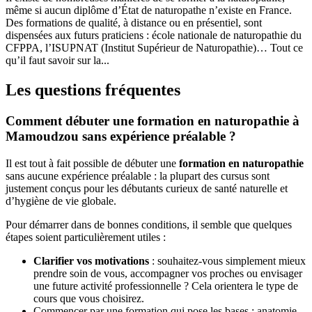
même si aucun diplôme d’État de naturopathe n’existe en France.
Des formations de qualité, à distance ou en présentiel, sont
dispensées aux futurs praticiens : école nationale de naturopathie du
CFPPA, l’ISUPNAT (Institut Supérieur de Naturopathie)… Tout ce
qu’il faut savoir sur la...
Les questions fréquentes
Comment débuter une formation en naturopathie à
Mamoudzou sans expérience préalable ?
Il est tout à fait possible de débuter une
formation en naturopathie
sans aucune expérience préalable : la plupart des cursus sont
justement conçus pour les débutants curieux de santé naturelle et
d’hygiène de vie globale.
Pour démarrer dans de bonnes conditions, il semble que quelques
étapes soient particulièrement utiles :
Clarifier vos motivations
: souhaitez-vous simplement mieux
prendre soin de vous, accompagner vos proches ou envisager
une future activité professionnelle ? Cela orientera le type de
cours que vous choisirez.
Commencer par une formation qui pose les bases : anatomie