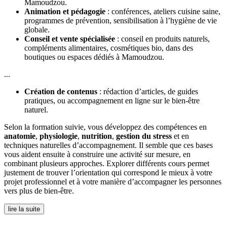
Mamoudzou.
Animation et pédagogie
: conférences, ateliers cuisine saine,
programmes de prévention, sensibilisation à l’hygiène de vie
globale.
Conseil et vente spécialisée
: conseil en produits naturels,
compléments alimentaires, cosmétiques bio, dans des
boutiques ou espaces dédiés à Mamoudzou.
...
Création de contenus
: rédaction d’articles, de guides
pratiques, ou accompagnement en ligne sur le bien-être
naturel.
Selon la formation suivie, vous développez des compétences en
anatomie
,
physiologie
,
nutrition
,
gestion du stress
et en
techniques naturelles d’accompagnement. Il semble que ces bases
vous aident ensuite à construire une activité sur mesure, en
combinant plusieurs approches. Explorer différents cours permet
justement de trouver l’orientation qui correspond le mieux à votre
projet professionnel et à votre manière d’accompagner les personnes
vers plus de bien-être.
lire la suite