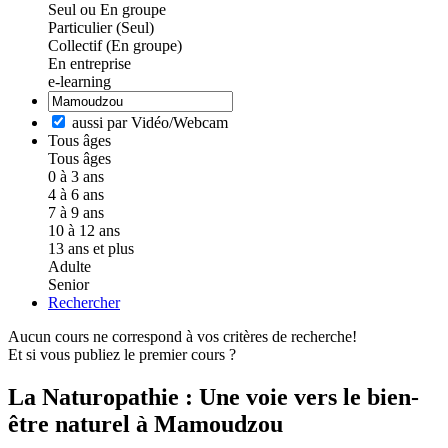
Seul ou En groupe
Particulier (Seul)
Collectif (En groupe)
En entreprise
e-learning
aussi par Vidéo/Webcam
Tous âges
Tous âges
0 à 3 ans
4 à 6 ans
7 à 9 ans
10 à 12 ans
13 ans et plus
Adulte
Senior
Rechercher
Aucun cours ne correspond à vos critères de recherche!
Et si vous publiez le premier cours ?
La Naturopathie : Une voie vers le bien-
être naturel à Mamoudzou