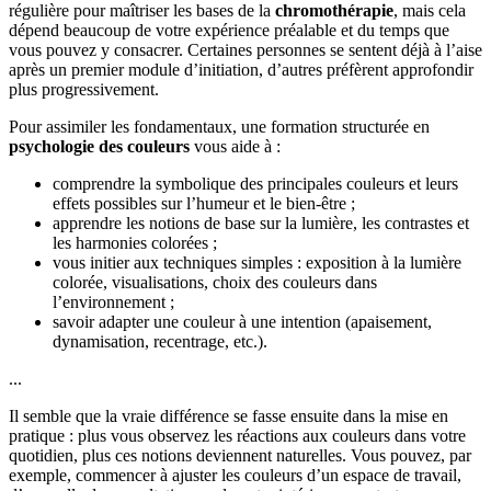
régulière pour maîtriser les bases de la
chromothérapie
, mais cela
dépend beaucoup de votre expérience préalable et du temps que
vous pouvez y consacrer. Certaines personnes se sentent déjà à l’aise
après un premier module d’initiation, d’autres préfèrent approfondir
plus progressivement.
Pour assimiler les fondamentaux, une formation structurée en
psychologie des couleurs
vous aide à :
comprendre la symbolique des principales couleurs et leurs
effets possibles sur l’humeur et le bien-être ;
apprendre les notions de base sur la lumière, les contrastes et
les harmonies colorées ;
vous initier aux techniques simples : exposition à la lumière
colorée, visualisations, choix des couleurs dans
l’environnement ;
savoir adapter une couleur à une intention (apaisement,
dynamisation, recentrage, etc.).
...
Il semble que la vraie différence se fasse ensuite dans la mise en
pratique : plus vous observez les réactions aux couleurs dans votre
quotidien, plus ces notions deviennent naturelles. Vous pouvez, par
exemple, commencer à ajuster les couleurs d’un espace de travail,