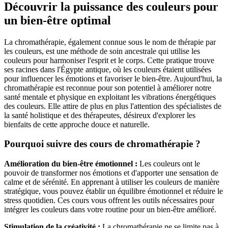
Découvrir la puissance des couleurs pour
un bien-être optimal
La chromathérapie, également connue sous le nom de thérapie par
les couleurs, est une méthode de soin ancestrale qui utilise les
couleurs pour harmoniser l'esprit et le corps. Cette pratique trouve
ses racines dans l'Égypte antique, où les couleurs étaient utilisées
pour influencer les émotions et favoriser le bien-être. Aujourd'hui, la
chromathérapie est reconnue pour son potentiel à améliorer notre
santé mentale et physique en exploitant les vibrations énergétiques
des couleurs. Elle attire de plus en plus l'attention des spécialistes de
la santé holistique et des thérapeutes, désireux d'explorer les
bienfaits de cette approche douce et naturelle.
Pourquoi suivre des cours de chromathérapie ?
Amélioration du bien-être émotionnel :
Les couleurs ont le
pouvoir de transformer nos émotions et d'apporter une sensation de
calme et de sérénité. En apprenant à utiliser les couleurs de manière
stratégique, vous pouvez établir un équilibre émotionnel et réduire le
stress quotidien. Ces cours vous offrent les outils nécessaires pour
intégrer les couleurs dans votre routine pour un bien-être amélioré.
Stimulation de la créativité :
La chromathérapie ne se limite pas à