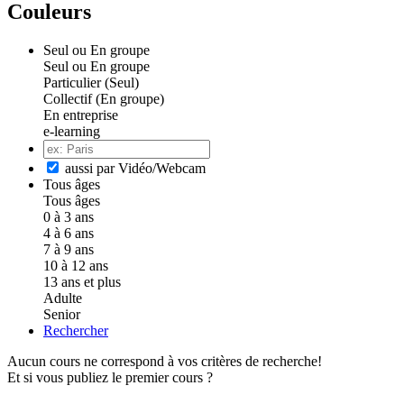
Couleurs
Seul ou En groupe
Seul ou En groupe
Particulier (Seul)
Collectif (En groupe)
En entreprise
e-learning
aussi par Vidéo/Webcam
Tous âges
Tous âges
0 à 3 ans
4 à 6 ans
7 à 9 ans
10 à 12 ans
13 ans et plus
Adulte
Senior
Rechercher
Aucun cours ne correspond à vos critères de recherche!
Et si vous publiez le premier cours ?