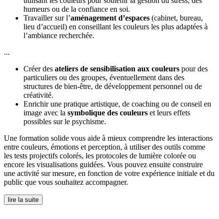
utilisant les couleurs pour soutenir la gestion du stress, des
humeurs ou de la confiance en soi.
Travailler sur l’
aménagement d’espaces
(cabinet, bureau,
lieu d’accueil) en conseillant les couleurs les plus adaptées à
l’ambiance recherchée.
...
Créer des
ateliers de sensibilisation aux couleurs
pour des
particuliers ou des groupes, éventuellement dans des
structures de bien-être, de développement personnel ou de
créativité.
Enrichir une pratique artistique, de coaching ou de conseil en
image avec la
symbolique des couleurs
et leurs effets
possibles sur le psychisme.
Une formation solide vous aide à mieux comprendre les interactions
entre couleurs, émotions et perception, à utiliser des outils comme
les tests projectifs colorés, les protocoles de lumière colorée ou
encore les visualisations guidées. Vous pouvez ensuite construire
une activité sur mesure, en fonction de votre expérience initiale et du
public que vous souhaitez accompagner.
lire la suite