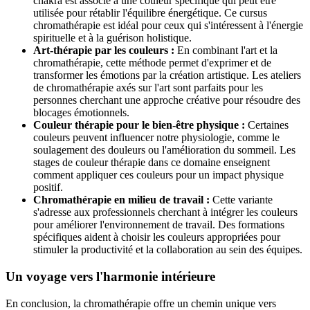
chakra est associé à une couleur spécifique qui peut être
utilisée pour rétablir l'équilibre énergétique. Ce cursus
chromathérapie est idéal pour ceux qui s'intéressent à l'énergie
spirituelle et à la guérison holistique.
Art-thérapie par les couleurs :
En combinant l'art et la
chromathérapie, cette méthode permet d'exprimer et de
transformer les émotions par la création artistique. Les ateliers
de chromathérapie axés sur l'art sont parfaits pour les
personnes cherchant une approche créative pour résoudre des
blocages émotionnels.
Couleur thérapie pour le bien-être physique :
Certaines
couleurs peuvent influencer notre physiologie, comme le
soulagement des douleurs ou l'amélioration du sommeil. Les
stages de couleur thérapie dans ce domaine enseignent
comment appliquer ces couleurs pour un impact physique
positif.
Chromathérapie en milieu de travail :
Cette variante
s'adresse aux professionnels cherchant à intégrer les couleurs
pour améliorer l'environnement de travail. Des formations
spécifiques aident à choisir les couleurs appropriées pour
stimuler la productivité et la collaboration au sein des équipes.
Un voyage vers l'harmonie intérieure
En conclusion, la chromathérapie offre un chemin unique vers