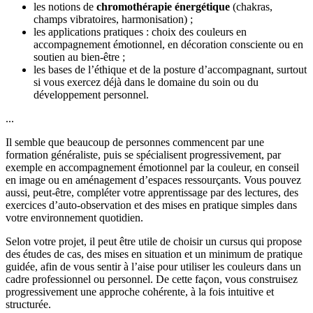
les notions de
chromothérapie énergétique
(chakras,
champs vibratoires, harmonisation) ;
les applications pratiques : choix des couleurs en
accompagnement émotionnel, en décoration consciente ou en
soutien au bien-être ;
les bases de l’éthique et de la posture d’accompagnant, surtout
si vous exercez déjà dans le domaine du soin ou du
développement personnel.
...
Il semble que beaucoup de personnes commencent par une
formation généraliste, puis se spécialisent progressivement, par
exemple en accompagnement émotionnel par la couleur, en conseil
en image ou en aménagement d’espaces ressourçants. Vous pouvez
aussi, peut-être, compléter votre apprentissage par des lectures, des
exercices d’auto-observation et des mises en pratique simples dans
votre environnement quotidien.
Selon votre projet, il peut être utile de choisir un cursus qui propose
des études de cas, des mises en situation et un minimum de pratique
guidée, afin de vous sentir à l’aise pour utiliser les couleurs dans un
cadre professionnel ou personnel. De cette façon, vous construisez
progressivement une approche cohérente, à la fois intuitive et
structurée.