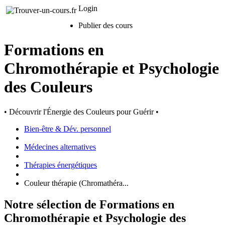
Login
Publier des cours
Formations en
Chromothérapie et Psychologie
des Couleurs
• Découvrir l'Énergie des Couleurs pour Guérir •
Bien-être & Dév. personnel
Médecines alternatives
Thérapies énergétiques
Couleur thérapie (Chromathéra...
Notre sélection de Formations en
Chromothérapie et Psychologie des