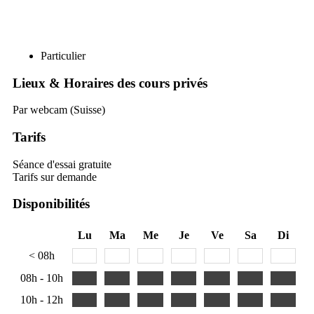
Particulier
Lieux & Horaires des cours privés
Par webcam (Suisse)
Tarifs
Séance d'essai gratuite
Tarifs sur demande
Disponibilités
Lu
Ma
Me
Je
Ve
Sa
Di
< 08h
08h - 10h
10h - 12h