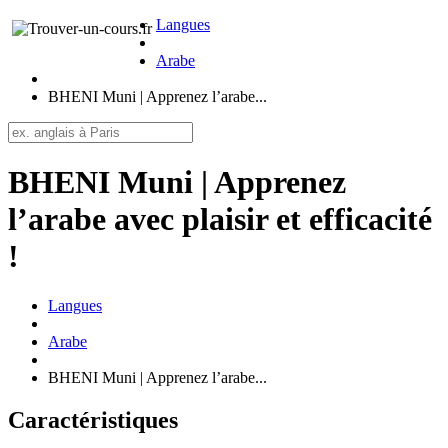
Langues
Arabe
BHENI Muni | Apprenez l’arabe...
BHENI Muni | Apprenez
l’arabe avec plaisir et efficacité
!
Langues
Arabe
BHENI Muni | Apprenez l’arabe...
Caractéristiques