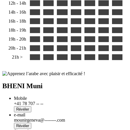
12h - 14h
14h - 16h
16h - 18h
18h - 19h
19h - 20h
20h - 21h
21h >
BHENI Muni
Mobile
+41 78 707 -- --
Révéler
e-mail
mounirgeneva@--------.com
Révéler