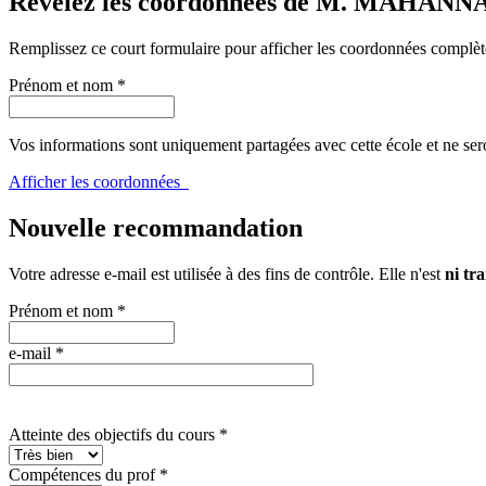
Révélez les coordonnées de M. MAHANN
Remplissez ce court formulaire pour afficher les coordonnées complèt
Prénom et nom
*
Vos informations sont uniquement partagées avec cette école et ne ser
Afficher les coordonnées
Nouvelle recommandation
Votre adresse e-mail est utilisée à des fins de contrôle. Elle n'est
ni tra
Prénom et nom
*
e-mail
*
Atteinte des objectifs du cours
*
Compétences du prof
*