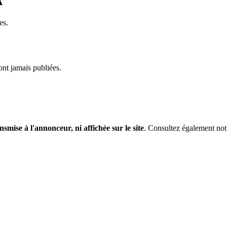
A
es.
ont jamais publiées.
nsmise à l'annonceur, ni affichée sur le site
. Consultez également no