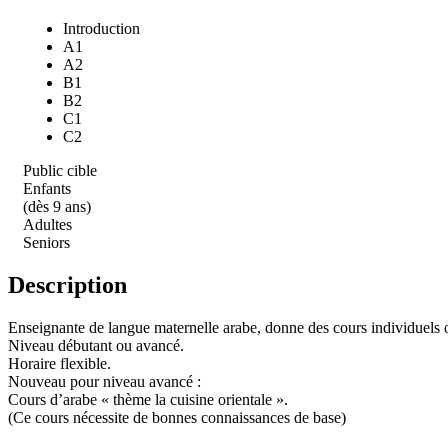
Introduction
A1
A2
B1
B2
C1
C2
Public cible
Enfants
(dès 9 ans)
Adultes
Seniors
Description
Enseignante de langue maternelle arabe, donne des cours individuels o
Niveau débutant ou avancé.
Horaire flexible.
Nouveau pour niveau avancé :
Cours d’arabe « thème la cuisine orientale ».
(Ce cours nécessite de bonnes connaissances de base)