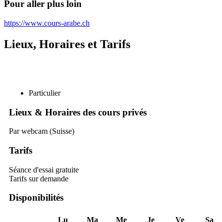
Pour aller plus loin
https://www.cours-arabe.ch
Lieux, Horaires et Tarifs
Particulier
Lieux & Horaires des cours privés
Par webcam (Suisse)
Tarifs
Séance d'essai gratuite
Tarifs sur demande
Disponibilités
Lu
Ma
Me
Je
Ve
Sa