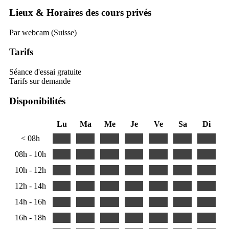
Lieux & Horaires des cours privés
Par webcam (Suisse)
Tarifs
Séance d'essai gratuite
Tarifs sur demande
Disponibilités
Lu
Ma
Me
Je
Ve
Sa
Di
< 08h
08h - 10h
10h - 12h
12h - 14h
14h - 16h
16h - 18h