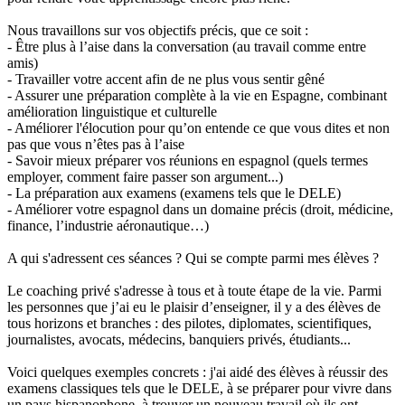
Nous travaillons sur vos objectifs précis, que ce soit :
- Être plus à l’aise dans la conversation (au travail comme entre
amis)
- Travailler votre accent afin de ne plus vous sentir gêné
- Assurer une préparation complète à la vie en Espagne, combinant
amélioration linguistique et culturelle
- Améliorer l'élocution pour qu’on entende ce que vous dites et non
pas que vous n’êtes pas à l’aise
- Savoir mieux préparer vos réunions en espagnol (quels termes
employer, comment faire passer son argument...)
- La préparation aux examens (examens tels que le DELE)
- Améliorer votre espagnol dans un domaine précis (droit, médicine,
finance, l’industrie aéronautique…)
A qui s'adressent ces séances ? Qui se compte parmi mes élèves ?
Le coaching privé s'adresse à tous et à toute étape de la vie. Parmi
les personnes que j’ai eu le plaisir d’enseigner, il y a des élèves de
tous horizons et branches : des pilotes, diplomates, scientifiques,
journalistes, avocats, médecins, banquiers privés, étudiants...
Voici quelques exemples concrets : j'ai aidé des élèves à réussir des
examens classiques tels que le DELE, à se préparer pour vivre dans
un pays hispanophone, à trouver un nouveau travail où ils ont