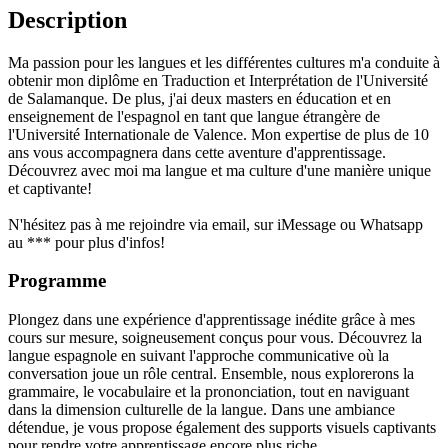
Description
Ma passion pour les langues et les différentes cultures m'a conduite à
obtenir mon diplôme en Traduction et Interprétation de l'Université
de Salamanque. De plus, j'ai deux masters en éducation et en
enseignement de l'espagnol en tant que langue étrangère de
l'Université Internationale de Valence. Mon expertise de plus de 10
ans vous accompagnera dans cette aventure d'apprentissage.
Découvrez avec moi ma langue et ma culture d'une manière unique
et captivante!
N'hésitez pas à me rejoindre via email, sur iMessage ou Whatsapp
au *** pour plus d'infos!
Programme
Plongez dans une expérience d'apprentissage inédite grâce à mes
cours sur mesure, soigneusement conçus pour vous. Découvrez la
langue espagnole en suivant l'approche communicative où la
conversation joue un rôle central. Ensemble, nous explorerons la
grammaire, le vocabulaire et la prononciation, tout en naviguant
dans la dimension culturelle de la langue. Dans une ambiance
détendue, je vous propose également des supports visuels captivants
pour rendre votre apprentissage encore plus riche.