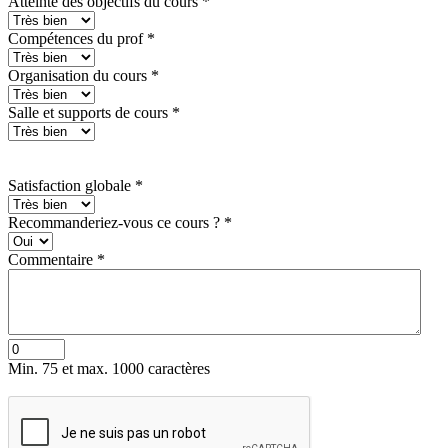
Atteinte des objectifs du cours
*
Compétences du prof
*
Organisation du cours
*
Salle et supports de cours
*
Satisfaction globale
*
Recommanderiez-vous ce cours ?
*
Commentaire
*
Min. 75 et max. 1000 caractères