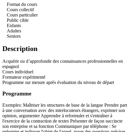
Format du cours
Cours collectif
Cours particulier
Public cible
Enfants
Adultes
Seniors
Description
Acquérir ou d’approfondir des connaissances professionnelles en
espagnol
Cours individuel
Formateur expérimenté
Programme sur mesure après évaluation du niveau de départ
Programme
Exemples: Maîtriser les structures de base de la langue Prendre part
à une conversation avec des interlocuteurs étrangers, exprimer son
opinion, argumenter Apprendre à reformuler et s'entraîner à
l'exercice de la contraction de textes Présenter de façon succincte
son entreprise et sa fonction Communiquer par téléphone : Se
présenter et indiquer l'objet de l'appel, poser des questions précises,