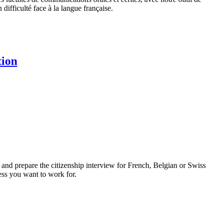
 difficulté face à la langue française.
tion
ls and prepare the citizenship interview for French, Belgian or Swiss
cess you want to work for.