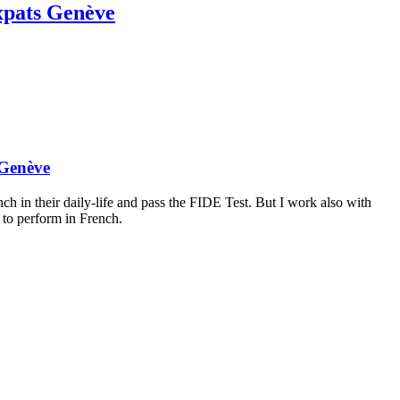
expats Genève
 Genève
h in their daily-life and pass the FIDE Test. But I work also with
 to perform in French.