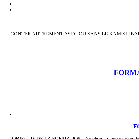
CONTER AUTREMENT AVEC OU SANS LE KAMISHIBAÏ (modules au cho
FORMATI
F
OBJECTIF DE LA FORMATION : Améliorer, d'une manière ludique, le