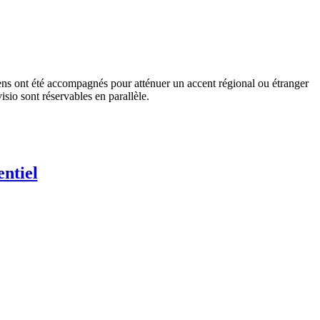
iens ont été accompagnés pour atténuer un accent régional ou étranger
sio sont réservables en parallèle.
ntiel