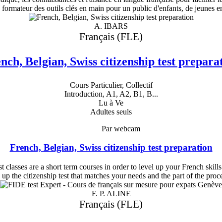
u formateur des outils clés en main pour un public d'enfants, de jeunes en
A. IBARS
Français (FLE)
nch, Belgian, Swiss citizenship test prepara
Cours Particulier, Collectif
Introduction, A1, A2, B1, B...
Lu à Ve
Adultes seuls
Par webcam
French, Belgian, Swiss citizenship test preparation
est classes are a short term courses in order to level up your French skil
 up the citizenship test that matches your needs and the part of the pro
F. P. ALINE
Français (FLE)