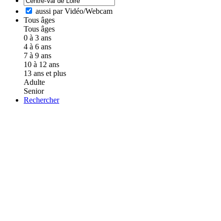
aussi par Vidéo/Webcam
Tous âges
Tous âges
0 à 3 ans
4 à 6 ans
7 à 9 ans
10 à 12 ans
13 ans et plus
Adulte
Senior
Rechercher