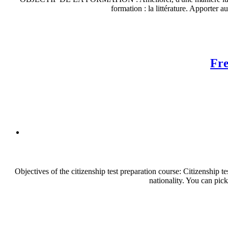
formation : la littérature. Apporter a
Fre
Objectives of the citizenship test preparation course: Citizenship t
nationality. You can pick