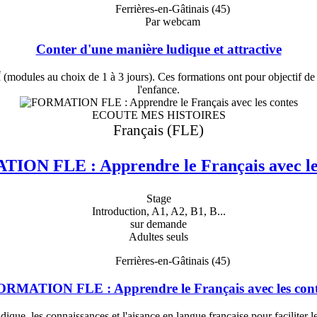
Ferrières-en-Gâtinais (45)
Par webcam
Conter d'une manière ludique et attractive
ix de 1 à 3 jours). Ces formations ont pour objectif de former 
l'enfance.
ECOUTE MES HISTOIRES
Français (FLE)
ON FLE : Apprendre le Français avec le
Stage
Introduction, A1, A2, B1, B...
sur demande
Adultes seuls
Ferrières-en-Gâtinais (45)
ORMATION FLE : Apprendre le Français avec les cont
s connaissances et l'aisance en langue française pour faciliter les f