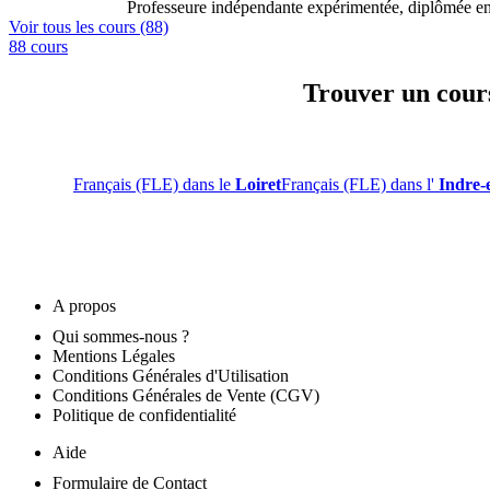
Professeure indépendante expérimentée, diplômée en l
Voir tous les cours (88)
88 cours
Trouver un cours
Français (FLE) dans le
Loiret
Français (FLE) dans l'
Indre-
A propos
Qui sommes-nous ?
Mentions Légales
Conditions Générales d'Utilisation
Conditions Générales de Vente (CGV)
Politique de confidentialité
Aide
Formulaire de Contact