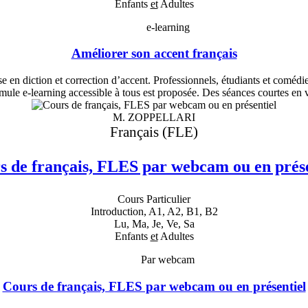
Enfants
et
Adultes
e-learning
Améliorer son accent français
e en diction et correction d’accent. Professionnels, étudiants et coméd
mule e-learning accessible à tous est proposée. Des séances courtes en vi
M. ZOPPELLARI
Français (FLE)
s de français, FLES par webcam ou en prése
Cours Particulier
Introduction, A1, A2, B1, B2
Lu, Ma, Je, Ve, Sa
Enfants
et
Adultes
Par webcam
Cours de français, FLES par webcam ou en présentiel