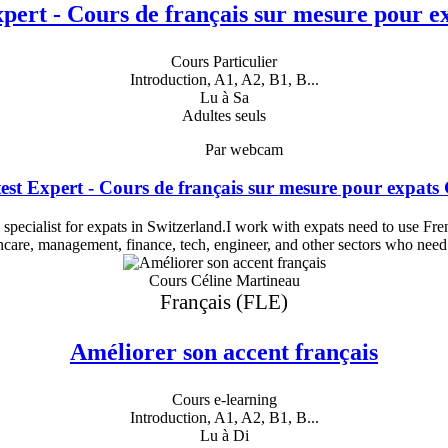
pert - Cours de français sur mesure pour 
Cours Particulier
Introduction, A1, A2, B1, B...
Lu à Sa
Adultes seuls
Par webcam
est Expert - Cours de français sur mesure pour expats
pecialist for expats in Switzerland.I work with expats need to use Frenc
thcare, management, finance, tech, engineer, and other sectors who need
Cours Céline Martineau
Français (FLE)
Améliorer son accent français
Cours e-learning
Introduction, A1, A2, B1, B...
Lu à Di