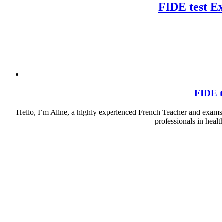
FIDE test Ex
FIDE t
Hello, I’m Aline, a highly experienced French Teacher and exams s
professionals in heal