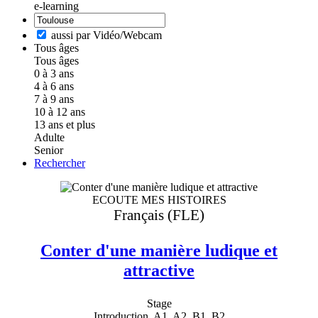
e-learning
aussi par Vidéo/Webcam
Tous âges
Tous âges
0 à 3 ans
4 à 6 ans
7 à 9 ans
10 à 12 ans
13 ans et plus
Adulte
Senior
Rechercher
ECOUTE MES HISTOIRES
Français (FLE)
Conter d'une manière ludique et
attractive
Stage
Introduction, A1, A2, B1, B2