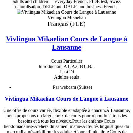
adults and children — everyday French, FIDE test, Swiss
naturalisation, DELF and DALF, and business French.
Vivlingua Mikaelian
Français (FLE)
Vivlingua Mikaelian Cours de Langue à
Lausanne
Cours Particulier
Introduction, A1, A2, B1, B...
Lu à Di
Adultes seuls
Par webcam (Suisse)
Vivlingua Mikaelian Cours de Langue à Lausanne
Une offre de cours variée, flexible et adaptée à chacun.À Lausanne,
nous proposons un large choix de cours pour répondre à tous les
besoins et à tous les niveaux.Pour les enfants•Cours
hebdomadaires•Ateliers du samedi matin•Activités linguistiques du
mercredi après-midiPour les adultes•Cours d’initiation•Cours de