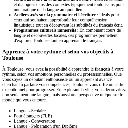
et dialogues dans des contextes typiquement toulousains pour
une pratique de la langue au quotidien.
Ateliers axés sur la grammaire et l'écriture
: Idéals pour
ceux qui souhaitent approfondir leur compréhension
linguistique tout en découvrant les subtilités du français écrit.
Programmes culturels immersifs
: En combinant cours de
langue et découvertes locales, ces programmes permettent
d'explorer Toulouse tout en apprenant le français.
Apprenez à votre rythme et selon vos objectifs à
Toulouse
À Toulouse, vous avez la possibilité d'apprendre le
français
à votre
rythme, selon vos ambitions personnelles ou professionnelles. Que
vous soyez un débutant enthousiaste ou un apprenant avancé
cherchant à parfaire vos compétences, Toulouse vous offre un cadre
exceptionnel pour progresser. En explorant la ville, vous découvrirez
non seulement une langue, mais aussi une perspective unique sur le
monde qui vous entoure.
Langue - Scolaire
Pour étrangers (FLE)
Langue - Conversation
Langue - Préparation d'un Diplôme