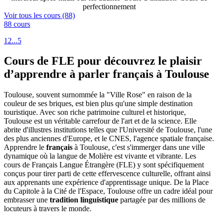
perfectionnement
Voir tous les cours (88)
88 cours
1
2
...
5
Cours de FLE pour découvrez le plaisir
d’apprendre à parler français à Toulouse
Toulouse, souvent surnommée la "Ville Rose" en raison de la
couleur de ses briques, est bien plus qu'une simple destination
touristique. Avec son riche patrimoine culturel et historique,
Toulouse est un véritable carrefour de l'art et de la science. Elle
abrite d'illustres institutions telles que l'Université de Toulouse, l'une
des plus anciennes d'Europe, et le CNES, l'agence spatiale française.
Apprendre le
français
à Toulouse, c'est s'immerger dans une ville
dynamique où la langue de Molière est vivante et vibrante. Les
cours de Français Langue Étrangère (FLE) y sont spécifiquement
conçus pour tirer parti de cette effervescence culturelle, offrant ainsi
aux apprenants une expérience d'apprentissage unique. De la Place
du Capitole à la Cité de l'Espace, Toulouse offre un cadre idéal pour
embrasser une
tradition linguistique
partagée par des millions de
locuteurs à travers le monde.