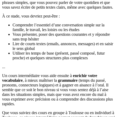
phrases simples, que vous pouvez parler de votre quotidien et que
vous savez écrire de petits textes clairs, même avec quelques fautes.
À ce stade, vous devriez peut-être :
Comprendre l’essentiel d’une conversation simple sur la
famille, le travail, les loisirs ou les études
Vous présenter, poser des questions courantes et y répondre
sans trop hésiter
Lire de courts textes (emails, annonces, messages) et en saisir
le sens global
Utiliser les temps de base (présent, passé composé, futur
proche) et quelques structures plus complexes
...
Un cours intermédiaire vous aide ensuite à
enrichir votre
vocabulaire
, à mieux maîtriser la
grammaire
(temps du passé,
pronoms, connecteurs logiques) et à gagner en aisance à l’oral. Il
semble que ce soit le bon niveau si vous vous sentez déjà à l’aise
dans les situations simples, mais que vous avez encore du mal à
vous exprimer avec précision ou à comprendre des discussions plus
rapides.
Que vous suiviez des cours en groupe à Toulouse ou en individuel à