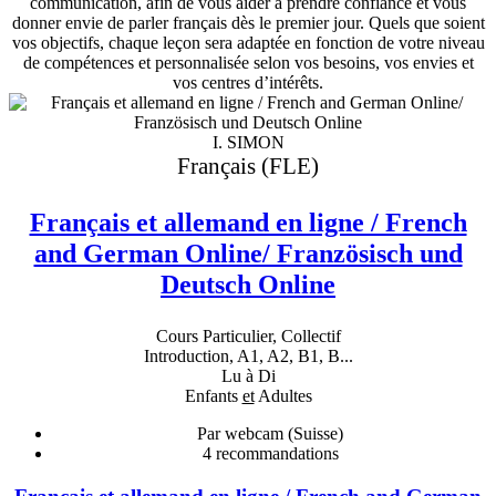
communication, afin de vous aider à prendre confiance et vous
donner envie de parler français dès le premier jour. Quels que soient
vos objectifs, chaque leçon sera adaptée en fonction de votre niveau
de compétences et personnalisée selon vos besoins, vos envies et
vos centres d’intérêts.
I. SIMON
Français (FLE)
Français et allemand en ligne / French
and German Online/ Französisch und
Deutsch Online
Cours Particulier, Collectif
Introduction, A1, A2, B1, B...
Lu à Di
Enfants
et
Adultes
Par webcam (Suisse)
4
recommandations