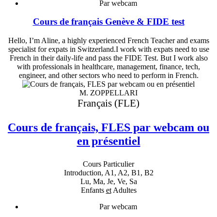
Par webcam
Cours de français Genève & FIDE test
Hello, I’m Aline, a highly experienced French Teacher and exams
specialist for expats in Switzerland.I work with expats need to use
French in their daily-life and pass the FIDE Test. But I work also
with professionals in healthcare, management, finance, tech,
engineer, and other sectors who need to perform in French.
M. ZOPPELLARI
Français (FLE)
Cours de français, FLES par webcam ou
en présentiel
Cours Particulier
Introduction, A1, A2, B1, B2
Lu, Ma, Je, Ve, Sa
Enfants
et
Adultes
Par webcam