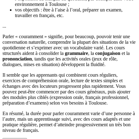
environnement à Toulouse ;
vos objectifs : être à l’aise à l’oral, préparer un examen,
travailler en français, etc.
...
Parler « couramment » signifie, pour beaucoup, pouvoir tenir une
conversation naturelle, comprendre la plupart des situations de la vie
quotidienne et s’exprimer avec un vocabulaire varié. Les cours
structurés aident à consolider la
grammaire
, la
conjugaison
et la
prononciation
, tandis que les activités orales (jeux de rôle,
dialogues, mises en situation) développent la fluidité.
Il semble que les apprenants qui combinent cours réguliers,
exercices de compréhension orale, lecture de textes simples et
échanges avec des locuteurs progressent plus rapidement. Vous
pouvez peut-être commencer par des cours généraux, puis ajouter
des modules plus ciblés (expression orale, français professionnel,
préparation d’examens) selon vos besoins à Toulouse.
En résumé, la durée pour parler couramment varie d’une personne à
l’autre, mais un apprentissage suivi, avec des cours adaptés et une
pratique régulière, permet d’atteindre progressivement un très bon
niveau de français.