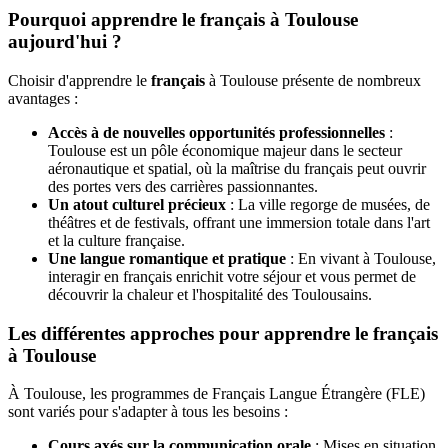
Pourquoi apprendre le français à Toulouse
aujourd'hui ?
Choisir d'apprendre le
français
à Toulouse présente de nombreux
avantages :
Accès à de nouvelles opportunités professionnelles
:
Toulouse est un pôle économique majeur dans le secteur
aéronautique et spatial, où la maîtrise du français peut ouvrir
des portes vers des carrières passionnantes.
Un atout culturel précieux
: La ville regorge de musées, de
théâtres et de festivals, offrant une immersion totale dans l'art
et la culture française.
Une langue romantique et pratique
: En vivant à Toulouse,
interagir en français enrichit votre séjour et vous permet de
découvrir la chaleur et l'hospitalité des Toulousains.
Les différentes approches pour apprendre le français
à Toulouse
À Toulouse, les programmes de Français Langue Étrangère (FLE)
sont variés pour s'adapter à tous les besoins :
Cours axés sur la communication orale
: Mises en situation