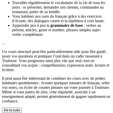
Travailler régulièrement le vocabulaire de la vie de tous les
jours : se présenter, demander son chemin, commander au
restaurant, parler de sa famille.
Vous habituer aux sons du français grâce à des exercices
d’écoute, des dialogues courts et la répétition à voix haute.
Apprendre peu à peu la
grammaire de base
: verbes au
présent, articles, genre et nombre, phrases simples sujet–
verbe–complément.
...
Un cours structuré peut-être particulièrement utile pour être guidé,
poser vos questions et pratiquer l’oral dans un cadre rassurant à
Toulouse. Vous progressez ainsi plus vite que seul, tout en
consolidant vos acquis : compréhension, expression orale, lecture et
écriture.
Il peut aussi être intéressant de combiner les cours avec de petites
habitudes quotidiennes : écouter quelques minutes de français, relire
vos notes, ou écrire de courtes phrases sur votre journée à Toulouse.
Même si vous partez de zéro, cette régularité, associée à un
enseignement adapté, permet généralement de gagner rapidement en
confiance.
lire la suite