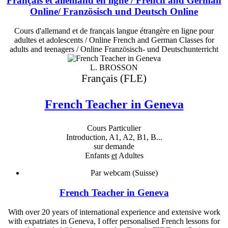
Français et allemand en ligne / French and German
Online/ Französisch und Deutsch Online
Cours d'allemand et de français langue étrangère en ligne pour
adultes et adolescents / Online French and German Classes for
adults and teenagers / Online Französisch- und Deutschunterricht
L. BROSSON
Français (FLE)
French Teacher in Geneva
Cours Particulier
Introduction, A1, A2, B1, B...
sur demande
Enfants
et
Adultes
Par webcam (Suisse)
French Teacher in Geneva
With over 20 years of international experience and extensive work
with expatriates in Geneva, I offer personalised French lessons for