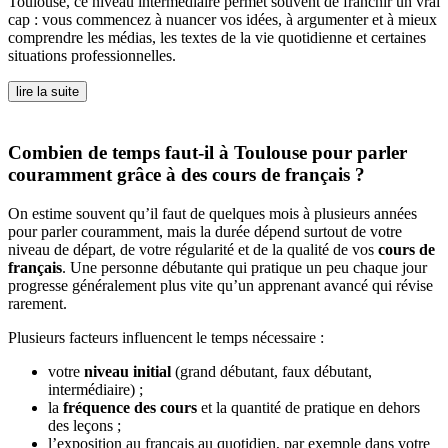
Toulouse, ce niveau intermédiaire permet souvent de franchir un vrai
cap : vous commencez à nuancer vos idées, à argumenter et à mieux
comprendre les médias, les textes de la vie quotidienne et certaines
situations professionnelles.
lire la suite
Combien de temps faut-il à Toulouse pour parler
couramment grâce à des cours de français ?
On estime souvent qu’il faut de quelques mois à plusieurs années
pour parler couramment, mais la durée dépend surtout de votre
niveau de départ, de votre régularité et de la qualité de vos
cours de
français
. Une personne débutante qui pratique un peu chaque jour
progresse généralement plus vite qu’un apprenant avancé qui révise
rarement.
Plusieurs facteurs influencent le temps nécessaire :
votre
niveau initial
(grand débutant, faux débutant,
intermédiaire) ;
la
fréquence des cours
et la quantité de pratique en dehors
des leçons ;
l’exposition au français au quotidien, par exemple dans votre