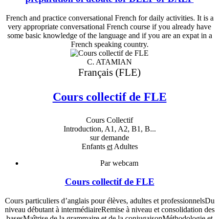
French and practice conversational French for daily activities. It is a
very appropriate conversational French course if you already have
some basic knowledge of the language and if you are an expat in a
French speaking country.
C. ATAMIAN
Français (FLE)
Cours collectif de FLE
Cours Collectif
Introduction, A1, A2, B1, B...
sur demande
Enfants
et
Adultes
Par webcam
Cours collectif de FLE
Cours particuliers d’anglais pour élèves, adultes et professionnelsDu
niveau débutant à intermédiaireRemise à niveau et consolidation des
basesMaîtrise de la grammaire et de la conjugaisonMéthodologie et