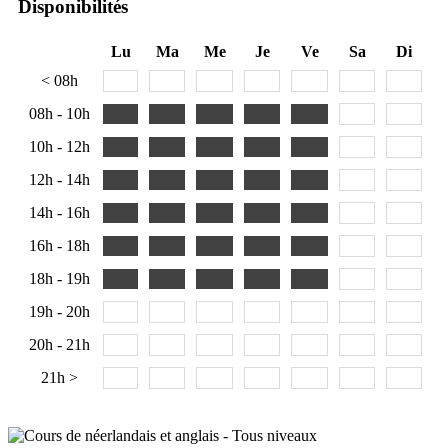
Disponibilités
Lu
Ma
Me
Je
Ve
Sa
Di
< 08h
08h - 10h
10h - 12h
12h - 14h
14h - 16h
16h - 18h
18h - 19h
19h - 20h
20h - 21h
21h >