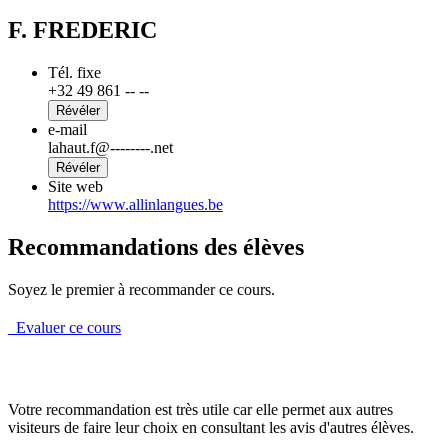
F. FREDERIC
Tél. fixe
+32 49 861 -- --
Révéler
e-mail
lahaut.f@--------.net
Révéler
Site web
https://www.allinlangues.be
Recommandations des élèves
Soyez le premier à recommander ce cours.
Evaluer ce cours
Votre recommandation est très utile car elle permet aux autres
visiteurs de faire leur choix en consultant les avis d'autres élèves.