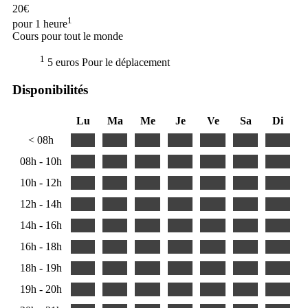
20€
1
pour 1 heure
Cours pour tout le monde
1
5 euros Pour le déplacement
Disponibilités
Lu
Ma
Me
Je
Ve
Sa
Di
< 08h
08h - 10h
10h - 12h
12h - 14h
14h - 16h
16h - 18h
18h - 19h
19h - 20h