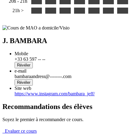
20h - 21h
21h >
J. BAMBARA
Mobile
+33 63 597 -- --
Révéler
e-mail
bambaraandress@--------.com
Révéler
Site web
https://www.instagram.com/bambara_jeff/
Recommandations des élèves
Soyez le premier à recommander ce cours.
Evaluer ce cours