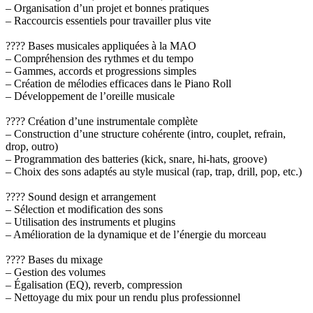
– Organisation d’un projet et bonnes pratiques
– Raccourcis essentiels pour travailler plus vite
???? Bases musicales appliquées à la MAO
– Compréhension des rythmes et du tempo
– Gammes, accords et progressions simples
– Création de mélodies efficaces dans le Piano Roll
– Développement de l’oreille musicale
???? Création d’une instrumentale complète
– Construction d’une structure cohérente (intro, couplet, refrain,
drop, outro)
– Programmation des batteries (kick, snare, hi-hats, groove)
– Choix des sons adaptés au style musical (rap, trap, drill, pop, etc.)
???? Sound design et arrangement
– Sélection et modification des sons
– Utilisation des instruments et plugins
– Amélioration de la dynamique et de l’énergie du morceau
???? Bases du mixage
– Gestion des volumes
– Égalisation (EQ), reverb, compression
– Nettoyage du mix pour un rendu plus professionnel