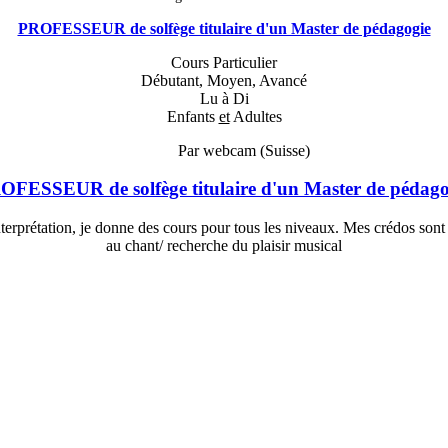
PROFESSEUR de solfège titulaire d'un Master de pédagogie
Cours Particulier
Débutant, Moyen, Avancé
Lu à Di
Enfants
et
Adultes
Par webcam (Suisse)
OFESSEUR de solfège titulaire d'un Master de pédago
rprétation, je donne des cours pour tous les niveaux. Mes crédos sont la
au chant/ recherche du plaisir musical