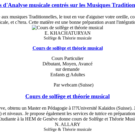
 d'Analyse musicale centrés sur les Musiques Tradition
x musiques Traditionnelles, le tout en vue d'aiguiser votre oreille, co
cale, et c?tera. Cette matière est une bonne préparation avant l'intégrat
E. KHACHATURYAN
Solfège & Théorie musicale
Cours de solfège et théorie musical
Cours Particulier
Débutant, Moyen, Avancé
sur demande
Enfants
et
Adultes
Par webcam (Suisse)
Cours de solfège et théorie musical
 obtenu un Master en Pédagogie à l??Université Kalaidos (Suisse). Je 
) et niveaux. Je propose également les services de tutrice en préparatio
N. ALLARY
Solfège & Théorie musicale