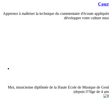
Cours
Apprenez à maîtriser la technique du commentaire d'écoute appliquée au
développer votre culture musi
Moi, musicienne diplômée de la Haute Ecole de Musique de Genève,
(depuis l??âge de 4 ans