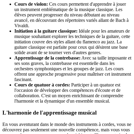
Cours de violon:
Ces cours permettent d'apprendre à jouer
un instrument emblématique de la musique classique. Les
élèves peuvent progresser du niveau débutant au niveau
avancé, en découvrant des répertoires variés allant de Bach à
Vivaldi.
Initiation à la guitare classique:
Idéale pour les amateurs de
musique souhaitant explorer les techniques de la guitare, cette
initiation couvre des styles allant du flamenco au jazz. La
guitare classique est parfaite pour ceux qui désirent une base
solide avant de se tourner vers d'autres genres.
Apprentissage de la contrebasse:
Avec sa taille imposante et
ses sons graves, la contrebasse est essentielle dans les
orchestres symphoniques et les groupes de jazz. Les cours
offrent une approche progressive pour maîtriser cet instrument
fascinant.
Cours de quatuor à cordes:
Participer à un quatuor est
l'occasion de développer des compétences d'écoute et de
collaboration. C'est un moyen enrichissant de comprendre
l'harmonie et la dynamique d'un ensemble musical.
L'harmonie de l'apprentissage musical
En vous aventurant dans le monde des instruments à cordes, vous ne
découvrez pas seulement une nouvelle compétence, mais vous vous