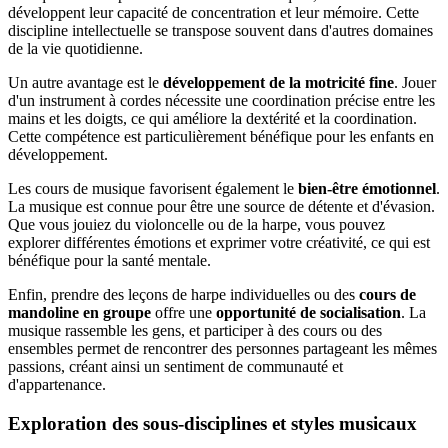
développent leur capacité de concentration et leur mémoire. Cette
discipline intellectuelle se transpose souvent dans d'autres domaines
de la vie quotidienne.
Un autre avantage est le
développement de la motricité fine
. Jouer
d'un instrument à cordes nécessite une coordination précise entre les
mains et les doigts, ce qui améliore la dextérité et la coordination.
Cette compétence est particulièrement bénéfique pour les enfants en
développement.
Les cours de musique favorisent également le
bien-être émotionnel
.
La musique est connue pour être une source de détente et d'évasion.
Que vous jouiez du violoncelle ou de la harpe, vous pouvez
explorer différentes émotions et exprimer votre créativité, ce qui est
bénéfique pour la santé mentale.
Enfin, prendre des leçons de harpe individuelles ou des
cours de
mandoline en groupe
offre une
opportunité de socialisation
. La
musique rassemble les gens, et participer à des cours ou des
ensembles permet de rencontrer des personnes partageant les mêmes
passions, créant ainsi un sentiment de communauté et
d'appartenance.
Exploration des sous-disciplines et styles musicaux