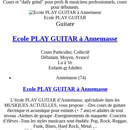
Cours et "daily grind" pour profs & musiciens professionnels, cours
pour débutants.
Ecole PLAY GUITAR
Guitare
Ecole PLAY GUITAR à Annemasse
Cours Particulier, Collectif
Débutant, Moyen, Avancé
Lu à Ve
Enfants
et
Adultes
Annemasse (74)
Ecole PLAY GUITAR à Annemasse
L’école PLAY GUITAR d’Annemasse, spécialisée dans les
MUSIQUES ACTUELLES, vous propose : -Des cours de guitare
électrique et acoustique pour enfants (+ 7 ans) et adultes de tout
niveau -Ateliers de groupe -Enregistrements de maquette -Concerts
d’élèves -Tous les styles musicaux sont étudiés: Pop, Rock, Reggae,
Funk, Blues, Hard Rock, Metal….