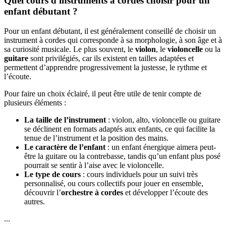
Quel cours d'instruments à cordes choisir pour un
enfant débutant ?
Pour un enfant débutant, il est généralement conseillé de choisir un
instrument à cordes qui corresponde à sa morphologie, à son âge et à
sa curiosité musicale. Le plus souvent, le
violon
, le
violoncelle
ou la
guitare
sont privilégiés, car ils existent en tailles adaptées et
permettent d’apprendre progressivement la justesse, le rythme et
l’écoute.
Pour faire un choix éclairé, il peut être utile de tenir compte de
plusieurs éléments :
La taille de l’instrument
: violon, alto, violoncelle ou guitare
se déclinent en formats adaptés aux enfants, ce qui facilite la
tenue de l’instrument et la position des mains.
Le caractère de l’enfant
: un enfant énergique aimera peut-
être la guitare ou la contrebasse, tandis qu’un enfant plus posé
pourrait se sentir à l’aise avec le violoncelle.
Le type de cours
: cours individuels pour un suivi très
personnalisé, ou cours collectifs pour jouer en ensemble,
découvrir l’
orchestre à cordes
et développer l’écoute des
autres.
...