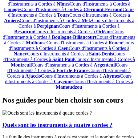
d'Instruments à Cordes à
Nîmes
Cours d'Instruments à Cordes à
Limoges
Cours d'Instruments à Cordes à
Clermont-Ferrand
Cours
d'Instruments à Cordes à
Tours
Cours d'Instruments à Cordes à
Amiens
Cours d'Instruments à Cordes à
Metz
Cours d'Instruments à
Cordes à
Perpignan
Cours d'Instruments à Cordes à
Besançon
Cours d'Instruments à Cordes à
Orléans
Cours
d'Instruments à Cordes à
Boulogne-Billancourt
Cours d'Instruments
à Cordes à
Mulhouse
Cours d'Instruments à Cordes à
Rouen
Cours
d'Instruments à Cordes à
Caen
Cours d'Instruments à Cordes à
Nancy
Cours d'Instruments à Cordes à
Saint-Denis
Cours
d'Instruments à Cordes à
Saint-Paul
Cours d'Instruments à Cordes à
Montreuil
Cours d'Instruments à Cordes à
Argenteuil
Cours
d'Instruments à Cordes à
Fort-de-France
Cours d'Instruments à
Cordes à
Ajaccio
Cours d'Instruments à Cordes à
Abymes
Cours
d'Instruments à Cordes à
Cayenne
Cours d'Instruments à Cordes à
Mamoudzou
Nos guides pour bien choisir son cours
Quels sont les instruments à quatre cordes ?
La famille des instruments à cordes est vaste, et le nombre de cordes