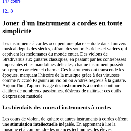
147 cours
1
2
...
8
Jouer d'un Instrument à cordes en toute
simplicité
Les instruments à cordes occupent une place centrale dans l'univers
musical depuis des siècles, offrant des sonorités riches et variées qui
captivent les mélomanes du monde entier. Des violons de
Stradivarius aux guitares classiques, en passant par les contrebasses
imposantes et les mandolines délicates, chaque instrument possède
son propre caractère et charme. Ces instruments ont transcendé les
époques, marquant l'histoire de la musique grâce à des virtuoses
comme Niccolò Paganini au violon ou Andrés Segovia à la guitare.
Aujourd'hui, l'apprentissage des
instruments à cordes
continue
d'attirer de nombreux passionnés, désireux de maîtriser ces outils
d'expression musicale.
Les bienfaits des cours d'instruments à cordes
Les cours de violon, de guitare et autres instruments à cordes offrent
une
stimulation intellectuelle
inégalée. En apprenant à lire la
musique et à comprendre les nuances techniques, les élèves