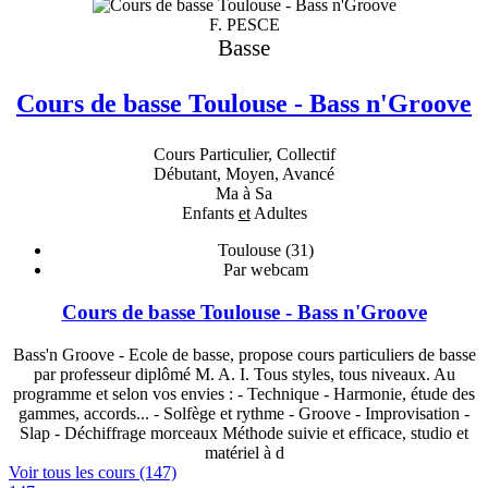
F. PESCE
Basse
Cours de basse Toulouse - Bass n'Groove
Cours Particulier, Collectif
Débutant, Moyen, Avancé
Ma à Sa
Enfants
et
Adultes
Toulouse (31)
Par webcam
Cours de basse Toulouse - Bass n'Groove
Bass'n Groove - Ecole de basse, propose cours particuliers de basse
par professeur diplômé M. A. I. Tous styles, tous niveaux. Au
programme et selon vos envies : - Technique - Harmonie, étude des
gammes, accords... - Solfège et rythme - Groove - Improvisation -
Slap - Déchiffrage morceaux Méthode suivie et efficace, studio et
matériel à d
Voir tous les cours (147)