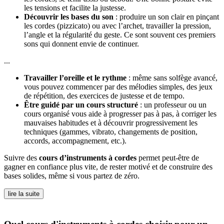
les tensions et facilite la justesse.
Découvrir les bases du son
: produire un son clair en pinçant
les cordes (pizzicato) ou avec l’archet, travailler la pression,
l’angle et la régularité du geste. Ce sont souvent ces premiers
sons qui donnent envie de continuer.
...
Travailler l’oreille et le rythme
: même sans solfège avancé,
vous pouvez commencer par des mélodies simples, des jeux
de répétition, des exercices de justesse et de tempo.
Être guidé par un cours structuré
: un professeur ou un
cours organisé vous aide à progresser pas à pas, à corriger les
mauvaises habitudes et à découvrir progressivement les
techniques (gammes, vibrato, changements de position,
accords, accompagnement, etc.).
Suivre des
cours d’instruments à cordes
permet peut-être de
gagner en confiance plus vite, de rester motivé et de construire des
bases solides, même si vous partez de zéro.
lire la suite