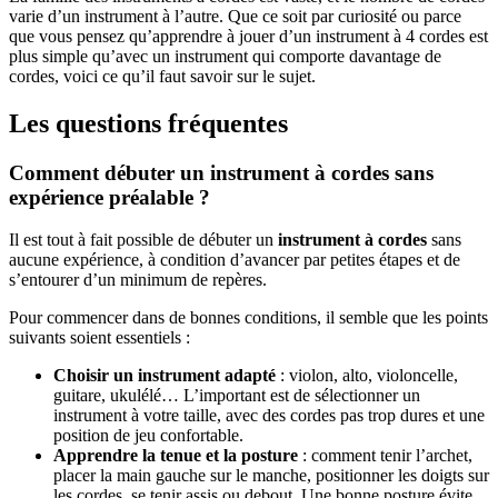
varie d’un instrument à l’autre. Que ce soit par curiosité ou parce
que vous pensez qu’apprendre à jouer d’un instrument à 4 cordes est
plus simple qu’avec un instrument qui comporte davantage de
cordes, voici ce qu’il faut savoir sur le sujet.
Les questions fréquentes
Comment débuter un instrument à cordes sans
expérience préalable ?
Il est tout à fait possible de débuter un
instrument à cordes
sans
aucune expérience, à condition d’avancer par petites étapes et de
s’entourer d’un minimum de repères.
Pour commencer dans de bonnes conditions, il semble que les points
suivants soient essentiels :
Choisir un instrument adapté
: violon, alto, violoncelle,
guitare, ukulélé… L’important est de sélectionner un
instrument à votre taille, avec des cordes pas trop dures et une
position de jeu confortable.
Apprendre la tenue et la posture
: comment tenir l’archet,
placer la main gauche sur le manche, positionner les doigts sur
les cordes, se tenir assis ou debout. Une bonne posture évite