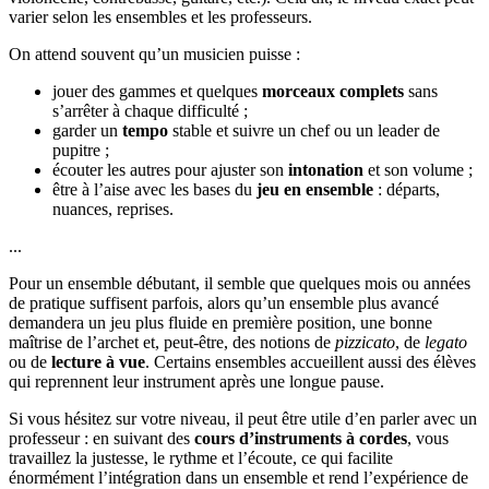
varier selon les ensembles et les professeurs.
On attend souvent qu’un musicien puisse :
jouer des gammes et quelques
morceaux complets
sans
s’arrêter à chaque difficulté ;
garder un
tempo
stable et suivre un chef ou un leader de
pupitre ;
écouter les autres pour ajuster son
intonation
et son volume ;
être à l’aise avec les bases du
jeu en ensemble
: départs,
nuances, reprises.
...
Pour un ensemble débutant, il semble que quelques mois ou années
de pratique suffisent parfois, alors qu’un ensemble plus avancé
demandera un jeu plus fluide en première position, une bonne
maîtrise de l’archet et, peut-être, des notions de
pizzicato
, de
legato
ou de
lecture à vue
. Certains ensembles accueillent aussi des élèves
qui reprennent leur instrument après une longue pause.
Si vous hésitez sur votre niveau, il peut être utile d’en parler avec un
professeur : en suivant des
cours d’instruments à cordes
, vous
travaillez la justesse, le rythme et l’écoute, ce qui facilite
énormément l’intégration dans un ensemble et rend l’expérience de