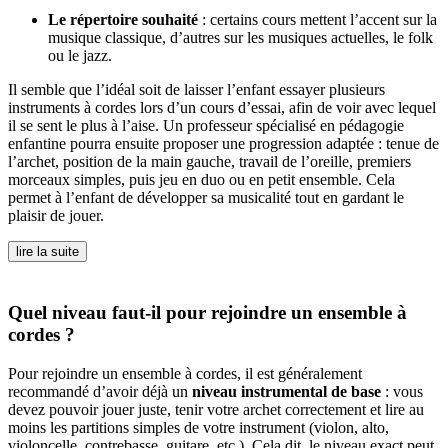
Le répertoire souhaité
: certains cours mettent l’accent sur la
musique classique, d’autres sur les musiques actuelles, le folk
ou le jazz.
Il semble que l’idéal soit de laisser l’enfant essayer plusieurs
instruments à cordes lors d’un cours d’essai, afin de voir avec lequel
il se sent le plus à l’aise. Un professeur spécialisé en pédagogie
enfantine pourra ensuite proposer une progression adaptée : tenue de
l’archet, position de la main gauche, travail de l’oreille, premiers
morceaux simples, puis jeu en duo ou en petit ensemble. Cela
permet à l’enfant de développer sa musicalité tout en gardant le
plaisir de jouer.
lire la suite
Quel niveau faut-il pour rejoindre un ensemble à
cordes ?
Pour rejoindre un ensemble à cordes, il est généralement
recommandé d’avoir déjà un
niveau instrumental de base
: vous
devez pouvoir jouer juste, tenir votre archet correctement et lire au
moins les partitions simples de votre instrument (violon, alto,
violoncelle, contrebasse, guitare, etc.). Cela dit, le niveau exact peut