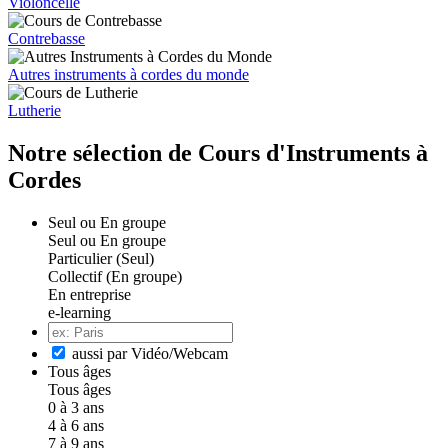
Violoncelle
Contrebasse
Autres instruments à cordes du monde
Lutherie
Notre sélection de Cours d'Instruments à
Cordes
Seul ou En groupe
Seul ou En groupe
Particulier (Seul)
Collectif (En groupe)
En entreprise
e-learning
aussi par Vidéo/Webcam
Tous âges
Tous âges
0 à 3 ans
4 à 6 ans
7 à 9 ans