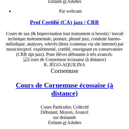
Enfants
et
Adultes
Par webcam
Prof Certifié (CA) jazz / CRR
Cours de sax (& Improvisation tout instrument si besoin) / travail
technique instrumentale, posture, phrasé jazz, conduite harmo-
mélodique, analyses, relevés (liens /contenus via site internet) par
musicien/prof. expérimenté, certifié, enseignant en conservatoire
(CRR dpt jazz). Pour élèves débutants à très avancés.
R. JÉGO-AQUILINA
Cornemuse
Cours de Cornemuse écossaise (à
distance)
Cours Particulier, Collectif
Débutant, Moyen, Avancé
sur demande
Enfants
et
Adultes