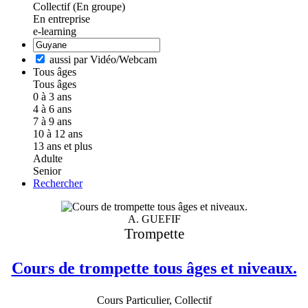
Collectif (En groupe)
En entreprise
e-learning
aussi par Vidéo/Webcam
Tous âges
Tous âges
0 à 3 ans
4 à 6 ans
7 à 9 ans
10 à 12 ans
13 ans et plus
Adulte
Senior
Rechercher
A. GUEFIF
Trompette
Cours de trompette tous âges et niveaux.
Cours Particulier, Collectif