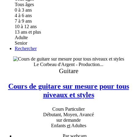
Tous âges
0 à 3 ans
4 à 6 ans
7 à 9 ans
10 à 12 ans
13 ans et plus
Adulte
Senior
Rechercher
Le Corbeau d'Argent - Production...
Guitare
Cours de guitare sur mesure pour tous
niveaux et styles
Cours Particulier
Débutant, Moyen, Avancé
sur demande
Enfants
et
Adultes
Par webcam