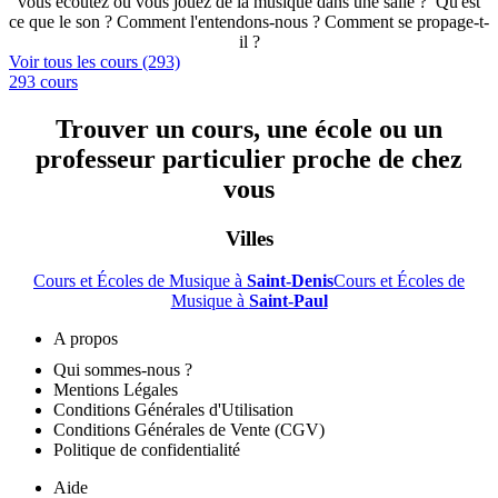
vous écoutez ou vous jouez de la musique dans une salle ? Qu'est
ce que le son ? Comment l'entendons-nous ? Comment se propage-t-
il ?
Voir tous les cours (293)
293 cours
Trouver un cours, une école ou un
professeur particulier proche de chez
vous
Villes
Cours et Écoles de Musique à
Saint-Denis
Cours et Écoles de
Musique à
Saint-Paul
A propos
Qui sommes-nous ?
Mentions Légales
Conditions Générales d'Utilisation
Conditions Générales de Vente (CGV)
Politique de confidentialité
Aide