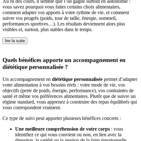
Au fil des cours, il semble que l’on gagne surtout en autonomie :
vous savez pourquoi vous faites certains choix alimentaires,
comment adapter vos apports à votre rythme de vie, et comment
suivre vos progrès (poids, tour de taille, énergie, sommeil,
performances sportives…). Les résultats deviennent alors plus
visibles et, surtout, plus stables dans le temps.
lire la suite
Quels bénéfices apporte un accompagnement en
diététique personnalisée ?
Un accompagnement en
diététique personnalisée
permet d’adapter
votre alimentation à vos besoins réels : votre mode de vie, vos
objectifs (perte de poids, énergie, performance), vos contraintes de
santé et même vos préférences alimentaires. Plutôt que de suivre un
régime standard, vous apprenez à construire des repas équilibrés qui
vous correspondent vraiment.
Ce type de suivi peut apporter plusieurs bénéfices concrets :
Une meilleure compréhension de votre corps
: vous
identifiez ce qui vous convient ou non, en lien avec la
digestion, la satiété ou la gestion de la faim émotionnelle.