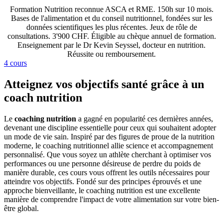
Formation Nutrition reconnue ASCA et RME. 150h sur 10 mois.
Bases de l'alimentation et du conseil nutritionnel, fondées sur les
données scientifiques les plus récentes. Jeux de rôle de
consultations. 3'900 CHF. Éligible au chèque annuel de formation.
Enseignement par le Dr Kevin Seyssel, docteur en nutrition.
Réussite ou remboursement.
4 cours
Atteignez vos objectifs santé grâce à un
coach nutrition
Le
coaching nutrition
a gagné en popularité ces dernières années,
devenant une discipline essentielle pour ceux qui souhaitent adopter
un mode de vie sain. Inspiré par des figures de proue de la nutrition
moderne, le coaching nutritionnel allie science et accompagnement
personnalisé. Que vous soyez un athlète cherchant à optimiser vos
performances ou une personne désireuse de perdre du poids de
manière durable, ces cours vous offrent les outils nécessaires pour
atteindre vos objectifs. Fondé sur des principes éprouvés et une
approche bienveillante, le coaching nutrition est une excellente
manière de comprendre l'impact de votre alimentation sur votre bien-
être global.