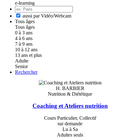
e-learning
aussi par Vidéo/Webcam
Tous âges
Tous âges
0 à 3 ans
4 à 6 ans
7 à 9 ans
10 à 12 ans
13 ans et plus
Adulte
Senior
Rechercher
H. BARBIER
Nutrition & Diététique
Coaching et Ateliers nutrition
Cours Particulier, Collectif
sur demande
Lu à Sa
Adultes seuls