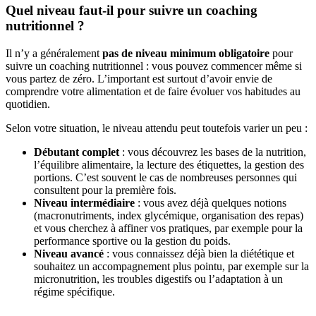
Quel niveau faut-il pour suivre un coaching
nutritionnel ?
Il n’y a généralement
pas de niveau minimum obligatoire
pour
suivre un coaching nutritionnel : vous pouvez commencer même si
vous partez de zéro. L’important est surtout d’avoir envie de
comprendre votre alimentation et de faire évoluer vos habitudes au
quotidien.
Selon votre situation, le niveau attendu peut toutefois varier un peu :
Débutant complet
: vous découvrez les bases de la nutrition,
l’équilibre alimentaire, la lecture des étiquettes, la gestion des
portions. C’est souvent le cas de nombreuses personnes qui
consultent pour la première fois.
Niveau intermédiaire
: vous avez déjà quelques notions
(macronutriments, index glycémique, organisation des repas)
et vous cherchez à affiner vos pratiques, par exemple pour la
performance sportive ou la gestion du poids.
Niveau avancé
: vous connaissez déjà bien la diététique et
souhaitez un accompagnement plus pointu, par exemple sur la
micronutrition, les troubles digestifs ou l’adaptation à un
régime spécifique.
...