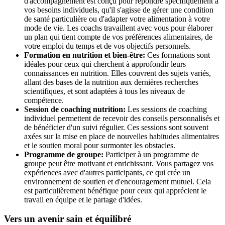
d'accompagnement est conçu pour répondre spécifiquement à
vos besoins individuels, qu'il s'agisse de gérer une condition
de santé particulière ou d'adapter votre alimentation à votre
mode de vie. Les coachs travaillent avec vous pour élaborer
un plan qui tient compte de vos préférences alimentaires, de
votre emploi du temps et de vos objectifs personnels.
Formation en nutrition et bien-être:
Ces formations sont
idéales pour ceux qui cherchent à approfondir leurs
connaissances en nutrition. Elles couvrent des sujets variés,
allant des bases de la nutrition aux dernières recherches
scientifiques, et sont adaptées à tous les niveaux de
compétence.
Session de coaching nutrition:
Les sessions de coaching
individuel permettent de recevoir des conseils personnalisés et
de bénéficier d'un suivi régulier. Ces sessions sont souvent
axées sur la mise en place de nouvelles habitudes alimentaires
et le soutien moral pour surmonter les obstacles.
Programme de groupe:
Participer à un programme de
groupe peut être motivant et enrichissant. Vous partagez vos
expériences avec d'autres participants, ce qui crée un
environnement de soutien et d'encouragement mutuel. Cela
est particulièrement bénéfique pour ceux qui apprécient le
travail en équipe et le partage d'idées.
Vers un avenir sain et équilibré