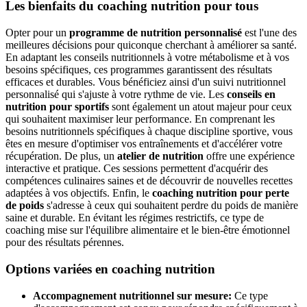
Les bienfaits du coaching nutrition pour tous
Opter pour un
programme de nutrition personnalisé
est l'une des
meilleures décisions pour quiconque cherchant à améliorer sa santé.
En adaptant les conseils nutritionnels à votre métabolisme et à vos
besoins spécifiques, ces programmes garantissent des résultats
efficaces et durables. Vous bénéficiez ainsi d'un suivi nutritionnel
personnalisé qui s'ajuste à votre rythme de vie. Les
conseils en
nutrition pour sportifs
sont également un atout majeur pour ceux
qui souhaitent maximiser leur performance. En comprenant les
besoins nutritionnels spécifiques à chaque discipline sportive, vous
êtes en mesure d'optimiser vos entraînements et d'accélérer votre
récupération. De plus, un
atelier de nutrition
offre une expérience
interactive et pratique. Ces sessions permettent d'acquérir des
compétences culinaires saines et de découvrir de nouvelles recettes
adaptées à vos objectifs. Enfin, le
coaching nutrition pour perte
de poids
s'adresse à ceux qui souhaitent perdre du poids de manière
saine et durable. En évitant les régimes restrictifs, ce type de
coaching mise sur l'équilibre alimentaire et le bien-être émotionnel
pour des résultats pérennes.
Options variées en coaching nutrition
Accompagnement nutritionnel sur mesure:
Ce type