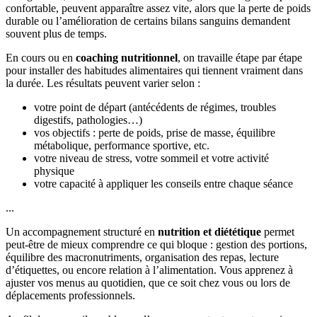
confortable, peuvent apparaître assez vite, alors que la perte de poids
durable ou l’amélioration de certains bilans sanguins demandent
souvent plus de temps.
En cours ou en
coaching nutritionnel
, on travaille étape par étape
pour installer des habitudes alimentaires qui tiennent vraiment dans
la durée. Les résultats peuvent varier selon :
votre point de départ (antécédents de régimes, troubles
digestifs, pathologies…)
vos objectifs : perte de poids, prise de masse, équilibre
métabolique, performance sportive, etc.
votre niveau de stress, votre sommeil et votre activité
physique
votre capacité à appliquer les conseils entre chaque séance
...
Un accompagnement structuré en
nutrition et diététique
permet
peut-être de mieux comprendre ce qui bloque : gestion des portions,
équilibre des macronutriments, organisation des repas, lecture
d’étiquettes, ou encore relation à l’alimentation. Vous apprenez à
ajuster vos menus au quotidien, que ce soit chez vous ou lors de
déplacements professionnels.