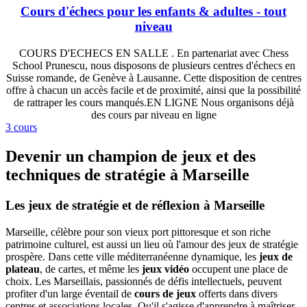
Cours d'échecs pour les enfants & adultes - tout
niveau
COURS D'ECHECS EN SALLE . En partenariat avec Chess
School Prunescu, nous disposons de plusieurs centres d'échecs en
Suisse romande, de Genève à Lausanne. Cette disposition de centres
offre à chacun un accès facile et de proximité, ainsi que la possibilité
de rattraper les cours manqués.EN LIGNE Nous organisons déjà
des cours par niveau en ligne
3 cours
Devenir un champion de jeux et des
techniques de stratégie à Marseille
Les jeux de stratégie et de réflexion à Marseille
Marseille, célèbre pour son vieux port pittoresque et son riche
patrimoine culturel, est aussi un lieu où l'amour des jeux de stratégie
prospère. Dans cette ville méditerranéenne dynamique, les
jeux de
plateau
, de cartes, et même les
jeux vidéo
occupent une place de
choix. Les Marseillais, passionnés de défis intellectuels, peuvent
profiter d'un large éventail de
cours de jeux
offerts dans divers
centres et associations locales. Qu'il s'agisse d'apprendre à maîtriser