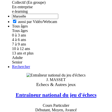
Collectif (En groupe)
En entreprise
e-learning
aussi par Vidéo/Webcam
Tous âges
Tous âges
0 à 3 ans
4 à 6 ans
7 à 9 ans
10 à 12 ans
13 ans et plus
Adulte
Senior
Rechercher
J. MASSET
Echecs & Autres jeux
Entraîneur national du jeu d'échecs
Cours Particulier
Débutant, Moyen, Avancé