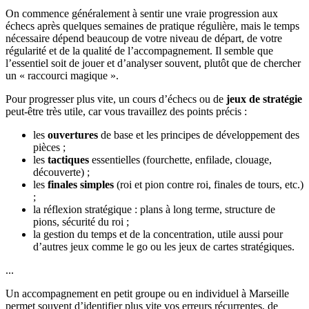
On commence généralement à sentir une vraie progression aux
échecs après quelques semaines de pratique régulière, mais le temps
nécessaire dépend beaucoup de votre niveau de départ, de votre
régularité et de la qualité de l’accompagnement. Il semble que
l’essentiel soit de jouer et d’analyser souvent, plutôt que de chercher
un « raccourci magique ».
Pour progresser plus vite, un cours d’échecs ou de
jeux de stratégie
peut-être très utile, car vous travaillez des points précis :
les
ouvertures
de base et les principes de développement des
pièces ;
les
tactiques
essentielles (fourchette, enfilade, clouage,
découverte) ;
les
finales simples
(roi et pion contre roi, finales de tours, etc.)
;
la réflexion stratégique : plans à long terme, structure de
pions, sécurité du roi ;
la gestion du temps et de la concentration, utile aussi pour
d’autres jeux comme le go ou les jeux de cartes stratégiques.
...
Un accompagnement en petit groupe ou en individuel à Marseille
permet souvent d’identifier plus vite vos erreurs récurrentes, de