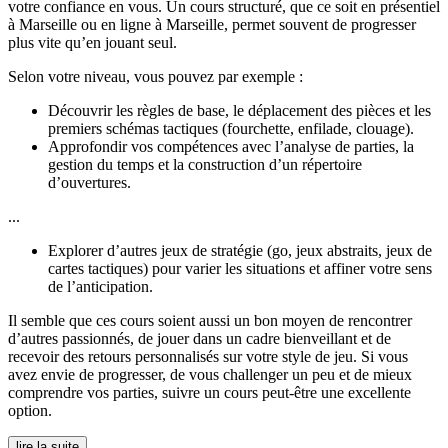
votre confiance en vous. Un cours structuré, que ce soit en présentiel
à Marseille ou en ligne à Marseille, permet souvent de progresser
plus vite qu’en jouant seul.
Selon votre niveau, vous pouvez par exemple :
Découvrir les règles de base, le déplacement des pièces et les
premiers schémas tactiques (fourchette, enfilade, clouage).
Approfondir vos compétences avec l’analyse de parties, la
gestion du temps et la construction d’un répertoire
d’ouvertures.
...
Explorer d’autres jeux de stratégie (go, jeux abstraits, jeux de
cartes tactiques) pour varier les situations et affiner votre sens
de l’anticipation.
Il semble que ces cours soient aussi un bon moyen de rencontrer
d’autres passionnés, de jouer dans un cadre bienveillant et de
recevoir des retours personnalisés sur votre style de jeu. Si vous
avez envie de progresser, de vous challenger un peu et de mieux
comprendre vos parties, suivre un cours peut-être une excellente
option.
lire la suite