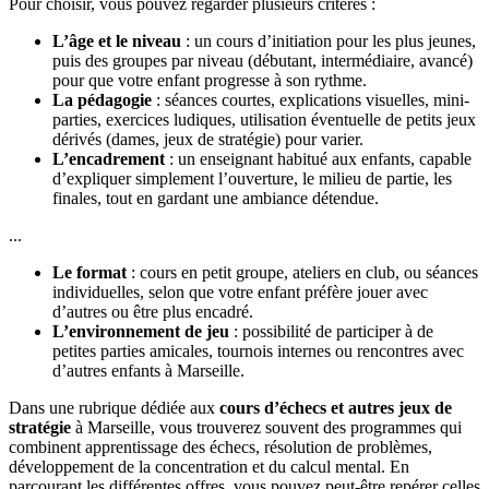
Pour choisir, vous pouvez regarder plusieurs critères :
L’âge et le niveau
: un cours d’initiation pour les plus jeunes,
puis des groupes par niveau (débutant, intermédiaire, avancé)
pour que votre enfant progresse à son rythme.
La pédagogie
: séances courtes, explications visuelles, mini-
parties, exercices ludiques, utilisation éventuelle de petits jeux
dérivés (dames, jeux de stratégie) pour varier.
L’encadrement
: un enseignant habitué aux enfants, capable
d’expliquer simplement l’ouverture, le milieu de partie, les
finales, tout en gardant une ambiance détendue.
...
Le format
: cours en petit groupe, ateliers en club, ou séances
individuelles, selon que votre enfant préfère jouer avec
d’autres ou être plus encadré.
L’environnement de jeu
: possibilité de participer à de
petites parties amicales, tournois internes ou rencontres avec
d’autres enfants à Marseille.
Dans une rubrique dédiée aux
cours d’échecs et autres jeux de
stratégie
à Marseille, vous trouverez souvent des programmes qui
combinent apprentissage des échecs, résolution de problèmes,
développement de la concentration et du calcul mental. En
parcourant les différentes offres, vous pouvez peut-être repérer celles