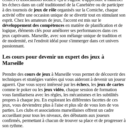
les échecs dans un café traditionnel de la Canebière ou de participer
à des tournois de
jeux de rôle
organisés sur la Corniche, chaque
activité offre une occasion unique de se divertir tout en stimulant son
esprit. Chez les amateurs de jeux, l'accent est mis sur le
développement des compétences
en matière de planification et de
logique, éléments clés pour améliorer ses performances dans ces
jeux captivants. Marseille, avec son mélange unique de tradition et
de modernité, est l'endroit idéal pour s'immerger dans cet univers
passionnant.
Les cours pour devenir un expert des jeux à
Marseille
Prendre des
cours de jeux
à Marseille vous permet de découvrir des
techniques et stratégies variées qui vous aideront à devenir un joueur
aguerri. Que vous soyez intéressé par les
échecs
, les
jeux de cartes
comme le poker ou les
jeux vidéo
, chaque session de formation
vous familiarisera avec les règles, les mécanismes et les subtilités
propres à chaque jeu. En explorant les différentes facettes de ces
jeux, vous deviendrez plus à l'aise et plus sûr de vous lors de vos
parties. Les clubs et associations marseillaises offrent un cadre
accueillant pour tous les niveaux, des débutants aux joueurs
confirmés, permettant à chacun de trouver sa place et de progresser à
son rythme.