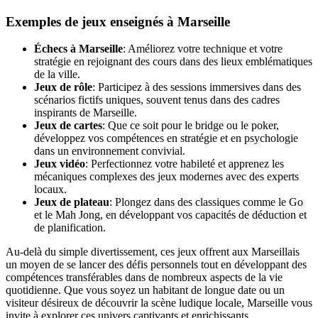
Exemples de jeux enseignés à Marseille
Échecs à Marseille
: Améliorez votre technique et votre
stratégie en rejoignant des cours dans des lieux emblématiques
de la ville.
Jeux de rôle
: Participez à des sessions immersives dans des
scénarios fictifs uniques, souvent tenus dans des cadres
inspirants de Marseille.
Jeux de cartes
: Que ce soit pour le bridge ou le poker,
développez vos compétences en stratégie et en psychologie
dans un environnement convivial.
Jeux vidéo
: Perfectionnez votre habileté et apprenez les
mécaniques complexes des jeux modernes avec des experts
locaux.
Jeux de plateau
: Plongez dans des classiques comme le Go
et le Mah Jong, en développant vos capacités de déduction et
de planification.
Au-delà du simple divertissement, ces jeux offrent aux Marseillais
un moyen de se lancer des défis personnels tout en développant des
compétences transférables dans de nombreux aspects de la vie
quotidienne. Que vous soyez un habitant de longue date ou un
visiteur désireux de découvrir la scène ludique locale, Marseille vous
invite à explorer ces univers captivants et enrichissants.