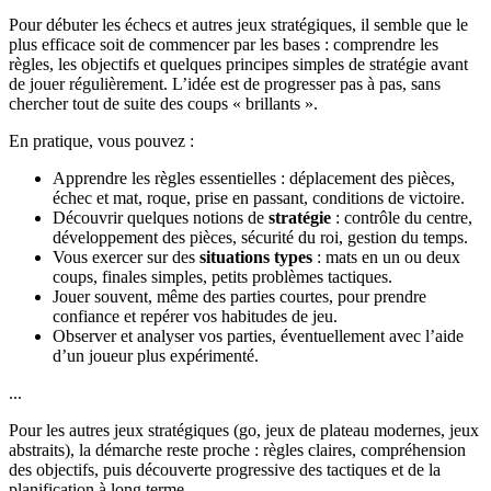
Pour débuter les échecs et autres jeux stratégiques, il semble que le
plus efficace soit de commencer par les bases : comprendre les
règles, les objectifs et quelques principes simples de stratégie avant
de jouer régulièrement. L’idée est de progresser pas à pas, sans
chercher tout de suite des coups « brillants ».
En pratique, vous pouvez :
Apprendre les règles essentielles : déplacement des pièces,
échec et mat, roque, prise en passant, conditions de victoire.
Découvrir quelques notions de
stratégie
: contrôle du centre,
développement des pièces, sécurité du roi, gestion du temps.
Vous exercer sur des
situations types
: mats en un ou deux
coups, finales simples, petits problèmes tactiques.
Jouer souvent, même des parties courtes, pour prendre
confiance et repérer vos habitudes de jeu.
Observer et analyser vos parties, éventuellement avec l’aide
d’un joueur plus expérimenté.
...
Pour les autres jeux stratégiques (go, jeux de plateau modernes, jeux
abstraits), la démarche reste proche : règles claires, compréhension
des objectifs, puis découverte progressive des tactiques et de la
planification à long terme.