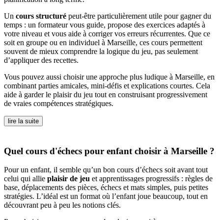
Un
cours structuré
peut-être particulièrement utile pour gagner du
temps : un formateur vous guide, propose des exercices adaptés à
votre niveau et vous aide à corriger vos erreurs récurrentes. Que ce
soit en groupe ou en individuel à Marseille, ces cours permettent
souvent de mieux comprendre la logique du jeu, pas seulement
d’appliquer des recettes.
Vous pouvez aussi choisir une approche plus ludique à Marseille, en
combinant parties amicales, mini-défis et explications courtes. Cela
aide à garder le plaisir du jeu tout en construisant progressivement
de vraies compétences stratégiques.
lire la suite
Quel cours d'échecs pour enfant choisir à Marseille ?
Pour un enfant, il semble qu’un bon cours d’échecs soit avant tout
celui qui allie
plaisir de jeu
et apprentissages progressifs : règles de
base, déplacements des pièces, échecs et mats simples, puis petites
stratégies. L’idéal est un format où l’enfant joue beaucoup, tout en
découvrant peu à peu les notions clés.