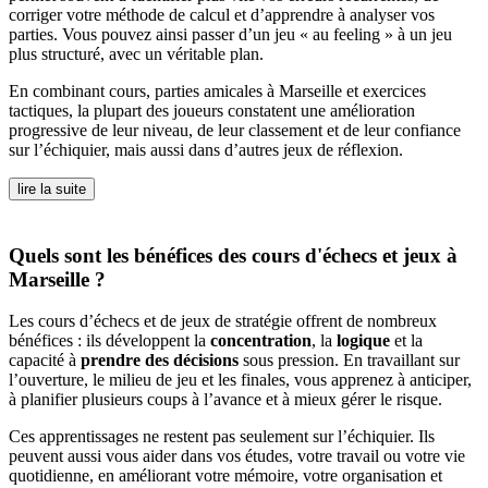
corriger votre méthode de calcul et d’apprendre à analyser vos
parties. Vous pouvez ainsi passer d’un jeu « au feeling » à un jeu
plus structuré, avec un véritable plan.
En combinant cours, parties amicales à Marseille et exercices
tactiques, la plupart des joueurs constatent une amélioration
progressive de leur niveau, de leur classement et de leur confiance
sur l’échiquier, mais aussi dans d’autres jeux de réflexion.
lire la suite
Quels sont les bénéfices des cours d'échecs et jeux à
Marseille ?
Les cours d’échecs et de jeux de stratégie offrent de nombreux
bénéfices : ils développent la
concentration
, la
logique
et la
capacité à
prendre des décisions
sous pression. En travaillant sur
l’ouverture, le milieu de jeu et les finales, vous apprenez à anticiper,
à planifier plusieurs coups à l’avance et à mieux gérer le risque.
Ces apprentissages ne restent pas seulement sur l’échiquier. Ils
peuvent aussi vous aider dans vos études, votre travail ou votre vie
quotidienne, en améliorant votre mémoire, votre organisation et