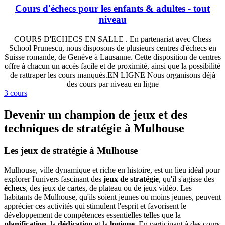
Cours d'échecs pour les enfants & adultes - tout
niveau
COURS D'ECHECS EN SALLE . En partenariat avec Chess
School Prunescu, nous disposons de plusieurs centres d'échecs en
Suisse romande, de Genève à Lausanne. Cette disposition de centres
offre à chacun un accès facile et de proximité, ainsi que la possibilité
de rattraper les cours manqués.EN LIGNE Nous organisons déjà
des cours par niveau en ligne
3 cours
Devenir un champion de jeux et des
techniques de stratégie à Mulhouse
Les jeux de stratégie à Mulhouse
Mulhouse, ville dynamique et riche en histoire, est un lieu idéal pour
explorer l'univers fascinant des
jeux de stratégie
, qu'il s'agisse des
échecs
, des jeux de cartes, de plateau ou de jeux vidéo. Les
habitants de Mulhouse, qu'ils soient jeunes ou moins jeunes, peuvent
apprécier ces activités qui stimulent l'esprit et favorisent le
développement de compétences essentielles telles que la
planification
, la
dédication
et la
logique
. En participant à des cours