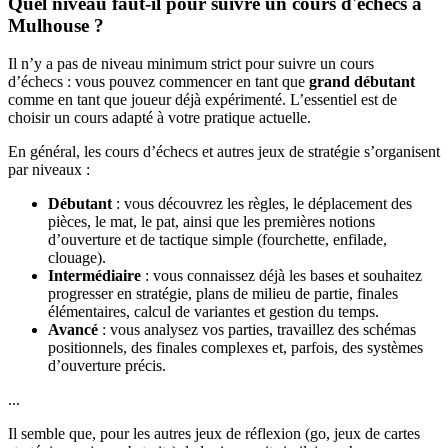
Quel niveau faut-il pour suivre un cours d'échecs à
Mulhouse ?
Il n’y a pas de niveau minimum strict pour suivre un cours
d’échecs : vous pouvez commencer en tant que
grand débutant
comme en tant que joueur déjà expérimenté. L’essentiel est de
choisir un cours adapté à votre pratique actuelle.
En général, les cours d’échecs et autres jeux de stratégie s’organisent
par niveaux :
Débutant
: vous découvrez les règles, le déplacement des
pièces, le mat, le pat, ainsi que les premières notions
d’ouverture et de tactique simple (fourchette, enfilade,
clouage).
Intermédiaire
: vous connaissez déjà les bases et souhaitez
progresser en stratégie, plans de milieu de partie, finales
élémentaires, calcul de variantes et gestion du temps.
Avancé
: vous analysez vos parties, travaillez des schémas
positionnels, des finales complexes et, parfois, des systèmes
d’ouverture précis.
...
Il semble que, pour les autres jeux de réflexion (go, jeux de cartes