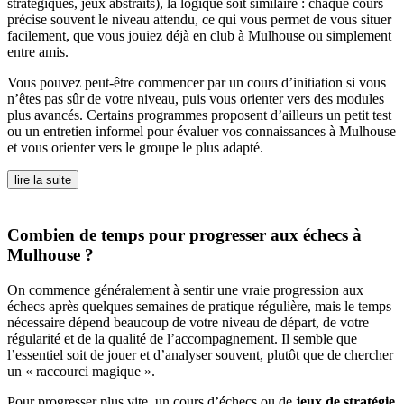
stratégiques, jeux abstraits), la logique soit similaire : chaque cours
précise souvent le niveau attendu, ce qui vous permet de vous situer
facilement, que vous jouiez déjà en club à Mulhouse ou simplement
entre amis.
Vous pouvez peut-être commencer par un cours d’initiation si vous
n’êtes pas sûr de votre niveau, puis vous orienter vers des modules
plus avancés. Certains programmes proposent d’ailleurs un petit test
ou un entretien informel pour évaluer vos connaissances à Mulhouse
et vous orienter vers le groupe le plus adapté.
lire la suite
Combien de temps pour progresser aux échecs à
Mulhouse ?
On commence généralement à sentir une vraie progression aux
échecs après quelques semaines de pratique régulière, mais le temps
nécessaire dépend beaucoup de votre niveau de départ, de votre
régularité et de la qualité de l’accompagnement. Il semble que
l’essentiel soit de jouer et d’analyser souvent, plutôt que de chercher
un « raccourci magique ».
Pour progresser plus vite, un cours d’échecs ou de
jeux de stratégie