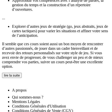
Approfondir vos compétences avec l’analyse de parties, la
gestion du temps et la construction d’un répertoire
d’ouvertures.
...
Explorer d’autres jeux de stratégie (go, jeux abstraits, jeux de
cartes tactiques) pour varier les situations et affiner votre sens
de l’anticipation.
Il semble que ces cours soient aussi un bon moyen de rencontrer
d’autres passionnés, de jouer dans un cadre bienveillant et de
recevoir des retours personnalisés sur votre style de jeu. Si vous
avez envie de progresser, de vous challenger un peu et de mieux
comprendre vos parties, suivre un cours peut-être une excellente
option.
lire la suite
A propos
Qui sommes-nous ?
Mentions Légales
Conditions Générales d'Utilisation
Conditions Générales de Vente (CGV)