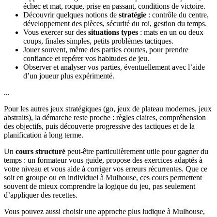
échec et mat, roque, prise en passant, conditions de victoire.
Découvrir quelques notions de
stratégie
: contrôle du centre,
développement des pièces, sécurité du roi, gestion du temps.
Vous exercer sur des
situations types
: mats en un ou deux
coups, finales simples, petits problèmes tactiques.
Jouer souvent, même des parties courtes, pour prendre
confiance et repérer vos habitudes de jeu.
Observer et analyser vos parties, éventuellement avec l’aide
d’un joueur plus expérimenté.
...
Pour les autres jeux stratégiques (go, jeux de plateau modernes, jeux
abstraits), la démarche reste proche : règles claires, compréhension
des objectifs, puis découverte progressive des tactiques et de la
planification à long terme.
Un
cours structuré
peut-être particulièrement utile pour gagner du
temps : un formateur vous guide, propose des exercices adaptés à
votre niveau et vous aide à corriger vos erreurs récurrentes. Que ce
soit en groupe ou en individuel à Mulhouse, ces cours permettent
souvent de mieux comprendre la logique du jeu, pas seulement
d’appliquer des recettes.
Vous pouvez aussi choisir une approche plus ludique à Mulhouse,