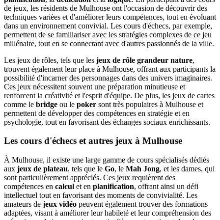
de jeux, les résidents de Mulhouse ont l'occasion de découvrir des
techniques variées et d'améliorer leurs compétences, tout en évoluant
dans un environnement convivial. Les cours d'échecs, par exemple,
permettent de se familiariser avec les stratégies complexes de ce jeu
millénaire, tout en se connectant avec d'autres passionnés de la ville.
Les jeux de rôles, tels que les
jeux de rôle grandeur nature
,
trouvent également leur place à Mulhouse, offrant aux participants la
possibilité d'incarner des personnages dans des univers imaginaires.
Ces jeux nécessitent souvent une préparation minutieuse et
renforcent la créativité et l'esprit d'équipe. De plus, les jeux de cartes
comme le
bridge
ou le
poker
sont très populaires à Mulhouse et
permettent de développer des compétences en stratégie et en
psychologie, tout en favorisant des échanges sociaux enrichissants.
Les cours d'échecs et autres jeux à Mulhouse
À Mulhouse, il existe une large gamme de cours spécialisés dédiés
aux
jeux de plateau
, tels que le
Go
, le
Mah Jong
, et les dames, qui
sont particulièrement appréciés. Ces jeux requièrent des
compétences en
calcul
et en
planification
, offrant ainsi un défi
intellectuel tout en favorisant des moments de convivialité. Les
amateurs de
jeux vidéo
peuvent également trouver des formations
adaptées, visant à améliorer leur habileté et leur compréhension des