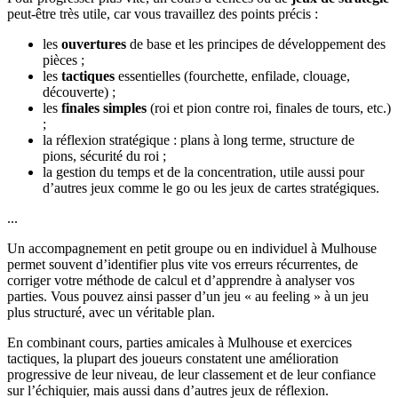
peut-être très utile, car vous travaillez des points précis :
les
ouvertures
de base et les principes de développement des
pièces ;
les
tactiques
essentielles (fourchette, enfilade, clouage,
découverte) ;
les
finales simples
(roi et pion contre roi, finales de tours, etc.)
;
la réflexion stratégique : plans à long terme, structure de
pions, sécurité du roi ;
la gestion du temps et de la concentration, utile aussi pour
d’autres jeux comme le go ou les jeux de cartes stratégiques.
...
Un accompagnement en petit groupe ou en individuel à Mulhouse
permet souvent d’identifier plus vite vos erreurs récurrentes, de
corriger votre méthode de calcul et d’apprendre à analyser vos
parties. Vous pouvez ainsi passer d’un jeu « au feeling » à un jeu
plus structuré, avec un véritable plan.
En combinant cours, parties amicales à Mulhouse et exercices
tactiques, la plupart des joueurs constatent une amélioration
progressive de leur niveau, de leur classement et de leur confiance
sur l’échiquier, mais aussi dans d’autres jeux de réflexion.