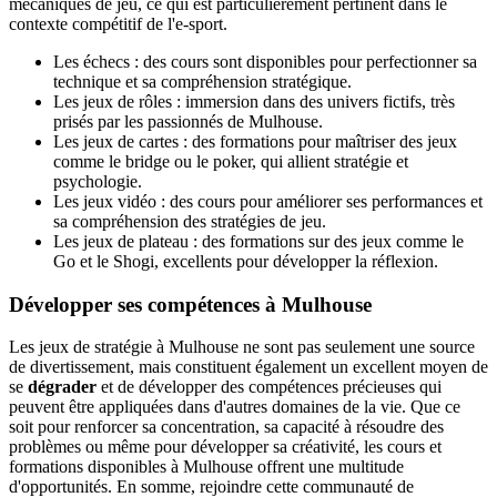
mécaniques de jeu, ce qui est particulièrement pertinent dans le
contexte compétitif de l'e-sport.
Les échecs : des cours sont disponibles pour perfectionner sa
technique et sa compréhension stratégique.
Les jeux de rôles : immersion dans des univers fictifs, très
prisés par les passionnés de Mulhouse.
Les jeux de cartes : des formations pour maîtriser des jeux
comme le bridge ou le poker, qui allient stratégie et
psychologie.
Les jeux vidéo : des cours pour améliorer ses performances et
sa compréhension des stratégies de jeu.
Les jeux de plateau : des formations sur des jeux comme le
Go et le Shogi, excellents pour développer la réflexion.
Développer ses compétences à Mulhouse
Les jeux de stratégie à Mulhouse ne sont pas seulement une source
de divertissement, mais constituent également un excellent moyen de
se
dégrader
et de développer des compétences précieuses qui
peuvent être appliquées dans d'autres domaines de la vie. Que ce
soit pour renforcer sa concentration, sa capacité à résoudre des
problèmes ou même pour développer sa créativité, les cours et
formations disponibles à Mulhouse offrent une multitude
d'opportunités. En somme, rejoindre cette communauté de