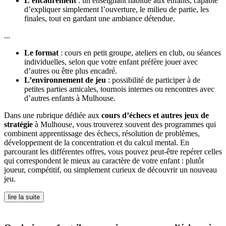
L’encadrement
: un enseignant habitué aux enfants, capable
d’expliquer simplement l’ouverture, le milieu de partie, les
finales, tout en gardant une ambiance détendue.
...
Le format
: cours en petit groupe, ateliers en club, ou séances
individuelles, selon que votre enfant préfère jouer avec
d’autres ou être plus encadré.
L’environnement de jeu
: possibilité de participer à de
petites parties amicales, tournois internes ou rencontres avec
d’autres enfants à Mulhouse.
Dans une rubrique dédiée aux
cours d’échecs et autres jeux de
stratégie
à Mulhouse, vous trouverez souvent des programmes qui
combinent apprentissage des échecs, résolution de problèmes,
développement de la concentration et du calcul mental. En
parcourant les différentes offres, vous pouvez peut-être repérer celles
qui correspondent le mieux au caractère de votre enfant : plutôt
joueur, compétitif, ou simplement curieux de découvrir un nouveau
jeu.
lire la suite