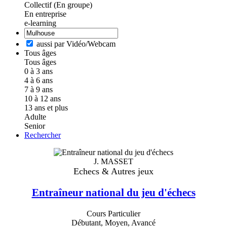
Collectif (En groupe)
En entreprise
e-learning
aussi par Vidéo/Webcam
Tous âges
Tous âges
0 à 3 ans
4 à 6 ans
7 à 9 ans
10 à 12 ans
13 ans et plus
Adulte
Senior
Rechercher
J. MASSET
Echecs & Autres jeux
Entraîneur national du jeu d'échecs
Cours Particulier
Débutant, Moyen, Avancé