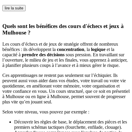
lire la suite
Quels sont les bénéfices des cours d'échecs et jeux à
Mulhouse ?
Les cours d’échecs et de jeux de stratégie offrent de nombreux
bénéfices : ils développent la
concentration
, la
logique
et la
capacité à
prendre des décisions
sous pression. En travaillant sur
l’ouverture, le milieu de jeu et les finales, vous apprenez à anticiper,
à planifier plusieurs coups à l’avance et à mieux gérer le risque.
Ces apprentissages ne restent pas seulement sur l’échiquier. Ils
peuvent aussi vous aider dans vos études, votre travail ou votre vie
quotidienne, en améliorant votre mémoire, votre organisation et
votre confiance en vous. Un cours structuré, que ce soit en présentiel
à Mulhouse ou en ligne à Mulhouse, permet souvent de progresser
plus vite qu’en jouant seul.
Selon votre niveau, vous pouvez par exemple :
Découvrir les règles de base, le déplacement des pièces et les
premiers schémas tactiques (fourchette, enfilade, clouage).