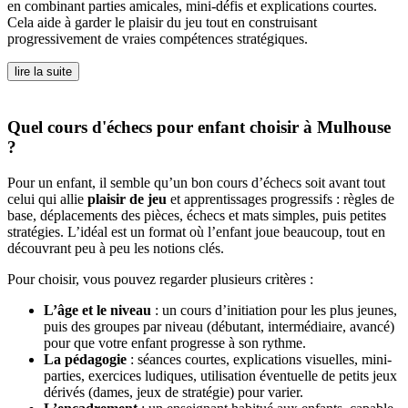
en combinant parties amicales, mini-défis et explications courtes.
Cela aide à garder le plaisir du jeu tout en construisant
progressivement de vraies compétences stratégiques.
lire la suite
Quel cours d'échecs pour enfant choisir à Mulhouse
?
Pour un enfant, il semble qu’un bon cours d’échecs soit avant tout
celui qui allie
plaisir de jeu
et apprentissages progressifs : règles de
base, déplacements des pièces, échecs et mats simples, puis petites
stratégies. L’idéal est un format où l’enfant joue beaucoup, tout en
découvrant peu à peu les notions clés.
Pour choisir, vous pouvez regarder plusieurs critères :
L’âge et le niveau
: un cours d’initiation pour les plus jeunes,
puis des groupes par niveau (débutant, intermédiaire, avancé)
pour que votre enfant progresse à son rythme.
La pédagogie
: séances courtes, explications visuelles, mini-
parties, exercices ludiques, utilisation éventuelle de petits jeux
dérivés (dames, jeux de stratégie) pour varier.