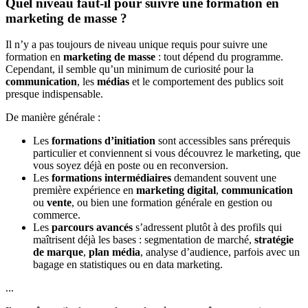
Quel niveau faut-il pour suivre une formation en
marketing de masse ?
Il n’y a pas toujours de niveau unique requis pour suivre une
formation en
marketing de masse
: tout dépend du programme.
Cependant, il semble qu’un minimum de curiosité pour la
communication
, les
médias
et le comportement des publics soit
presque indispensable.
De manière générale :
Les
formations d’initiation
sont accessibles sans prérequis
particulier et conviennent si vous découvrez le marketing, que
vous soyez déjà en poste ou en reconversion.
Les
formations intermédiaires
demandent souvent une
première expérience en
marketing digital
,
communication
ou
vente
, ou bien une formation générale en gestion ou
commerce.
Les
parcours avancés
s’adressent plutôt à des profils qui
maîtrisent déjà les bases : segmentation de marché,
stratégie
de marque
,
plan média
, analyse d’audience, parfois avec un
bagage en statistiques ou en data marketing.
...