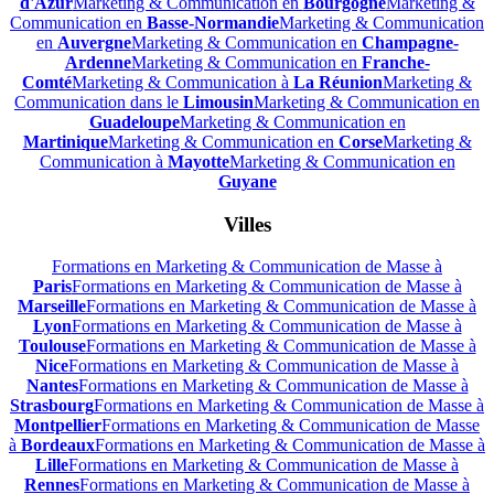
d'Azur
Marketing & Communication en
Bourgogne
Marketing &
Communication en
Basse-Normandie
Marketing & Communication
en
Auvergne
Marketing & Communication en
Champagne-
Ardenne
Marketing & Communication en
Franche-
Comté
Marketing & Communication à
La Réunion
Marketing &
Communication dans le
Limousin
Marketing & Communication en
Guadeloupe
Marketing & Communication en
Martinique
Marketing & Communication en
Corse
Marketing &
Communication à
Mayotte
Marketing & Communication en
Guyane
Villes
Formations en Marketing & Communication de Masse à
Paris
Formations en Marketing & Communication de Masse à
Marseille
Formations en Marketing & Communication de Masse à
Lyon
Formations en Marketing & Communication de Masse à
Toulouse
Formations en Marketing & Communication de Masse à
Nice
Formations en Marketing & Communication de Masse à
Nantes
Formations en Marketing & Communication de Masse à
Strasbourg
Formations en Marketing & Communication de Masse à
Montpellier
Formations en Marketing & Communication de Masse
à
Bordeaux
Formations en Marketing & Communication de Masse à
Lille
Formations en Marketing & Communication de Masse à
Rennes
Formations en Marketing & Communication de Masse à