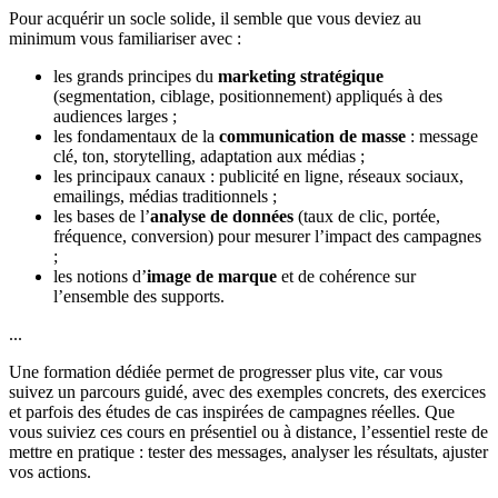
Pour acquérir un socle solide, il semble que vous deviez au
minimum vous familiariser avec :
les grands principes du
marketing stratégique
(segmentation, ciblage, positionnement) appliqués à des
audiences larges ;
les fondamentaux de la
communication de masse
: message
clé, ton, storytelling, adaptation aux médias ;
les principaux canaux : publicité en ligne, réseaux sociaux,
emailings, médias traditionnels ;
les bases de l’
analyse de données
(taux de clic, portée,
fréquence, conversion) pour mesurer l’impact des campagnes
;
les notions d’
image de marque
et de cohérence sur
l’ensemble des supports.
...
Une formation dédiée permet de progresser plus vite, car vous
suivez un parcours guidé, avec des exemples concrets, des exercices
et parfois des études de cas inspirées de campagnes réelles. Que
vous suiviez ces cours en présentiel ou à distance, l’essentiel reste de
mettre en pratique : tester des messages, analyser les résultats, ajuster
vos actions.