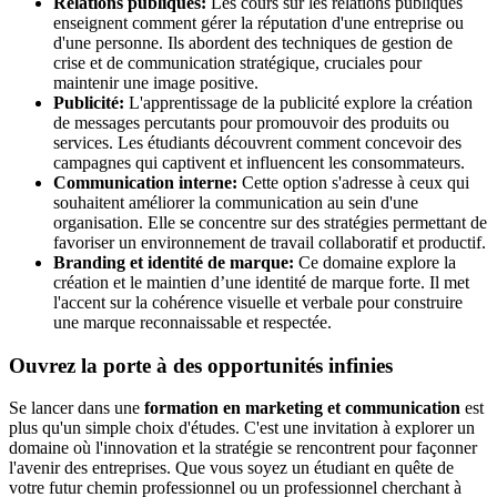
Relations publiques:
Les cours sur les relations publiques
enseignent comment gérer la réputation d'une entreprise ou
d'une personne. Ils abordent des techniques de gestion de
crise et de communication stratégique, cruciales pour
maintenir une image positive.
Publicité:
L'apprentissage de la publicité explore la création
de messages percutants pour promouvoir des produits ou
services. Les étudiants découvrent comment concevoir des
campagnes qui captivent et influencent les consommateurs.
Communication interne:
Cette option s'adresse à ceux qui
souhaitent améliorer la communication au sein d'une
organisation. Elle se concentre sur des stratégies permettant de
favoriser un environnement de travail collaboratif et productif.
Branding et identité de marque:
Ce domaine explore la
création et le maintien d’une identité de marque forte. Il met
l'accent sur la cohérence visuelle et verbale pour construire
une marque reconnaissable et respectée.
Ouvrez la porte à des opportunités infinies
Se lancer dans une
formation en marketing et communication
est
plus qu'un simple choix d'études. C'est une invitation à explorer un
domaine où l'innovation et la stratégie se rencontrent pour façonner
l'avenir des entreprises. Que vous soyez un étudiant en quête de
votre futur chemin professionnel ou un professionnel cherchant à