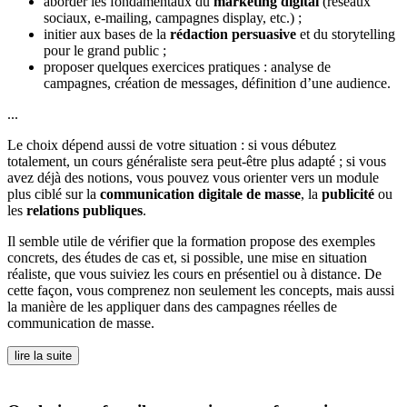
aborder les fondamentaux du
marketing digital
(réseaux
sociaux, e-mailing, campagnes display, etc.) ;
initier aux bases de la
rédaction persuasive
et du storytelling
pour le grand public ;
proposer quelques exercices pratiques : analyse de
campagnes, création de messages, définition d’une audience.
...
Le choix dépend aussi de votre situation : si vous débutez
totalement, un cours généraliste sera peut-être plus adapté ; si vous
avez déjà des notions, vous pouvez vous orienter vers un module
plus ciblé sur la
communication digitale de masse
, la
publicité
ou
les
relations publiques
.
Il semble utile de vérifier que la formation propose des exemples
concrets, des études de cas et, si possible, une mise en situation
réaliste, que vous suiviez les cours en présentiel ou à distance. De
cette façon, vous comprenez non seulement les concepts, mais aussi
la manière de les appliquer dans des campagnes réelles de
communication de masse.
lire la suite