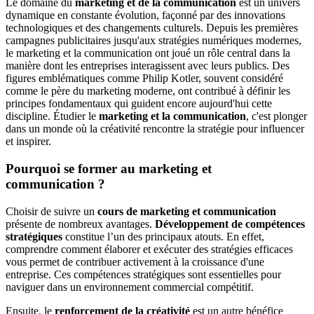
Le domaine du
marketing et de la communication
est un univers
dynamique en constante évolution, façonné par des innovations
technologiques et des changements culturels. Depuis les premières
campagnes publicitaires jusqu'aux stratégies numériques modernes,
le marketing et la communication ont joué un rôle central dans la
manière dont les entreprises interagissent avec leurs publics. Des
figures emblématiques comme Philip Kotler, souvent considéré
comme le père du marketing moderne, ont contribué à définir les
principes fondamentaux qui guident encore aujourd'hui cette
discipline. Étudier le
marketing et la communication
, c'est plonger
dans un monde où la créativité rencontre la stratégie pour influencer
et inspirer.
Pourquoi se former au marketing et
communication ?
Choisir de suivre un
cours de marketing et communication
présente de nombreux avantages.
Développement de compétences
stratégiques
constitue l’un des principaux atouts. En effet,
comprendre comment élaborer et exécuter des stratégies efficaces
vous permet de contribuer activement à la croissance d'une
entreprise. Ces compétences stratégiques sont essentielles pour
naviguer dans un environnement commercial compétitif.
Ensuite, le
renforcement de la créativité
est un autre bénéfice