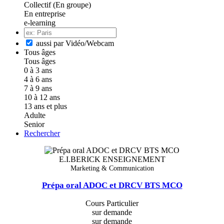
Collectif (En groupe)
En entreprise
e-learning
aussi par Vidéo/Webcam
Tous âges
Tous âges
0 à 3 ans
4 à 6 ans
7 à 9 ans
10 à 12 ans
13 ans et plus
Adulte
Senior
Rechercher
E.I.BERICK ENSEIGNEMENT
Marketing & Communication
Prépa oral ADOC et DRCV BTS MCO
Cours Particulier
sur demande
sur demande