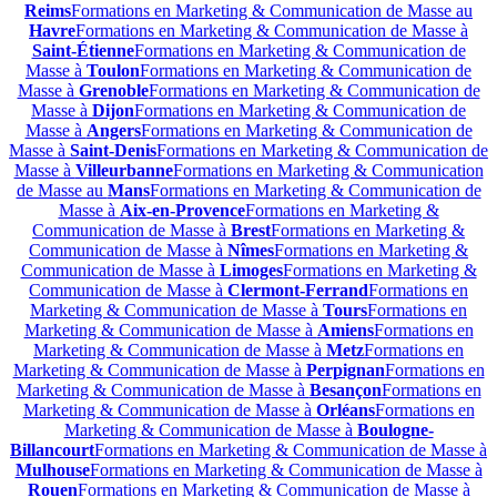
Reims
Formations en Marketing & Communication de Masse au
Havre
Formations en Marketing & Communication de Masse à
Saint-Étienne
Formations en Marketing & Communication de
Masse à
Toulon
Formations en Marketing & Communication de
Masse à
Grenoble
Formations en Marketing & Communication de
Masse à
Dijon
Formations en Marketing & Communication de
Masse à
Angers
Formations en Marketing & Communication de
Masse à
Saint-Denis
Formations en Marketing & Communication de
Masse à
Villeurbanne
Formations en Marketing & Communication
de Masse au
Mans
Formations en Marketing & Communication de
Masse à
Aix-en-Provence
Formations en Marketing &
Communication de Masse à
Brest
Formations en Marketing &
Communication de Masse à
Nîmes
Formations en Marketing &
Communication de Masse à
Limoges
Formations en Marketing &
Communication de Masse à
Clermont-Ferrand
Formations en
Marketing & Communication de Masse à
Tours
Formations en
Marketing & Communication de Masse à
Amiens
Formations en
Marketing & Communication de Masse à
Metz
Formations en
Marketing & Communication de Masse à
Perpignan
Formations en
Marketing & Communication de Masse à
Besançon
Formations en
Marketing & Communication de Masse à
Orléans
Formations en
Marketing & Communication de Masse à
Boulogne-
Billancourt
Formations en Marketing & Communication de Masse à
Mulhouse
Formations en Marketing & Communication de Masse à
Rouen
Formations en Marketing & Communication de Masse à