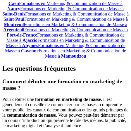
Caen
Formations en Marketing & Communication de Masse à
Nancy
Formations en Marketing & Communication de Masse à
Saint-Denis
Formations en Marketing & Communication de Masse à
Saint-Paul
Formations en Marketing & Communication de Masse à
Montreuil
Formations en Marketing & Communication de Masse à
Argenteuil
Formations en Marketing & Communication de Masse à
Fort-de-France
Formations en Marketing & Communication de
Masse à
Ajaccio
Formations en Marketing & Communication de
Masse à
Abymes
Formations en Marketing & Communication de
Masse à
Cayenne
Formations en Marketing & Communication de
Masse à
Mamoudzou
Les questions fréquentes
Comment débuter une formation en marketing de
masse ?
Pour débuter une
formation en marketing de masse
, il est
généralement conseillé de commencer par les bases : comprendre
votre public, les canaux de communication et les grands principes de
la
communication de masse
. Vous pouvez peut-être démarrer par
un cours d’introduction qui présente le rôle des médias, la publicité,
le marketing digital et l’analyse d’audience.