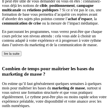
Il peut être utile de vous demander où vous en êtes : connaissez-
vous déjà les notions de
cible
,
positionnement
,
campagne
multicanale
ou
relations publiques
? Si ce n’est pas le cas, une
formation de base vous permettra d’acquérir ces repères avant
d’aborder des sujets plus pointus comme l’
achat d’espace
, la
communication de crise
ou la mesure de l’impact médiatique.
En parcourant les programmes, vous verrez peut-être que chaque
cours précise son niveau attendu : cela vous aide à choisir un
contenu adapté à votre expérience et à progresser à votre rythme
dans l’univers du marketing et de la communication de masse.
lire la suite
Combien de temps pour maîtriser les bases du
marketing de masse ?
On estime qu’il faut généralement quelques semaines à quelques
mois pour maîtriser les bases du
marketing de masse
, surtout si
vous suivez une formation structurée et que vous pratiquez
régulièrement. Le rythme peut-être plus ou moins rapide selon votre
expérience préalable, votre disponibilité et votre aisance avec les
outils numériques.