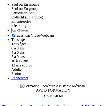
Seul ou En groupe
Seul ou En groupe
Particulier (Seul)
Collectif (En groupe)
En entreprise
e-learning
aussi par Vidéo/Webcam
Tous âges
Tous âges
0 à 3 ans
4 à 6 ans
7 à 9 ans
10 à 12 ans
13 ans et plus
Adulte
Senior
Rechercher
AVLIS FORMATION
Secrétariat