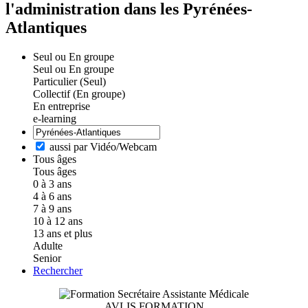
l'administration dans les Pyrénées-
Atlantiques
Seul ou En groupe
Seul ou En groupe
Particulier (Seul)
Collectif (En groupe)
En entreprise
e-learning
aussi par Vidéo/Webcam
Tous âges
Tous âges
0 à 3 ans
4 à 6 ans
7 à 9 ans
10 à 12 ans
13 ans et plus
Adulte
Senior
Rechercher
AVLIS FORMATION