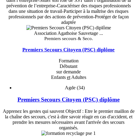
dans l’entreprise-Situer son rôle de SST dans l’organisation de la
prévention de l’entreprise-Caractériser des risques professionnels
dans une situation de travail-Participer à la maîtrise des risques
professionnels par des actions de prévention-Protéger de façon
adaptée
Association Agathoise Sauvetage ...
Premiers secours & Seco.
Premiers Secours Citoyen (PSC) diplôme
Formation
Débutant
sur demande
Enfants
et
Adultes
Agde (34)
Premiers Secours Citoyen (PSC) diplôme
Apprenez les gestes qui sauvent Objectif : Etre le premier maillon de
la chaîne des secours, c'est à dire savoir réagir en cas d'accident, et
prendre les mesures nécessaires avant l'arrivée des secours
organisés.