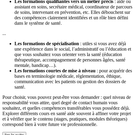
Les formations qualifiantes vers un métier précis
: aide ou
assistant en soins, secrétaire médical, coordinateur de parcours
de soins, intervenant en prévention, etc. Elles débouchent sur
des compétences clairement identifiées et un rôle bien défini
dans le système de santé.
...
Les formations de spécialisation
: utiles si vous avez déjà
une expérience dans le social, l’administratif ou l’éducation et
que vous souhaitez vous orienter vers la santé (éducation
thérapeutique, accompagnement de personnes âgées, santé
mentale, handicap…).
Les formations courtes de mise à niveau
: pour acquérir des
bases en terminologie médicale, réglementation, éthique,
communication avec les patients ou gestion des dossiers de
santé.
Pour choisir, vous pouvez peut-être vous demander : quel niveau de
responsabilité vous attire, quel degré de contact humain vous
souhaitez, et quelles compétences transférables vous possédez déjà.
Explorer différents cours en santé aide souvent à affiner votre projet
et à vérifier que le contenu (stages, pratiques, modules théoriques)
correspond bien à votre future vie professionnelle.