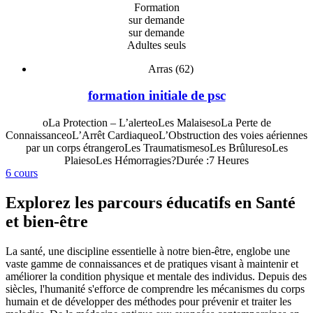
Formation
sur demande
sur demande
Adultes seuls
Arras (62)
formation initiale de psc
oLa Protection – L’alerteoLes MalaisesoLa Perte de
ConnaissanceoL’Arrêt CardiaqueoL’Obstruction des voies aériennes
par un corps étrangeroLes TraumatismesoLes BrûluresoLes
PlaiesoLes Hémorragies?Durée :7 Heures
6 cours
Explorez les parcours éducatifs en Santé
et bien-être
La santé, une discipline essentielle à notre bien-être, englobe une
vaste gamme de connaissances et de pratiques visant à maintenir et
améliorer la condition physique et mentale des individus. Depuis des
siècles, l'humanité s'efforce de comprendre les mécanismes du corps
humain et de développer des méthodes pour prévenir et traiter les