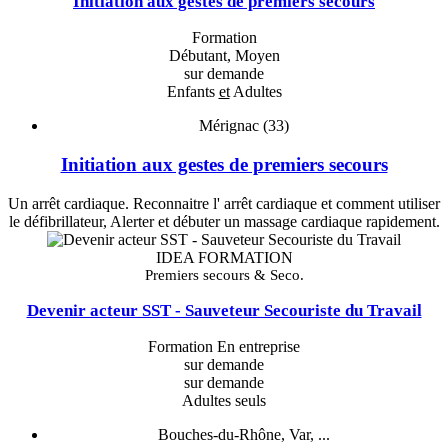
Initiation aux gestes de premiers secours
Formation
Débutant, Moyen
sur demande
Enfants
et
Adultes
Mérignac (33)
Initiation aux gestes de premiers secours
Un arrêt cardiaque. Reconnaitre l' arrêt cardiaque et comment utiliser
le défibrillateur, Alerter et débuter un massage cardiaque rapidement.
IDEA FORMATION
Premiers secours & Seco.
Devenir acteur SST - Sauveteur Secouriste du Travail
Formation En entreprise
sur demande
sur demande
Adultes seuls
Bouches-du-Rhône, Var, ...