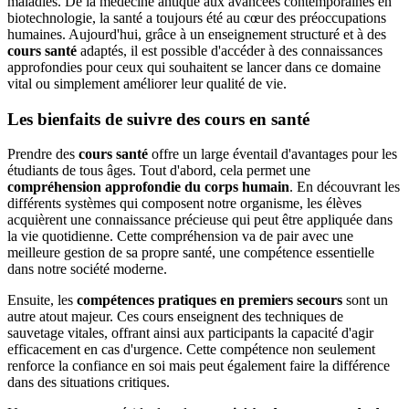
maladies. De la médecine antique aux avancées contemporaines en
biotechnologie, la santé a toujours été au cœur des préoccupations
humaines. Aujourd'hui, grâce à un enseignement structuré et à des
cours santé
adaptés, il est possible d'accéder à des connaissances
approfondies pour ceux qui souhaitent se lancer dans ce domaine
vital ou simplement améliorer leur qualité de vie.
Les bienfaits de suivre des cours en santé
Prendre des
cours santé
offre un large éventail d'avantages pour les
étudiants de tous âges. Tout d'abord, cela permet une
compréhension approfondie du corps humain
. En découvrant les
différents systèmes qui composent notre organisme, les élèves
acquièrent une connaissance précieuse qui peut être appliquée dans
la vie quotidienne. Cette compréhension va de pair avec une
meilleure gestion de sa propre santé, une compétence essentielle
dans notre société moderne.
Ensuite, les
compétences pratiques en premiers secours
sont un
autre atout majeur. Ces cours enseignent des techniques de
sauvetage vitales, offrant ainsi aux participants la capacité d'agir
efficacement en cas d'urgence. Cette compétence non seulement
renforce la confiance en soi mais peut également faire la différence
dans des situations critiques.