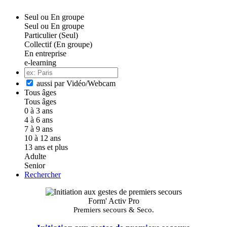
Seul ou En groupe
Seul ou En groupe
Particulier (Seul)
Collectif (En groupe)
En entreprise
e-learning
aussi par Vidéo/Webcam
Tous âges
Tous âges
0 à 3 ans
4 à 6 ans
7 à 9 ans
10 à 12 ans
13 ans et plus
Adulte
Senior
Rechercher
Form' Activ Pro
Premiers secours & Seco.