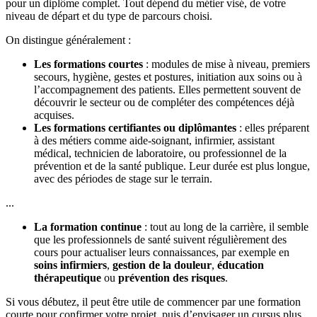
pour un diplôme complet. Tout dépend du métier visé, de votre
niveau de départ et du type de parcours choisi.
On distingue généralement :
Les formations courtes
: modules de mise à niveau, premiers
secours, hygiène, gestes et postures, initiation aux soins ou à
l’accompagnement des patients. Elles permettent souvent de
découvrir le secteur ou de compléter des compétences déjà
acquises.
Les formations certifiantes ou diplômantes
: elles préparent
à des métiers comme aide-soignant, infirmier, assistant
médical, technicien de laboratoire, ou professionnel de la
prévention et de la santé publique. Leur durée est plus longue,
avec des périodes de stage sur le terrain.
...
La formation continue
: tout au long de la carrière, il semble
que les professionnels de santé suivent régulièrement des
cours pour actualiser leurs connaissances, par exemple en
soins infirmiers
,
gestion de la douleur
,
éducation
thérapeutique
ou
prévention des risques
.
Si vous débutez, il peut être utile de commencer par une formation
courte pour confirmer votre projet, puis d’envisager un cursus plus