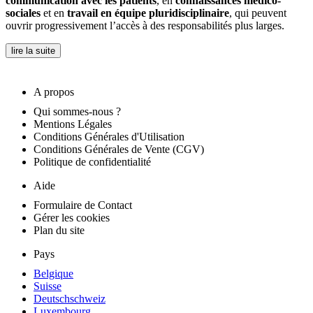
communication avec les patients
, en
connaissances médico-
sociales
et en
travail en équipe pluridisciplinaire
, qui peuvent
ouvrir progressivement l’accès à des responsabilités plus larges.
lire la suite
A propos
Qui sommes-nous ?
Mentions Légales
Conditions Générales d'Utilisation
Conditions Générales de Vente (CGV)
Politique de confidentialité
Aide
Formulaire de Contact
Gérer les cookies
Plan du site
Pays
Belgique
Suisse
Deutschschweiz
Luxembourg