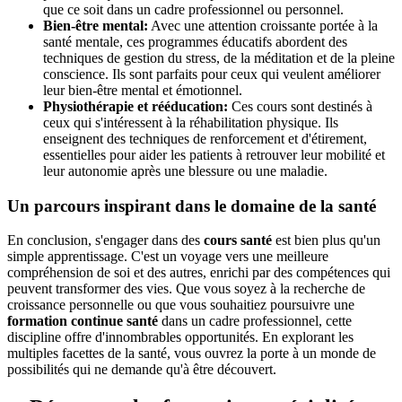
que ce soit dans un cadre professionnel ou personnel.
Bien-être mental:
Avec une attention croissante portée à la
santé mentale, ces programmes éducatifs abordent des
techniques de gestion du stress, de la méditation et de la pleine
conscience. Ils sont parfaits pour ceux qui veulent améliorer
leur bien-être mental et émotionnel.
Physiothérapie et rééducation:
Ces cours sont destinés à
ceux qui s'intéressent à la réhabilitation physique. Ils
enseignent des techniques de renforcement et d'étirement,
essentielles pour aider les patients à retrouver leur mobilité et
leur autonomie après une blessure ou une maladie.
Un parcours inspirant dans le domaine de la santé
En conclusion, s'engager dans des
cours santé
est bien plus qu'un
simple apprentissage. C'est un voyage vers une meilleure
compréhension de soi et des autres, enrichi par des compétences qui
peuvent transformer des vies. Que vous soyez à la recherche de
croissance personnelle ou que vous souhaitiez poursuivre une
formation continue santé
dans un cadre professionnel, cette
discipline offre d'innombrables opportunités. En explorant les
multiples facettes de la santé, vous ouvrez la porte à un monde de
possibilités qui ne demande qu'à être découvert.