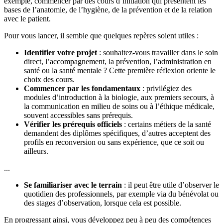
exemple, commencer par des cours d’initiation qui présentent les
bases de l’anatomie, de l’hygiène, de la prévention et de la relation
avec le patient.
Pour vous lancer, il semble que quelques repères soient utiles :
Identifier votre projet
: souhaitez-vous travailler dans le soin
direct, l’accompagnement, la prévention, l’administration en
santé ou la santé mentale ? Cette première réflexion oriente le
choix des cours.
Commencer par les fondamentaux
: privilégiez des
modules d’introduction à la biologie, aux premiers secours, à
la communication en milieu de soins ou à l’éthique médicale,
souvent accessibles sans prérequis.
Vérifier les prérequis officiels
: certains métiers de la santé
demandent des diplômes spécifiques, d’autres acceptent des
profils en reconversion ou sans expérience, que ce soit ou
ailleurs.
...
Se familiariser avec le terrain
: il peut être utile d’observer le
quotidien des professionnels, par exemple via du bénévolat ou
des stages d’observation, lorsque cela est possible.
En progressant ainsi, vous développez peu à peu des compétences