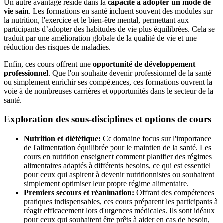
Un autre avantage réside dans la
capacité à adopter un mode de
vie sain
. Les formations en santé incluent souvent des modules sur
la nutrition, l'exercice et le bien-être mental, permettant aux
participants d’adopter des habitudes de vie plus équilibrées. Cela se
traduit par une amélioration globale de la qualité de vie et une
réduction des risques de maladies.
Enfin, ces cours offrent une
opportunité de développement
professionnel
. Que l'on souhaite devenir professionnel de la santé
ou simplement enrichir ses compétences, ces formations ouvrent la
voie à de nombreuses carrières et opportunités dans le secteur de la
santé.
Exploration des sous-disciplines et options de cours
Nutrition et diététique:
Ce domaine focus sur l'importance
de l'alimentation équilibrée pour le maintien de la santé. Les
cours en nutrition enseignent comment planifier des régimes
alimentaires adaptés à différents besoins, ce qui est essentiel
pour ceux qui aspirent à devenir nutritionnistes ou souhaitent
simplement optimiser leur propre régime alimentaire.
Premiers secours et réanimation:
Offrant des compétences
pratiques indispensables, ces cours préparent les participants à
réagir efficacement lors d'urgences médicales. Ils sont idéaux
pour ceux qui souhaitent être prêts à aider en cas de besoin,