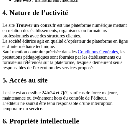
Site web :
mail[at]kreativmedia.ch
4. Nature de l’activité
Le site
Trouver-un-cours.fr
est une plateforme numérique mettant
en relation des établissements, organismes ou formateurs
professionnels avec des structures clientes.
La société éditrice agit en qualité d’opérateur de plateforme en ligne
et d’intermédiaire technique.
Sauf mention contraire précisée dans les
Conditions Générales
, les
prestations pédagogiques sont fournies par les établissements ou
formateurs référencés sur la plateforme, lesquels demeurent seuls
responsables de l’exécution des services proposés.
5. Accès au site
Le site est accessible 24h/24 et 7j/7, sauf cas de force majeure,
maintenance ou événement hors du contrôle de l’éditeur.
L’éditeur ne saurait être tenu responsable d’une interruption
temporaire du service.
6. Propriété intellectuelle