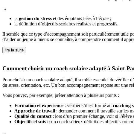
...
la
gestion du stress
et des émotions liées à l’école ;
la définition d’objectifs scolaires réalistes et progressifs.
Il semble que ce type d’accompagnement soit particulièrement utile po
d’aider un jeune à mieux se connaître, à comprendre comment il appre
lire la suite
Comment choisir un coach scolaire adapté à Saint-Pa
Pour choisir un coach scolaire adapté, il semble essentiel de vérifier 
du stress, orientation, etc. Un bon accompagnement repose sur une rela
Vous pouvez, par exemple, prêter attention à plusieurs points :
Formation et expérience
: vérifier s’il est formé au
coaching s
Approche de travail
: demander comment il travaille sur les mét
Qualité du contact
: lors d’un premier échange, voir si l’élève
Objectifs et suivi
: un coach sérieux définit des objectifs concre
...