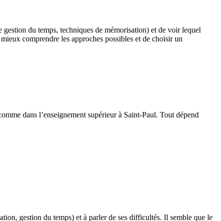
s de gestion du temps, techniques de mémorisation) et de voir lequel
 mieux comprendre les approches possibles et de choisir un
ée comme dans l’enseignement supérieur à Saint-Paul. Tout dépend
ation, gestion du temps) et à parler de ses difficultés. Il semble que le