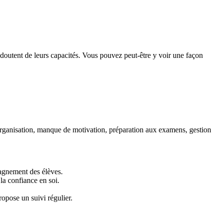
doutent de leurs capacités. Vous pouvez peut-être y voir une façon
 d’organisation, manque de motivation, préparation aux examens, gestion
pagnement des élèves.
la confiance en soi.
ropose un suivi régulier.