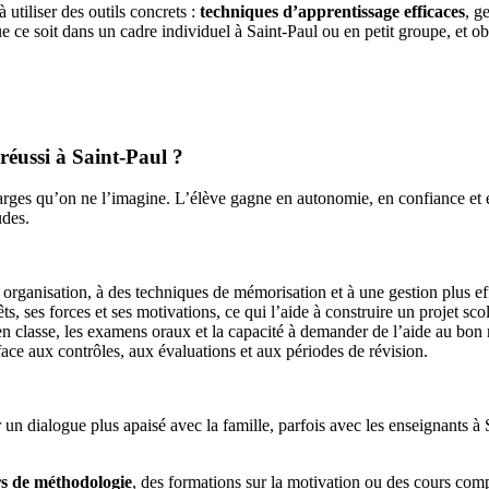
utiliser des outils concrets :
techniques d’apprentissage efficaces
, g
e ce soit dans un cadre individuel à Saint-Paul ou en petit groupe, et 
 réussi à Saint-Paul ?
 larges qu’on ne l’imagine. L’élève gagne en autonomie, en confiance et e
udes.
organisation, à des techniques de mémorisation et à une gestion plus e
rêts, ses forces et ses motivations, ce qui l’aide à construire un projet sc
le en classe, les examens oraux et la capacité à demander de l’aide au bo
ace aux contrôles, aux évaluations et aux périodes de révision.
 un dialogue plus apaisé avec la famille, parfois avec les enseignants à 
rs de méthodologie
, des formations sur la motivation ou des cours com