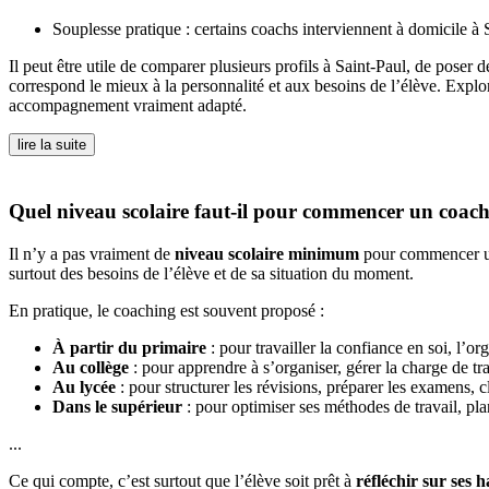
Souplesse pratique : certains coachs interviennent à domicile à Sa
Il peut être utile de comparer plusieurs profils à Saint-Paul, de poser d
correspond le mieux à la personnalité et aux besoins de l’élève. Explo
accompagnement vraiment adapté.
lire la suite
Quel niveau scolaire faut-il pour commencer un coach
Il n’y a pas vraiment de
niveau scolaire minimum
pour commencer un 
surtout des besoins de l’élève et de sa situation du moment.
En pratique, le coaching est souvent proposé :
À partir du primaire
: pour travailler la confiance en soi, l’o
Au collège
: pour apprendre à s’organiser, gérer la charge de tra
Au lycée
: pour structurer les révisions, préparer les examens, cl
Dans le supérieur
: pour optimiser ses méthodes de travail, plan
...
Ce qui compte, c’est surtout que l’élève soit prêt à
réfléchir sur ses 