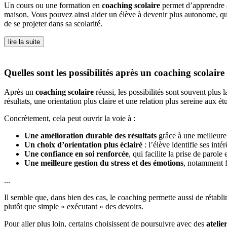
Un cours ou une formation en
coaching scolaire
permet d’apprendre à 
maison. Vous pouvez ainsi aider un élève à devenir plus autonome, qu
de se projeter dans sa scolarité.
lire la suite
Quelles sont les possibilités après un coaching scolaire
Après un
coaching scolaire
réussi, les possibilités sont souvent plus
résultats, une orientation plus claire et une relation plus sereine aux ét
Concrètement, cela peut ouvrir la voie à :
Une amélioration durable des résultats
grâce à une meilleure 
Un choix d’orientation plus éclairé
: l’élève identifie ses inté
Une confiance en soi renforcée
, qui facilite la prise de paro
Une meilleure gestion du stress et des émotions
, notamment f
...
Il semble que, dans bien des cas, le coaching permette aussi de rétablir
plutôt que simple « exécutant » des devoirs.
Pour aller plus loin, certains choisissent de poursuivre avec des
atelie