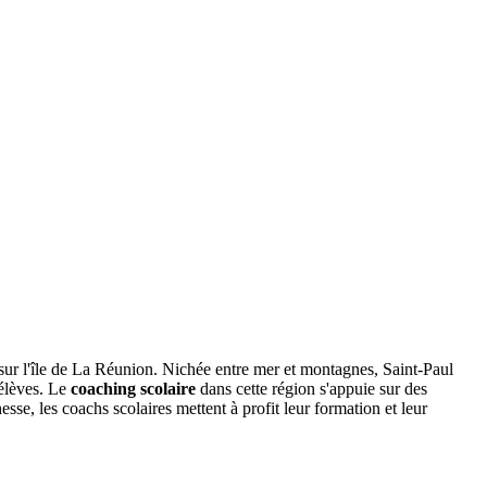
 sur l'île de La Réunion. Nichée entre mer et montagnes, Saint-Paul
 élèves. Le
coaching scolaire
dans cette région s'appuie sur des
e, les coachs scolaires mettent à profit leur formation et leur