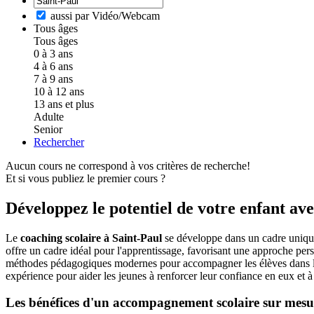
aussi par Vidéo/Webcam
Tous âges
Tous âges
0 à 3 ans
4 à 6 ans
7 à 9 ans
10 à 12 ans
13 ans et plus
Adulte
Senior
Rechercher
Aucun cours ne correspond à vos critères de recherche!
Et si vous publiez le premier cours ?
Développez le potentiel de votre enfant ave
Le
coaching scolaire à Saint-Paul
se développe dans un cadre unique,
offre un cadre idéal pour l'apprentissage, favorisant une approche per
méthodes pédagogiques modernes pour accompagner les élèves dans leur p
expérience pour aider les jeunes à renforcer leur confiance en eux et à 
Les bénéfices d'un accompagnement scolaire sur mesu