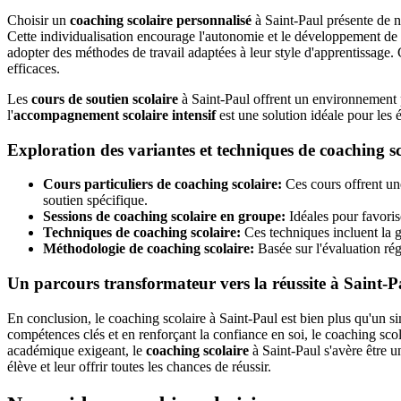
Choisir un
coaching scolaire personnalisé
à Saint-Paul présente de n
Cette individualisation encourage l'autonomie et le développement de c
adopter des méthodes de travail adaptées à leur style d'apprentissage.
efficaces.
Les
cours de soutien scolaire
à Saint-Paul offrent un environnement pr
l'
accompagnement scolaire intensif
est une solution idéale pour les 
Exploration des variantes et techniques de coaching s
Cours particuliers de coaching scolaire:
Ces cours offrent une 
soutien spécifique.
Sessions de coaching scolaire en groupe:
Idéales pour favoris
Techniques de coaching scolaire:
Ces techniques incluent la ge
Méthodologie de coaching scolaire:
Basée sur l'évaluation rég
Un parcours transformateur vers la réussite à Saint-P
En conclusion, le coaching scolaire à Saint-Paul est bien plus qu'un 
compétences clés et en renforçant la confiance en soi, le coaching sco
académique exigeant, le
coaching scolaire
à Saint-Paul s'avère être u
élève et leur offrir toutes les chances de réussir.