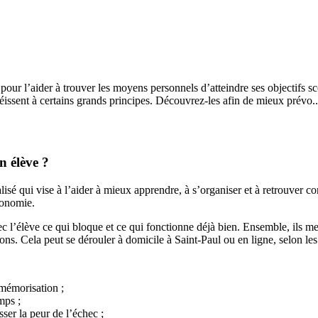
our l’aider à trouver les moyens personnels d’atteindre ses objectifs s
éissent à certains grands principes. Découvrez-les afin de mieux prévo..
n élève ?
 qui vise à l’aider à mieux apprendre, à s’organiser et à retrouver conf
tonomie.
l’élève ce qui bloque et ce qui fonctionne déjà bien. Ensemble, ils mett
tions. Cela peut se dérouler à domicile à Saint-Paul ou en ligne, selon les
 mémorisation ;
mps ;
sser la peur de l’échec ;