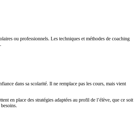
colaires ou professionnels. Les techniques et méthodes de coaching
.
iance dans sa scolarité. Il ne remplace pas les cours, mais vient
ent en place des stratégies adaptées au profil de l’élève, que ce soit
 besoins.