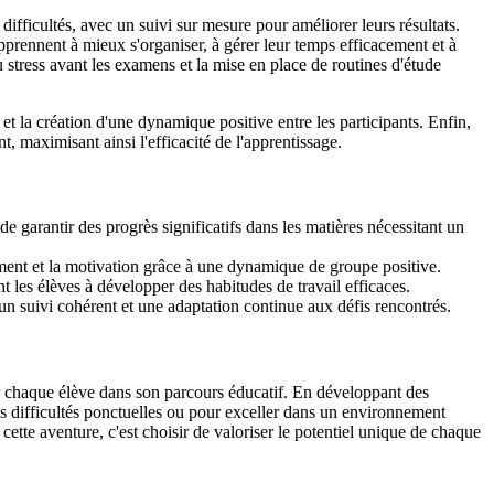
fficultés, avec un suivi sur mesure pour améliorer leurs résultats.
pprennent à mieux s'organiser, à gérer leur temps efficacement et à
stress avant les examens et la mise en place de routines d'étude
et la création d'une dynamique positive entre les participants. Enfin,
, maximisant ainsi l'efficacité de l'apprentissage.
de garantir des progrès significatifs dans les matières nécessitant un
agement et la motivation grâce à une dynamique de groupe positive.
nt les élèves à développer des habitudes de travail efficaces.
 un suivi cohérent et une adaptation continue aux défis rencontrés.
ir chaque élève dans son parcours éducatif. En développant des
es difficultés ponctuelles ou pour exceller dans un environnement
cette aventure, c'est choisir de valoriser le potentiel unique de chaque