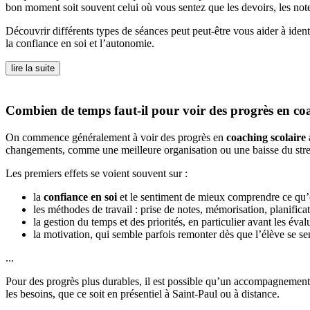
bon moment soit souvent celui où vous sentez que les devoirs, les note
Découvrir différents types de séances peut peut-être vous aider à iden
la confiance en soi et l’autonomie.
lire la suite
Combien de temps faut-il pour voir des progrès en coa
On commence généralement à voir des progrès en
coaching scolaire
changements, comme une meilleure organisation ou une baisse du stress
Les premiers effets se voient souvent sur :
la
confiance en soi
et le sentiment de mieux comprendre ce qu’o
les méthodes de travail : prise de notes, mémorisation, planificat
la gestion du temps et des priorités, en particulier avant les éval
la motivation, qui semble parfois remonter dès que l’élève se 
...
Pour des progrès plus durables, il est possible qu’un accompagnement s
les besoins, que ce soit en présentiel à Saint-Paul ou à distance.