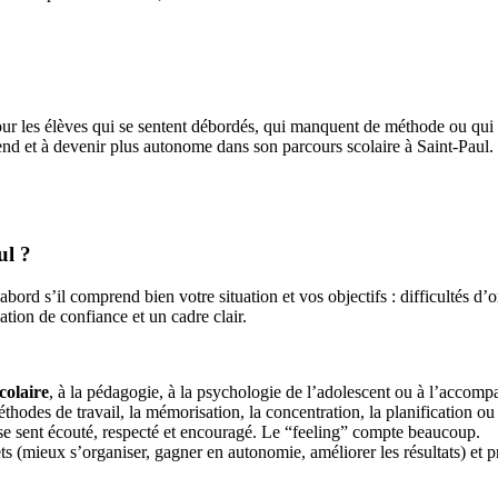
ur les élèves qui se sentent débordés, qui manquent de méthode ou qui 
nd et à devenir plus autonome dans son parcours scolaire à Saint-Paul.
ul ?
d’abord s’il comprend bien votre situation et vos objectifs : difficultés
tion de confiance et un cadre clair.
colaire
, à la pédagogie, à la psychologie de l’adolescent ou à l’accom
hodes de travail, la mémorisation, la concentration, la planification ou 
 se sent écouté, respecté et encouragé. Le “feeling” compte beaucoup.
ts (mieux s’organiser, gagner en autonomie, améliorer les résultats) et p