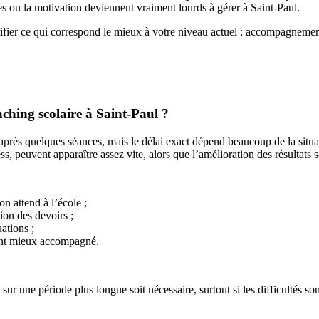
s ou la motivation deviennent vraiment lourds à gérer à Saint-Paul.
tifier ce qui correspond le mieux à votre niveau actuel : accompagnement 
ching scolaire à Saint-Paul ?
après quelques séances, mais le délai exact dépend beaucoup de la situati
, peuvent apparaître assez vite, alors que l’amélioration des résultats
n attend à l’école ;
ion des devoirs ;
uations ;
sent mieux accompagné.
ur une période plus longue soit nécessaire, surtout si les difficultés so