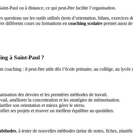
int-Paul ou à distance, ce qui peut-être facilite l’organisation.
es questions sur les outils utilisés (tests d’orientation, bilans, exercice
rer différents cours ou formations en
coaching scolaire
permet aussi de
ing à Saint-Paul ?
coaching : il peut être utile dès l’école primaire, au collège, au lyc
rganisation des devoirs et les premières méthodes de travail.
vail, améliorer la concentration et les stratégies de mémorisation.
arifier son orientation et mieux gérer le stress.
ifier ses projets et trouver un meilleur équilibre au quotidien.
habitudes
, à tester de nouvelles méthodes (prise de notes, fiches, planific