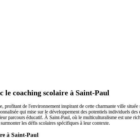
c le coaching scolaire à Saint-Paul
 profitant de l'environnement inspirant de cette charmante ville située
sonnalisée qui mise sur le développement des potentiels individuels des
arcours éducatif. À Saint-Paul, où le multiculturalisme est une richess
surmonter les défis scolaires spécifiques à leur contexte.
re à Saint-Paul