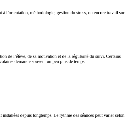
à l’orientation, méthodologie, gestion du stress, ou encore travail sur
on de l’élève, de sa motivation et de la régularité du suivi. Certains
 scolaires demande souvent un peu plus de temps.
nt installées depuis longtemps. Le rythme des séances peut varier selon