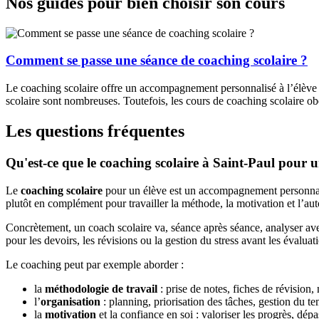
Nos guides pour bien choisir son cours
Comment se passe une séance de coaching scolaire ?
Le coaching scolaire offre un accompagnement personnalisé à l’élève p
scolaire sont nombreuses. Toutefois, les cours de coaching scolaire ob
Les questions fréquentes
Qu'est-ce que le coaching scolaire à Saint-Paul pour u
Le
coaching scolaire
pour un élève est un accompagnement personnalisé
plutôt en complément pour travailler la méthode, la motivation et l’au
Concrètement, un coach scolaire va, séance après séance, analyser avec 
pour les devoirs, les révisions ou la gestion du stress avant les évalua
Le coaching peut par exemple aborder :
la
méthodologie de travail
: prise de notes, fiches de révision,
l’
organisation
: planning, priorisation des tâches, gestion du te
la
motivation
et la confiance en soi : valoriser les progrès, dépa