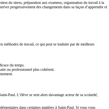
estion du stress, préparation aux examens, organisation du travail à la
observer progressivement des changements dans sa façon d’apprendre et
n méthodes de travail, ce qui peut se traduire par de meilleurs
fficace du temps.
olaire ou professionnel plus cohérent.
n moment.
Saint-Paul. L’élève se sent alors davantage acteur de sa scolarité,
plémentaires dans certaines matières à Saint-Paul. Si vous vous