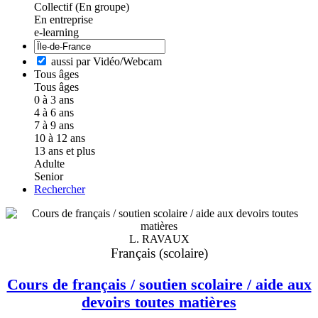
Collectif (En groupe)
En entreprise
e-learning
aussi par Vidéo/Webcam
Tous âges
Tous âges
0 à 3 ans
4 à 6 ans
7 à 9 ans
10 à 12 ans
13 ans et plus
Adulte
Senior
Rechercher
L. RAVAUX
Français (scolaire)
Cours de français / soutien scolaire / aide aux
devoirs toutes matières