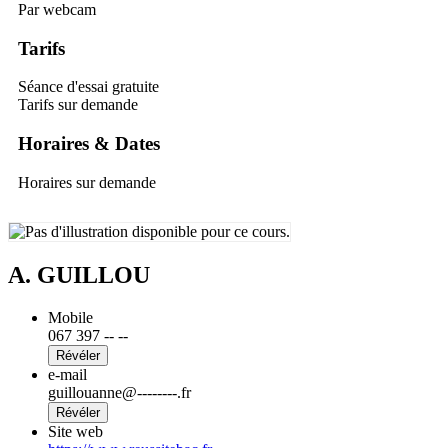
Par webcam
Tarifs
Séance d'essai gratuite
Tarifs sur demande
Horaires & Dates
Horaires sur demande
A. GUILLOU
Mobile
067 397 -- --
Révéler
e-mail
guillouanne@--------.fr
Révéler
Site web