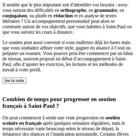
Il semble que le plus important soit d’identifier vos besoins : avez-
vous surtout des difficultés en
orthographe
, en
grammaire
, en
conjugaison
, ou plutôt en
rédaction
et en analyse de textes
littéraires ? Un accompagnement personnalisé peut alors se
construire autour de vos objectifs, que vous habitiez à Saint-Paul ou
que vous suiviez les cours à distance.
Le soutien peut aussi convenir si vous maîtrisez déjà les bases mais
que vous souhaitez affiner votre style, gagner en aisance à l’oral ou
préparer un examen. Vous pouvez peut-être commencer par un bilan
de niveau, souvent proposé en début d’accompagnement à Saint-
Paul, afin d’ajuster les exercices, les lectures et les méthodes de
travail à votre profil.
lire la suite
Combien de temps pour progresser en soutien
français à Saint-Paul ?
On peut commencer à sentir une vraie progression en
soutien
scolaire en français
après quelques semaines régulières, mais le
temps nécessaire varie beaucoup selon le niveau de départ, la
fréquence des séances et l’implication personnelle. Certains élèves