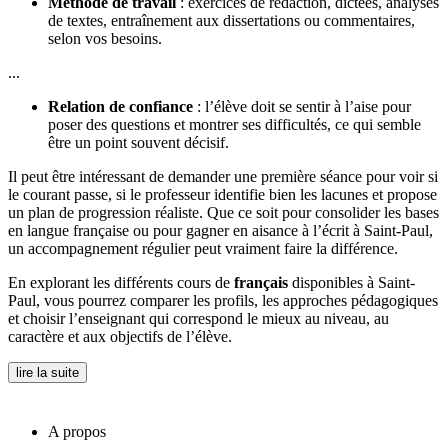
Méthode de travail
: exercices de rédaction, dictées, analyses
de textes, entraînement aux dissertations ou commentaires,
selon vos besoins.
...
Relation de confiance
: l’élève doit se sentir à l’aise pour
poser des questions et montrer ses difficultés, ce qui semble
être un point souvent décisif.
Il peut être intéressant de demander une première séance pour voir si
le courant passe, si le professeur identifie bien les lacunes et propose
un plan de progression réaliste. Que ce soit pour consolider les bases
en langue française ou pour gagner en aisance à l’écrit à Saint-Paul,
un accompagnement régulier peut vraiment faire la différence.
En explorant les différents cours de
français
disponibles à Saint-
Paul, vous pourrez comparer les profils, les approches pédagogiques
et choisir l’enseignant qui correspond le mieux au niveau, au
caractère et aux objectifs de l’élève.
lire la suite
A propos