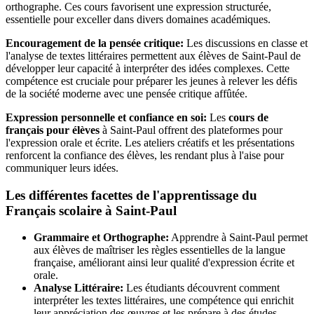
orthographe. Ces cours favorisent une expression structurée,
essentielle pour exceller dans divers domaines académiques.
Encouragement de la pensée critique:
Les discussions en classe et
l'analyse de textes littéraires permettent aux élèves de Saint-Paul de
développer leur capacité à interpréter des idées complexes. Cette
compétence est cruciale pour préparer les jeunes à relever les défis
de la société moderne avec une pensée critique affûtée.
Expression personnelle et confiance en soi:
Les
cours de
français pour élèves
à Saint-Paul offrent des plateformes pour
l'expression orale et écrite. Les ateliers créatifs et les présentations
renforcent la confiance des élèves, les rendant plus à l'aise pour
communiquer leurs idées.
Les différentes facettes de l'apprentissage du
Français scolaire à Saint-Paul
Grammaire et Orthographe:
Apprendre à Saint-Paul permet
aux élèves de maîtriser les règles essentielles de la langue
française, améliorant ainsi leur qualité d'expression écrite et
orale.
Analyse Littéraire:
Les étudiants découvrent comment
interpréter les textes littéraires, une compétence qui enrichit
leur appréciation des œuvres et les prépare à des études