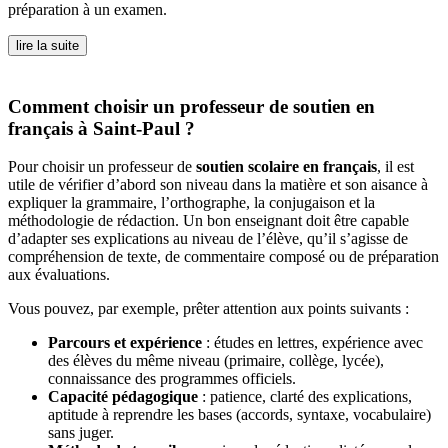
préparation à un examen.
lire la suite
Comment choisir un professeur de soutien en
français à Saint-Paul ?
Pour choisir un professeur de
soutien scolaire en français
, il est
utile de vérifier d’abord son niveau dans la matière et son aisance à
expliquer la grammaire, l’orthographe, la conjugaison et la
méthodologie de rédaction. Un bon enseignant doit être capable
d’adapter ses explications au niveau de l’élève, qu’il s’agisse de
compréhension de texte, de commentaire composé ou de préparation
aux évaluations.
Vous pouvez, par exemple, prêter attention aux points suivants :
Parcours et expérience
: études en lettres, expérience avec
des élèves du même niveau (primaire, collège, lycée),
connaissance des programmes officiels.
Capacité pédagogique
: patience, clarté des explications,
aptitude à reprendre les bases (accords, syntaxe, vocabulaire)
sans juger.