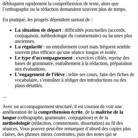
débloquent rapidement la compréhension de texte, alors que
l’orthographe ou la rédaction demandent souvent plus de temps.
En pratique, les progrès dépendent surtout de :
La situation de départ
: difficultés ponctuelles (accords,
conjugaison, méthodologie du commentaire) ou lacunes plus
anciennes.
La régularité
: un entraînement court mais fréquent semble
souvent plus efficace qu’une séance longue et isolée.
Le type d’accompagnement
: exercices ciblés, reprise des
bases de grammaire, entraînement à la rédaction, préparation
aux évaluations.
L’engagement de l’élève
: relire ses cours, faire des fiches de
vocabulaire, s’entraîner à rédiger des introductions ou des
plans détaillés.
...
Avec un accompagnement structuré, il est courant de voir une
amélioration de la
compréhension écrite
, de la
maîtrise de la
langue
(orthographe, grammaire, conjugaison) et de la
méthodologie
(rédaction, commentaire, dissertation) au fil des
séances. Vous pouvez peut-être remarquer d’abord des copies plus
claires, des phrases mieux construites, puis des notes qui se