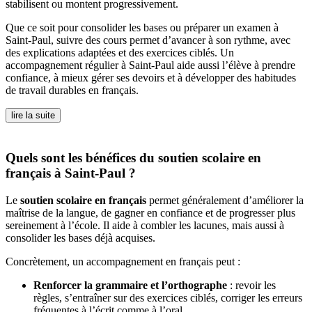
stabilisent ou montent progressivement.
Que ce soit pour consolider les bases ou préparer un examen à
Saint-Paul, suivre des cours permet d’avancer à son rythme, avec
des explications adaptées et des exercices ciblés. Un
accompagnement régulier à Saint-Paul aide aussi l’élève à prendre
confiance, à mieux gérer ses devoirs et à développer des habitudes
de travail durables en français.
lire la suite
Quels sont les bénéfices du soutien scolaire en
français à Saint-Paul ?
Le
soutien scolaire en français
permet généralement d’améliorer la
maîtrise de la langue, de gagner en confiance et de progresser plus
sereinement à l’école. Il aide à combler les lacunes, mais aussi à
consolider les bases déjà acquises.
Concrètement, un accompagnement en français peut :
Renforcer la grammaire et l’orthographe
: revoir les
règles, s’entraîner sur des exercices ciblés, corriger les erreurs
fréquentes à l’écrit comme à l’oral.