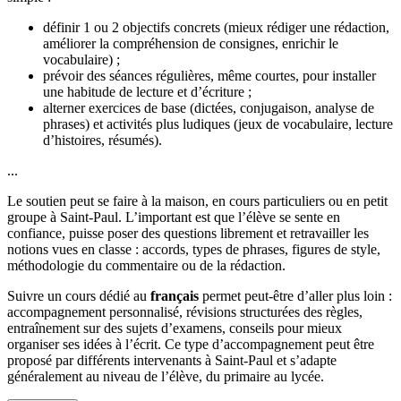
définir 1 ou 2 objectifs concrets (mieux rédiger une rédaction,
améliorer la compréhension de consignes, enrichir le
vocabulaire) ;
prévoir des séances régulières, même courtes, pour installer
une habitude de lecture et d’écriture ;
alterner exercices de base (dictées, conjugaison, analyse de
phrases) et activités plus ludiques (jeux de vocabulaire, lecture
d’histoires, résumés).
...
Le soutien peut se faire à la maison, en cours particuliers ou en petit
groupe à Saint-Paul. L’important est que l’élève se sente en
confiance, puisse poser des questions librement et retravailler les
notions vues en classe : accords, types de phrases, figures de style,
méthodologie du commentaire ou de la rédaction.
Suivre un cours dédié au
français
permet peut-être d’aller plus loin :
accompagnement personnalisé, révisions structurées des règles,
entraînement sur des sujets d’examens, conseils pour mieux
organiser ses idées à l’écrit. Ce type d’accompagnement peut être
proposé par différents intervenants à Saint-Paul et s’adapte
généralement au niveau de l’élève, du primaire au lycée.