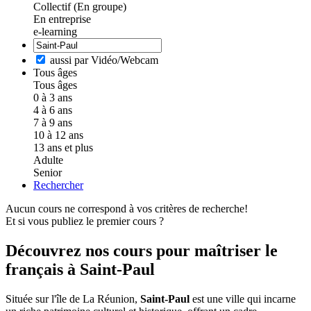
Collectif (En groupe)
En entreprise
e-learning
aussi par Vidéo/Webcam
Tous âges
Tous âges
0 à 3 ans
4 à 6 ans
7 à 9 ans
10 à 12 ans
13 ans et plus
Adulte
Senior
Rechercher
Aucun cours ne correspond à vos critères de recherche!
Et si vous publiez le premier cours ?
Découvrez nos cours pour maîtriser le
français à Saint-Paul
Située sur l'île de La Réunion,
Saint-Paul
est une ville qui incarne