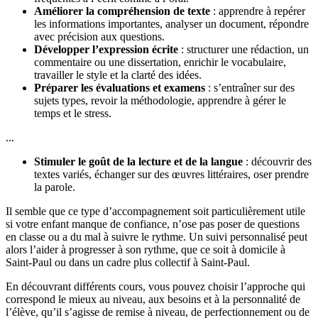
Améliorer la compréhension de texte
: apprendre à repérer
les informations importantes, analyser un document, répondre
avec précision aux questions.
Développer l’expression écrite
: structurer une rédaction, un
commentaire ou une dissertation, enrichir le vocabulaire,
travailler le style et la clarté des idées.
Préparer les évaluations et examens
: s’entraîner sur des
sujets types, revoir la méthodologie, apprendre à gérer le
temps et le stress.
...
Stimuler le goût de la lecture et de la langue
: découvrir des
textes variés, échanger sur des œuvres littéraires, oser prendre
la parole.
Il semble que ce type d’accompagnement soit particulièrement utile
si votre enfant manque de confiance, n’ose pas poser de questions
en classe ou a du mal à suivre le rythme. Un suivi personnalisé peut
alors l’aider à progresser à son rythme, que ce soit à domicile à
Saint-Paul ou dans un cadre plus collectif à Saint-Paul.
En découvrant différents cours, vous pouvez choisir l’approche qui
correspond le mieux au niveau, aux besoins et à la personnalité de
l’élève, qu’il s’agisse de remise à niveau, de perfectionnement ou de