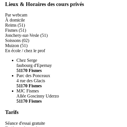
Lieux & Horaires des cours privés
Par webcam
À domicile
Reims (51)
Fismes (51)
Jonchery-sur-Vesle (51)
Soissons (02)
Muizon (51)
En école / chez le prof
Chez Serge
faubourg d'Epernay
51170
Fismes
Parc des Ponceaux
4 rue des Glacis
51170
Fismes
MJC Fismes
Allée Goscinny Uderzo
51170
Fismes
Tarifs
Séance d'essai gratuite