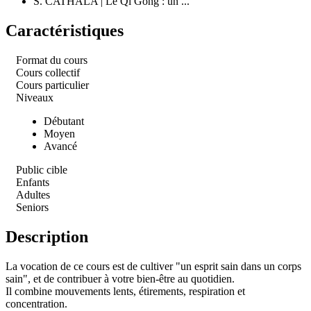
S. CATHALA | Le Qi Gong : un ...
Caractéristiques
Format du cours
Cours collectif
Cours particulier
Niveaux
Débutant
Moyen
Avancé
Public cible
Enfants
Adultes
Seniors
Description
La vocation de ce cours est de cultiver "un esprit sain dans un corps
sain", et de contribuer à votre bien-être au quotidien.
Il combine mouvements lents, étirements, respiration et
concentration.