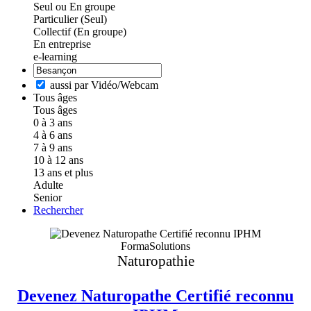
Seul ou En groupe
Particulier (Seul)
Collectif (En groupe)
En entreprise
e-learning
aussi par Vidéo/Webcam
Tous âges
Tous âges
0 à 3 ans
4 à 6 ans
7 à 9 ans
10 à 12 ans
13 ans et plus
Adulte
Senior
Rechercher
FormaSolutions
Naturopathie
Devenez Naturopathe Certifié reconnu