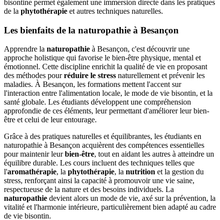
bisontine permet également une immersion directe dans les pratiques
de la
phytothérapie
et autres techniques naturelles.
Les bienfaits de la naturopathie à Besançon
Apprendre la
naturopathie
à Besançon, c'est découvrir une
approche holistique qui favorise le bien-être physique, mental et
émotionnel. Cette discipline enrichit la qualité de vie en proposant
des méthodes pour
réduire le stress
naturellement et prévenir les
maladies. À Besançon, les formations mettent l'accent sur
l'interaction entre l'alimentation locale, le mode de vie bisontin, et la
santé globale. Les étudiants développent une compréhension
approfondie de ces éléments, leur permettant d'améliorer leur bien-
être et celui de leur entourage.
Grâce à des pratiques naturelles et équilibrantes, les étudiants en
naturopathie à Besançon acquièrent des compétences essentielles
pour maintenir leur
bien-être
, tout en aidant les autres à atteindre un
équilibre durable. Les cours incluent des techniques telles que
l'
aromathérapie
, la
phytothérapie
, la
nutrition
et la gestion du
stress, renforçant ainsi la capacité à promouvoir une vie saine,
respectueuse de la nature et des besoins individuels. La
naturopathie
devient alors un mode de vie, axé sur la prévention, la
vitalité et l'harmonie intérieure, particulièrement bien adapté au cadre
de vie bisontin.