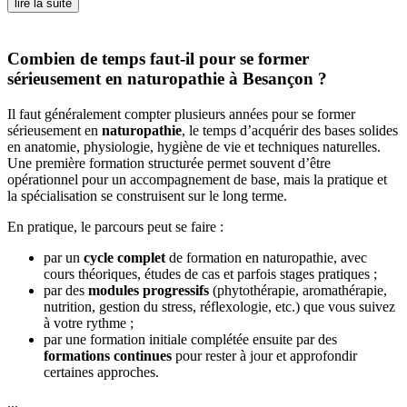
lire la suite
Combien de temps faut-il pour se former
sérieusement en naturopathie à Besançon ?
Il faut généralement compter plusieurs années pour se former
sérieusement en
naturopathie
, le temps d’acquérir des bases solides
en anatomie, physiologie, hygiène de vie et techniques naturelles.
Une première formation structurée permet souvent d’être
opérationnel pour un accompagnement de base, mais la pratique et
la spécialisation se construisent sur le long terme.
En pratique, le parcours peut se faire :
par un
cycle complet
de formation en naturopathie, avec
cours théoriques, études de cas et parfois stages pratiques ;
par des
modules progressifs
(phytothérapie, aromathérapie,
nutrition, gestion du stress, réflexologie, etc.) que vous suivez
à votre rythme ;
par une formation initiale complétée ensuite par des
formations continues
pour rester à jour et approfondir
certaines approches.
...