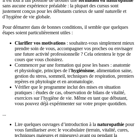
Il est tout à fait possible de débuter une
formation en naturopathie
sans aucune expérience préalable : la plupart des cursus sont
justement conçus pour les débutants curieux de santé naturelle et
d’hygiène de vie globale.
Pour démarrer dans de bonnes conditions, il semble que quelques
étapes soient particulièrement utiles :
Clarifier vos motivations
: souhaitez-vous simplement mieux
prendre soin de vous, accompagner vos proches ou envisager
une future activité professionnelle ? Cela orientera le type de
cours que vous choisirez.
Commencer par une formation qui pose les bases : anatomie
et physiologie, principes de l’
hygiénisme
, alimentation saine,
gestion du stress, sommeil, techniques de respiration, premiers
repères en phytologie et en aromatologie.
Vérifier que le programme inclut des mises en situation
pratiques : études de cas, observation de bilans de vitalité,
exercices sur l’hygiène de vie. Même en tant que débutant,
vous pouvez déjà expérimenter sur votre propre quotidien.
...
Lire quelques ouvrages d’introduction à la
naturopathie
pour
vous familiariser avec le vocabulaire (terrain, vitalité, cures,
techniques majeures et mineures) avant ou pendant la