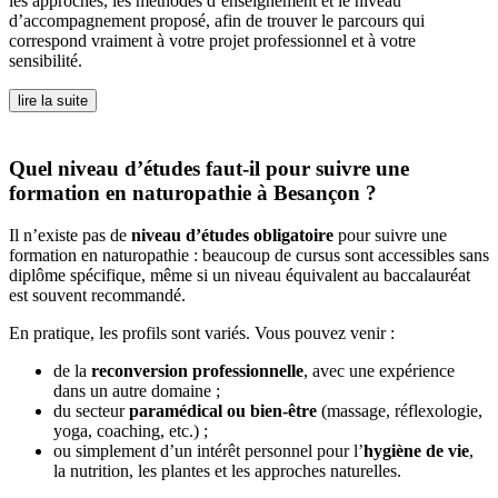
les approches, les méthodes d’enseignement et le niveau
d’accompagnement proposé, afin de trouver le parcours qui
correspond vraiment à votre projet professionnel et à votre
sensibilité.
lire la suite
Quel niveau d’études faut-il pour suivre une
formation en naturopathie à Besançon ?
Il n’existe pas de
niveau d’études obligatoire
pour suivre une
formation en naturopathie : beaucoup de cursus sont accessibles sans
diplôme spécifique, même si un niveau équivalent au baccalauréat
est souvent recommandé.
En pratique, les profils sont variés. Vous pouvez venir :
de la
reconversion professionnelle
, avec une expérience
dans un autre domaine ;
du secteur
paramédical ou bien-être
(massage, réflexologie,
yoga, coaching, etc.) ;
ou simplement d’un intérêt personnel pour l’
hygiène de vie
,
la nutrition, les plantes et les approches naturelles.