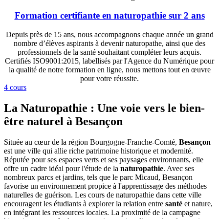
Formation certifiante en naturopathie sur 2 ans
Depuis près de 15 ans, nous accompagnons chaque année un grand
nombre d’élèves aspirants à devenir naturopathe, ainsi que des
professionnels de la santé souhaitant compléter leurs acquis.
Certifiés ISO9001:2015, labellisés par l'Agence du Numérique pour
la qualité de notre formation en ligne, nous mettons tout en œuvre
pour votre réussite.
4 cours
La Naturopathie : Une voie vers le bien-
être naturel à Besançon
Située au cœur de la région Bourgogne-Franche-Comté,
Besançon
est une ville qui allie riche patrimoine historique et modernité.
Réputée pour ses espaces verts et ses paysages environnants, elle
offre un cadre idéal pour l'étude de la
naturopathie
. Avec ses
nombreux parcs et jardins, tels que le parc Micaud, Besançon
favorise un environnement propice à l'apprentissage des méthodes
naturelles de guérison. Les cours de naturopathie dans cette ville
encouragent les étudiants à explorer la relation entre
santé
et nature,
en intégrant les ressources locales. La proximité de la campagne