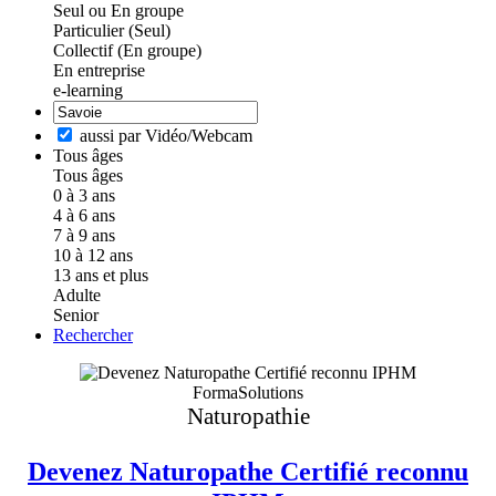
Seul ou En groupe
Particulier (Seul)
Collectif (En groupe)
En entreprise
e-learning
aussi par Vidéo/Webcam
Tous âges
Tous âges
0 à 3 ans
4 à 6 ans
7 à 9 ans
10 à 12 ans
13 ans et plus
Adulte
Senior
Rechercher
FormaSolutions
Naturopathie
Devenez Naturopathe Certifié reconnu