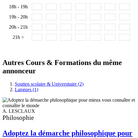
18h - 19h
19h - 20h
20h - 21h
21h >
Autres Cours & Formations du même
annonceur
Soutien scolaire & Universitaire (2)
Langues (1)
A. LESCLAUX
F
Philosophie
Adoptez la démarche philosophique pour