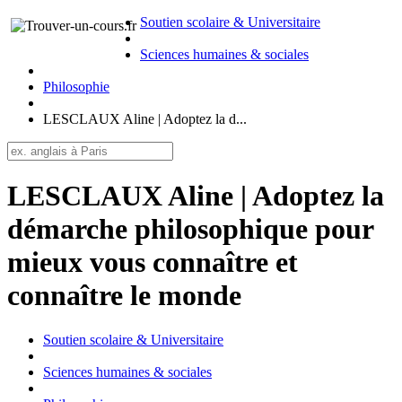
Soutien scolaire & Universitaire
Sciences humaines & sociales
Philosophie
LESCLAUX Aline | Adoptez la d...
LESCLAUX Aline | Adoptez la
démarche philosophique pour
mieux vous connaître et
connaître le monde
Soutien scolaire & Universitaire
Sciences humaines & sociales