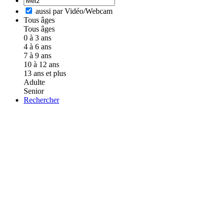
aussi par Vidéo/Webcam
Tous âges
Tous âges
0 à 3 ans
4 à 6 ans
7 à 9 ans
10 à 12 ans
13 ans et plus
Adulte
Senior
Rechercher