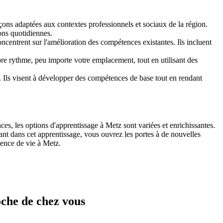
ons adaptées aux contextes professionnels et sociaux de la région.
ions quotidiennes.
centrent sur l'amélioration des compétences existantes. Ils incluent
opre rythme, peu importe votre emplacement, tout en utilisant des
 Ils visent à développer des compétences de base tout en rendant
s, les options d'apprentissage à Metz sont variées et enrichissantes.
nt dans cet apprentissage, vous ouvrez les portes à de nouvelles
ience de vie à Metz.
oche de chez vous