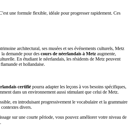
. C'est une formule flexible, idéale pour progresser rapidement. Ces
patrimoine architectural, ses musées et ses événements culturels, Metz
e, la demande pour des
cours de néerlandais à Metz
augmente,
turelle. En étudiant le néerlandais, les résidents de Metz peuvent
 flamande et hollandaise.
rlandais certifié
pourra adapter les leçons à vos besoins spécifiques,
tamment dans un environnement aussi stimulant que celui de Metz.
ssible, en introduisant progressivement le vocabulaire et la grammaire
 contextes divers.
tissage sur une courte période, vous pouvez améliorer votre niveau de
.