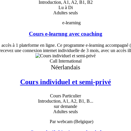
Introduction, A1, A2, B1, B2
Lu à Di
Adultes seuls
e-learning
Cours e-learnng avec coaching
 accès à 1 plateforme en ligne. Ce programme e-learning accompagné 
cevez une connexion internet individuelle de 3 mois, avec un accès ill
Call International
Néerlandais
Cours individuel et semi-privé
Cours Particulier
Introduction, A1, A2, B1, B...
sur demande
Adultes seuls
Par webcam (Belgique)