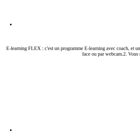
E-learning FLEX : c'est un programme E-learning avec coach, et un
face ou par webcam.2. Vous re