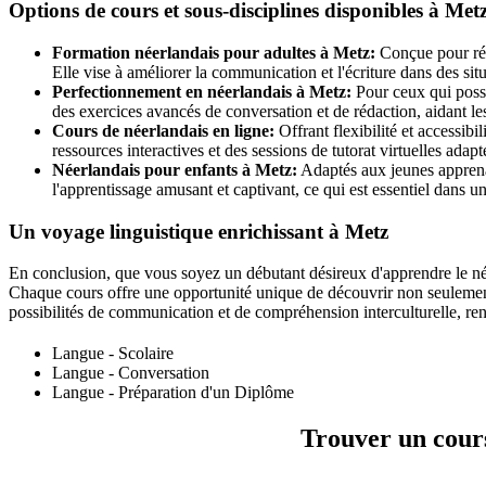
Options de cours et sous-disciplines disponibles à Met
Formation néerlandais pour adultes à Metz:
Conçue pour répo
Elle vise à améliorer la communication et l'écriture dans des situ
Perfectionnement en néerlandais à Metz:
Pour ceux qui possè
des exercices avancés de conversation et de rédaction, aidant le
Cours de néerlandais en ligne:
Offrant flexibilité et accessib
ressources interactives et des sessions de tutorat virtuelles adap
Néerlandais pour enfants à Metz:
Adaptés aux jeunes apprenan
l'apprentissage amusant et captivant, ce qui est essentiel dans un
Un voyage linguistique enrichissant à Metz
En conclusion, que vous soyez un débutant désireux d'apprendre le née
Chaque cours offre une opportunité unique de découvrir non seulement 
possibilités de communication et de compréhension interculturelle, renf
Langue - Scolaire
Langue - Conversation
Langue - Préparation d'un Diplôme
Trouver un cours