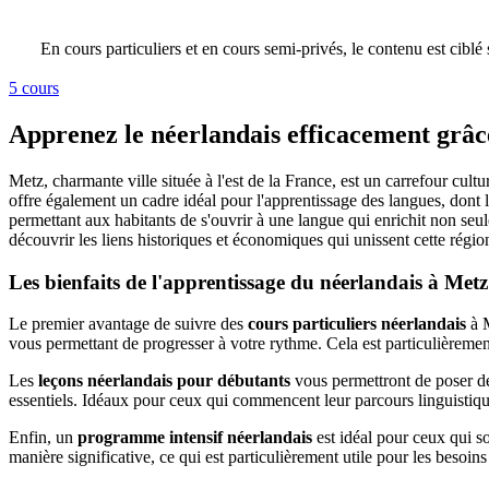
En cours particuliers et en cours semi-privés, le contenu est ciblé
5 cours
Apprenez le néerlandais efficacement grâc
Metz, charmante ville située à l'est de la France, est un carrefour cult
offre également un cadre idéal pour l'apprentissage des langues, don
permettant aux habitants de s'ouvrir à une langue qui enrichit non seu
découvrir les liens historiques et économiques qui unissent cette régi
Les bienfaits de l'apprentissage du néerlandais à Metz
Le premier avantage de suivre des
cours particuliers néerlandais
à M
vous permettant de progresser à votre rythme. Cela est particulièrem
Les
leçons néerlandais pour débutants
vous permettront de poser de
essentiels. Idéaux pour ceux qui commencent leur parcours linguistique
Enfin, un
programme intensif néerlandais
est idéal pour ceux qui s
manière significative, ce qui est particulièrement utile pour les bes