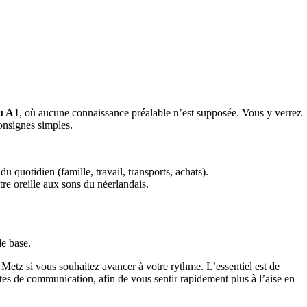
u A1
, où aucune connaissance préalable n’est supposée. Vous y verrez
onsignes simples.
 quotidien (famille, travail, transports, achats).
tre oreille aux sons du néerlandais.
e base.
etz si vous souhaitez avancer à votre rythme. L’essentiel est de
ètes de communication, afin de vous sentir rapidement plus à l’aise en