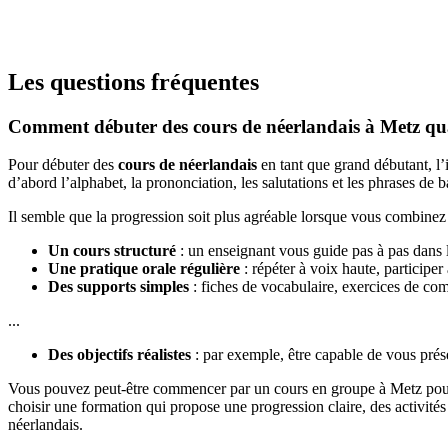
Les questions fréquentes
Comment débuter des cours de néerlandais à Metz qu
Pour débuter des
cours de néerlandais
en tant que grand débutant, l
d’abord l’alphabet, la prononciation, les salutations et les phrases 
Il semble que la progression soit plus agréable lorsque vous combinez
Un cours structuré
: un enseignant vous guide pas à pas dans la
Une pratique orale régulière
: répéter à voix haute, participer
Des supports simples
: fiches de vocabulaire, exercices de co
...
Des objectifs réalistes
: par exemple, être capable de vous pré
Vous pouvez peut-être commencer par un cours en groupe à Metz pour p
choisir une formation qui propose une progression claire, des activités
néerlandais.