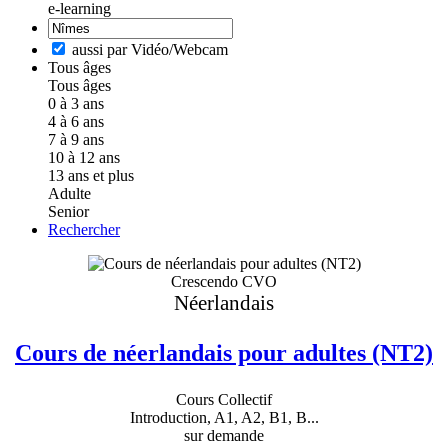
e-learning
aussi par Vidéo/Webcam
Tous âges
Tous âges
0 à 3 ans
4 à 6 ans
7 à 9 ans
10 à 12 ans
13 ans et plus
Adulte
Senior
Rechercher
Crescendo CVO
Néerlandais
Cours de néerlandais pour adultes (NT2)
Cours Collectif
Introduction, A1, A2, B1, B...
sur demande