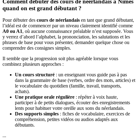
Comment débuter des cours de néerlandais à Nîmes
quand on est grand débutant ?
Pour débuter des
cours de néerlandais
en tant que grand débutant,
l’idéal est de commencer par un niveau clairement identifié comme
A0 ou A1
, où aucune connaissance préalable n’est supposée. Vous
y verrez d’abord l’alphabet, la prononciation, les salutations et les
phrases de base pour vous présenter, demander quelque chose ou
comprendre des consignes simples.
Il semble que la progression soit plus agréable lorsque vous
combinez plusieurs approches :
Un cours structuré
: un enseignant vous guide pas à pas
dans la grammaire de base (verbes, ordre des mots, articles) et
le vocabulaire du quotidien (famille, travail, transports,
achats).
Une pratique orale régulière
: répéter à voix haute,
participer à de petits dialogues, écouter des enregistrements
lents pour habituer votre oreille aux sons du néerlandais.
Des supports simples
: fiches de vocabulaire, exercices de
compréhension, petites vidéos ou audios adaptés aux
débutants.
...