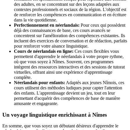
des adultes, en se concentrant sur des leçons adaptées aux
contextes professionnels et sociaux de la région. L'objectif est
de renforcer les compétences en communication et en écriture
dans la vie quotidienne.
Perfectionnement en néerlandais:
Pour ceux qui possèdent
déjà des connaissances de base, ces cours avancés se
concentrent sur l'amélioration des compétences existantes. Ils
incluent des exercices de conversation et de rédaction, parfaits
pour renforcer votre aisance linguistique.
Cours de néerlandais en ligne:
Ces cours flexibles vous
permettent d'apprendre le néerlandais à votre propre rythme,
où que vous soyez à Nîmes. Souvent, ces programmes
intègrent des ressources interactives et des sessions de tutorat
virtuelles, offrant ainsi une expérience d'apprentissage
complète.
Néerlandais pour enfants:
Adaptés aux jeunes Nîmois, ces
cours utilisent des méthodes ludiques pour capter l'attention
des enfants. L'apprentissage devient un jeu, tout en leur
permettant d'acquérir des compétences de base de manière
amusante et engageante.
Un voyage linguistique enrichissant à Nîmes
En somme, que vous soyez un débutant désireux d'apprendre le