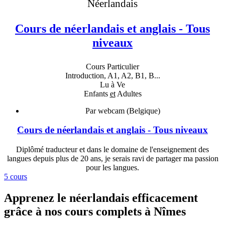
Néerlandais
Cours de néerlandais et anglais - Tous
niveaux
Cours Particulier
Introduction, A1, A2, B1, B...
Lu à Ve
Enfants
et
Adultes
Par webcam (Belgique)
Cours de néerlandais et anglais - Tous niveaux
Diplômé traducteur et dans le domaine de l'enseignement des
langues depuis plus de 20 ans, je serais ravi de partager ma passion
pour les langues.
5 cours
Apprenez le néerlandais efficacement
grâce à nos cours complets à Nîmes