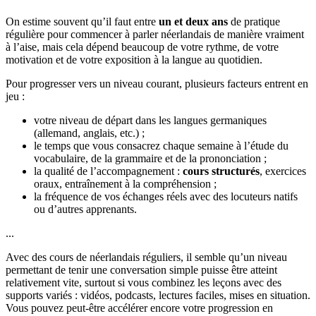
On estime souvent qu’il faut entre
un et deux ans
de pratique
régulière pour commencer à parler néerlandais de manière vraiment
à l’aise, mais cela dépend beaucoup de votre rythme, de votre
motivation et de votre exposition à la langue au quotidien.
Pour progresser vers un niveau courant, plusieurs facteurs entrent en
jeu :
votre niveau de départ dans les langues germaniques
(allemand, anglais, etc.) ;
le temps que vous consacrez chaque semaine à l’étude du
vocabulaire, de la grammaire et de la prononciation ;
la qualité de l’accompagnement :
cours structurés
, exercices
oraux, entraînement à la compréhension ;
la fréquence de vos échanges réels avec des locuteurs natifs
ou d’autres apprenants.
...
Avec des cours de néerlandais réguliers, il semble qu’un niveau
permettant de tenir une conversation simple puisse être atteint
relativement vite, surtout si vous combinez les leçons avec des
supports variés : vidéos, podcasts, lectures faciles, mises en situation.
Vous pouvez peut-être accélérer encore votre progression en