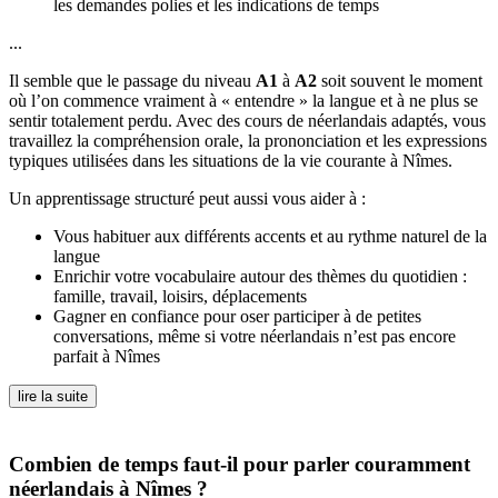
les demandes polies et les indications de temps
...
Il semble que le passage du niveau
A1
à
A2
soit souvent le moment
où l’on commence vraiment à « entendre » la langue et à ne plus se
sentir totalement perdu. Avec des cours de néerlandais adaptés, vous
travaillez la compréhension orale, la prononciation et les expressions
typiques utilisées dans les situations de la vie courante à Nîmes.
Un apprentissage structuré peut aussi vous aider à :
Vous habituer aux différents accents et au rythme naturel de la
langue
Enrichir votre vocabulaire autour des thèmes du quotidien :
famille, travail, loisirs, déplacements
Gagner en confiance pour oser participer à de petites
conversations, même si votre néerlandais n’est pas encore
parfait à Nîmes
lire la suite
Combien de temps faut-il pour parler couramment
néerlandais à Nîmes ?