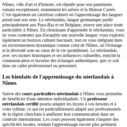
Nîmes, ville d'art et d'histoire, est réputée pour son patrimoine
romain exceptionnel, notamment les arènes et la Maison Carrée.
C'est également un carrefour culturel où l'apprentissage des langues
prend tout son sens. Le néerlandais, langue germanique parlée
principalement aux Pays-Bas et en Belgique, trouve une place toute
particulière à Nîmes. En choisissant d'apprendre le néerlandais, vous
ne vous contentez pas d'acquérir une nouvelle langue; vous explorez
également un horizon culturel fascinant, tout en vous intégrant dans
un environnement dynamique comme celui de Nîmes, où l'échange
et la diversité sont au cœur de la vie quotidienne. Le néerlandais,
avec ses racines historiques et ses influences culturelles, enrichit la
communication et favorise des échanges authentiques, que ce soit
dans un cadre professionnel ou personnel.
Les bienfaits de l'apprentissage du néerlandais à
Nîmes
Suivre des
cours particuliers néerlandais
à Nîmes vous permettra
de bénéficier d'une attention individualisée. Un
professeur
néerlandais certifié
pourra adapter les leçons à vos besoins et à
votre rythme, ce qui est particulièrement adapté aux professionnels
de la région cherchant à améliorer leur communication dans un
contexte international. Les cours peuvent également s'inspirer des
spécificités locales, rendant l'apprentissage encore plus pertinent.