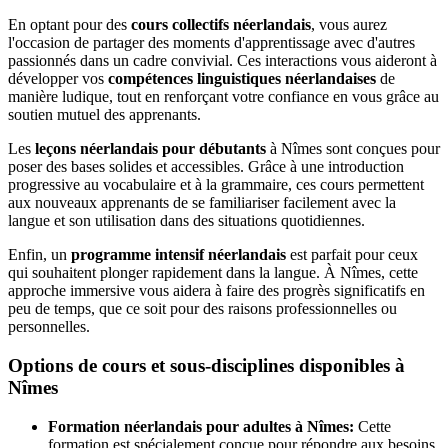
En optant pour des
cours collectifs néerlandais
, vous aurez
l'occasion de partager des moments d'apprentissage avec d'autres
passionnés dans un cadre convivial. Ces interactions vous aideront à
développer vos
compétences linguistiques néerlandaises
de
manière ludique, tout en renforçant votre confiance en vous grâce au
soutien mutuel des apprenants.
Les
leçons néerlandais pour débutants
à Nîmes sont conçues pour
poser des bases solides et accessibles. Grâce à une introduction
progressive au vocabulaire et à la grammaire, ces cours permettent
aux nouveaux apprenants de se familiariser facilement avec la
langue et son utilisation dans des situations quotidiennes.
Enfin, un
programme intensif néerlandais
est parfait pour ceux
qui souhaitent plonger rapidement dans la langue. À Nîmes, cette
approche immersive vous aidera à faire des progrès significatifs en
peu de temps, que ce soit pour des raisons professionnelles ou
personnelles.
Options de cours et sous-disciplines disponibles à
Nîmes
Formation néerlandais pour adultes à Nîmes:
Cette
formation est spécialement conçue pour répondre aux besoins