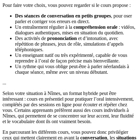
Pour faire votre choix, vous pouvez regarder si le cours propose :
Des séances de conversation en petits groupes
, pour oser
parler et corriger vos erreurs en direct.
Un entraînement régulier à la
compréhension orale
: vidéos,
dialogues authentiques, mises en situation du quotidien.
Des activités de
prononciation
et d’intonation, avec
répétition de phrases, jeux de rôle, simulations d’appels
téléphoniques.
Un enseignant natif ou très expérimenté, capable de vous
reprendre à l’oral de façon précise mais bienveillante.
Un rythme qui vous oblige peut-être à parler néerlandais à
chaque séance, même avec un niveau débutant.
...
Selon votre situation à Nîmes, un format hybride peut être
intéressant : cours en présentiel pour pratiquer l’oral intensivement,
complétés par des sessions en ligne pour écouter et répéter chez
vous. Certains apprenants préfèrent aussi des cours individuels à
Nîmes, qui permettent de se concentrer sur leur accent, leur fluidité
et le vocabulaire dont ils ont vraiment besoin.
En parcourant les différents cours, vous pouvez donc privilégier
ceux qui mettent clairement en avant la
conversation
, les
situations