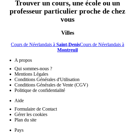
Trouver un cours, une école ou un
professeur particulier proche de chez
vous
Villes
Cours de Néerlandais à
Saint-Denis
Cours de Néerlandais à
Montreuil
A propos
Qui sommes-nous ?
Mentions Légales
Conditions Générales d'Utilisation
Conditions Générales de Vente (CGV)
Politique de confidentialité
Aide
Formulaire de Contact
Gérer les cookies
Plan du site
Pays