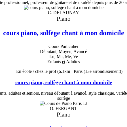
ste professionnel, professeur de guitare et de ukulélé depuis plus de 20 
C. DELAUNAY
Piano
cours piano, solfège chant à mon domicile
Cours Particulier
Débutant, Moyen, Avancé
Lu, Ma, Me, Ve
Enfants
et
Adultes
En école / chez le prof
(6.1km - Paris (13e arrondissement))
cours piano, solfège chant à mon domicile
s, adultes et seniors, niveau débutant à avancé, style classique, variété
solfège
O. FERGANT
Piano