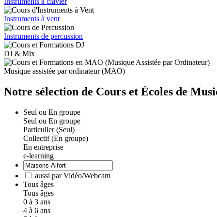
Instruments à clavier
Instruments à vent
Instruments de percussion
DJ & Mix
Musique assistée par ordinateur (MAO)
Notre sélection de Cours et Écoles de Mus
Seul ou En groupe
Seul ou En groupe
Particulier (Seul)
Collectif (En groupe)
En entreprise
e-learning
aussi par Vidéo/Webcam
Tous âges
Tous âges
0 à 3 ans
4 à 6 ans