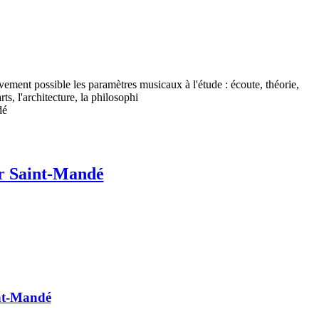
vement possible les paramètres musicaux à l'étude : écoute, théorie,
ts, l'architecture, la philosophi
ur Saint-Mandé
int-Mandé