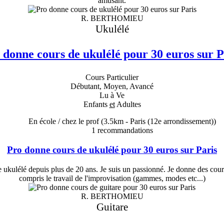
amusant.
R. BERTHOMIEU
Ukulélé
 donne cours de ukulélé pour 30 euros sur P
Cours Particulier
Débutant, Moyen, Avancé
Lu à Ve
Enfants
et
Adultes
En école / chez le prof
(3.5km - Paris (12e arrondissement))
1
recommandations
Pro donne cours de ukulélé pour 30 euros sur Paris
de ukulélé depuis plus de 20 ans. Je suis un passionné. Je donne des cou
compris le travail de l'improvisation (gammes, modes etc...)
R. BERTHOMIEU
Guitare