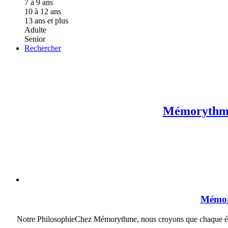
7 à 9 ans
10 à 12 ans
13 ans et plus
Adulte
Senior
Rechercher
Mémorythme 
Mémory
Notre PhilosophieChez Mémorythme, nous croyons que chaque élève 