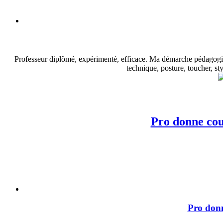
Professeur diplômé, expérimenté, efficace. Ma démarche pédagogique 
technique, posture, toucher, sty
Pro donne cou
Pro donn