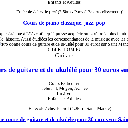
Enfants
et
Adultes
En école / chez le prof
(3.5km - Paris (12e arrondissement))
Cours de piano classique, jazz, pop
s'adapte à l'élève afin qu'il puisse acquérir ou parfaire le plus intuiti
le, histoire. Aussi étudiées les correspondances de la musique avec les ar
R. BERTHOMIEU
Guitare
rs de guitare et de ukulélé pour 30 euros s
Cours Particulier
Débutant, Moyen, Avancé
Lu à Ve
Enfants
et
Adultes
En école / chez le prof
(4.2km - Saint-Mandé)
e cours de guitare et de ukulélé pour 30 euros sur Sa