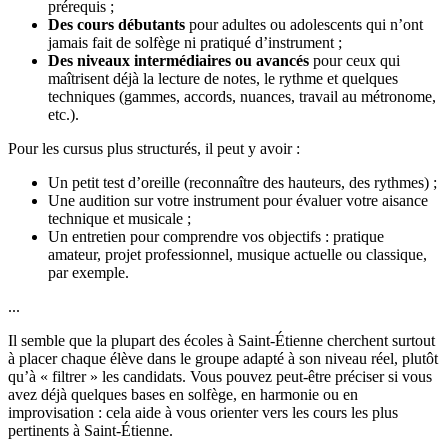
prérequis ;
Des cours débutants
pour adultes ou adolescents qui n’ont
jamais fait de solfège ni pratiqué d’instrument ;
Des niveaux intermédiaires ou avancés
pour ceux qui
maîtrisent déjà la lecture de notes, le rythme et quelques
techniques (gammes, accords, nuances, travail au métronome,
etc.).
Pour les cursus plus structurés, il peut y avoir :
Un petit test d’oreille (reconnaître des hauteurs, des rythmes) ;
Une audition sur votre instrument pour évaluer votre aisance
technique et musicale ;
Un entretien pour comprendre vos objectifs : pratique
amateur, projet professionnel, musique actuelle ou classique,
par exemple.
...
Il semble que la plupart des écoles à Saint-Étienne cherchent surtout
à placer chaque élève dans le groupe adapté à son niveau réel, plutôt
qu’à « filtrer » les candidats. Vous pouvez peut-être préciser si vous
avez déjà quelques bases en solfège, en harmonie ou en
improvisation : cela aide à vous orienter vers les cours les plus
pertinents à Saint-Étienne.