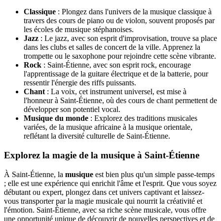
Classique
: Plongez dans l'univers de la musique classique à
travers des cours de piano ou de violon, souvent proposés par
les écoles de musique stéphanoises.
Jazz
: Le jazz, avec son esprit d'improvisation, trouve sa place
dans les clubs et salles de concert de la ville. Apprenez la
trompette ou le saxophone pour rejoindre cette scène vibrante.
Rock
: Saint-Étienne, avec son esprit rock, encourage
l'apprentissage de la guitare électrique et de la batterie, pour
ressentir l'énergie des riffs puissants.
Chant
: La voix, cet instrument universel, est mise à
l'honneur à Saint-Étienne, où des cours de chant permettent de
développer son potentiel vocal.
Musique du monde
: Explorez des traditions musicales
variées, de la musique africaine à la musique orientale,
reflétant la diversité culturelle de Saint-Étienne.
Explorez la magie de la musique à Saint-Étienne
À Saint-Étienne, la
musique
est bien plus qu'un simple passe-temps
; elle est une expérience qui enrichit l'âme et l'esprit. Que vous soyez
débutant ou expert, plongez dans cet univers captivant et laissez-
vous transporter par la magie musicale qui nourrit la créativité et
l'émotion. Saint-Étienne, avec sa riche scène musicale, vous offre
une opportunité unique de découvrir de nouvelles perspectives et de