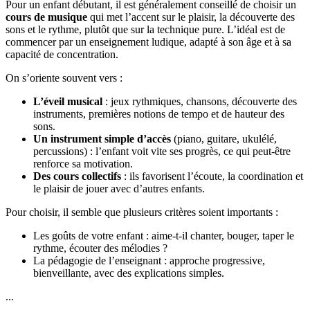
Pour un enfant débutant, il est généralement conseillé de choisir un
cours de musique
qui met l’accent sur le plaisir, la découverte des
sons et le rythme, plutôt que sur la technique pure. L’idéal est de
commencer par un enseignement ludique, adapté à son âge et à sa
capacité de concentration.
On s’oriente souvent vers :
L’éveil musical
: jeux rythmiques, chansons, découverte des
instruments, premières notions de tempo et de hauteur des
sons.
Un instrument simple d’accès
(piano, guitare, ukulélé,
percussions) : l’enfant voit vite ses progrès, ce qui peut-être
renforce sa motivation.
Des cours collectifs
: ils favorisent l’écoute, la coordination et
le plaisir de jouer avec d’autres enfants.
Pour choisir, il semble que plusieurs critères soient importants :
Les goûts de votre enfant : aime-t-il chanter, bouger, taper le
rythme, écouter des mélodies ?
La pédagogie de l’enseignant : approche progressive,
bienveillante, avec des explications simples.
...