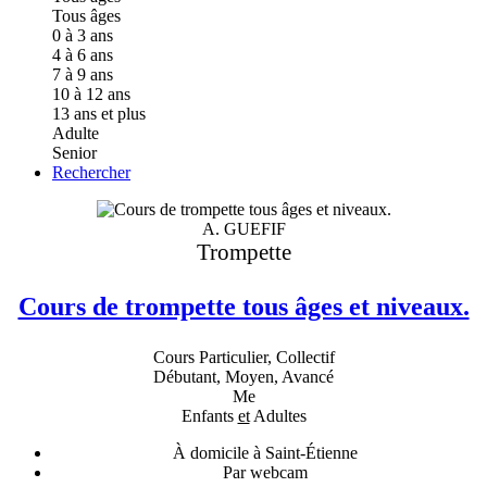
Tous âges
0 à 3 ans
4 à 6 ans
7 à 9 ans
10 à 12 ans
13 ans et plus
Adulte
Senior
Rechercher
A. GUEFIF
Trompette
Cours de trompette tous âges et niveaux.
Cours Particulier, Collectif
Débutant, Moyen, Avancé
Me
Enfants
et
Adultes
À domicile à Saint-Étienne
Par webcam