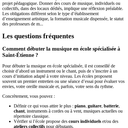
projet pédagogique. Donner des cours de musique, individuels ou
collectifs, dans des locaux dédiés, implique une réflexion préalable.
Les obligations diffèrent selon le type d’établissement
d’enseignement artistique, la formation musicale dispensée, le statut
des professeurs de m...
Les questions fréquentes
Comment débuter la musique en école spécialisée à
Saint-Étienne ?
Pour débuter la musique en école spécialisée, il est conseillé de
choisir d’abord un instrument ou le chant, puis de s’inscrire à un
cours d’initiation adapté à votre niveau. Les écoles proposent
souvent un premier entretien ou une séance d’essai pour évaluer vos
envies, votre oreille musicale et, parfois, votre sens du rythme.
Concrètement, vous pouvez :
Définir ce qui vous attire le plus :
piano
,
guitare
,
batterie
,
chant
, instruments à cordes ou à vent, musiques actuelles ou
répertoire classique.
Vérifier si l’école propose des
cours individuels
et/ou des
ateliers collectifs
pour débutants.