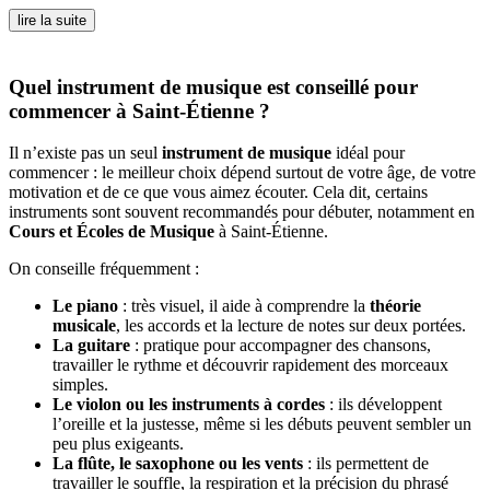
lire la suite
Quel instrument de musique est conseillé pour
commencer à Saint-Étienne ?
Il n’existe pas un seul
instrument de musique
idéal pour
commencer : le meilleur choix dépend surtout de votre âge, de votre
motivation et de ce que vous aimez écouter. Cela dit, certains
instruments sont souvent recommandés pour débuter, notamment en
Cours et Écoles de Musique
à Saint-Étienne.
On conseille fréquemment :
Le piano
: très visuel, il aide à comprendre la
théorie
musicale
, les accords et la lecture de notes sur deux portées.
La guitare
: pratique pour accompagner des chansons,
travailler le rythme et découvrir rapidement des morceaux
simples.
Le violon ou les instruments à cordes
: ils développent
l’oreille et la justesse, même si les débuts peuvent sembler un
peu plus exigeants.
La flûte, le saxophone ou les vents
: ils permettent de
travailler le souffle, la respiration et la précision du phrasé