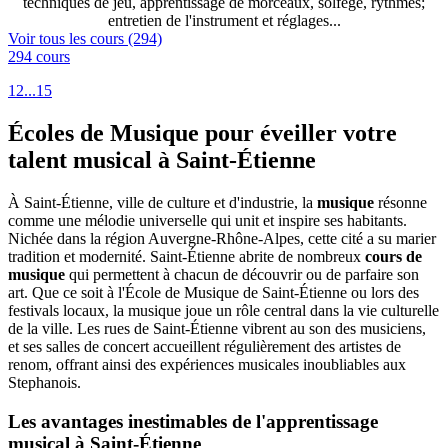
techniques de jeu, apprentissage de morceaux, solfège, rythmes;
entretien de l'instrument et réglages...
Voir tous les cours (294)
294 cours
1
2
...
15
Écoles de Musique pour éveiller votre
talent musical à Saint-Étienne
À Saint-Étienne, ville de culture et d'industrie, la
musique
résonne
comme une mélodie universelle qui unit et inspire ses habitants.
Nichée dans la région Auvergne-Rhône-Alpes, cette cité a su marier
tradition et modernité. Saint-Étienne abrite de nombreux
cours de
musique
qui permettent à chacun de découvrir ou de parfaire son
art. Que ce soit à l'École de Musique de Saint-Étienne ou lors des
festivals locaux, la musique joue un rôle central dans la vie culturelle
de la ville. Les rues de Saint-Étienne vibrent au son des musiciens,
et ses salles de concert accueillent régulièrement des artistes de
renom, offrant ainsi des expériences musicales inoubliables aux
Stephanois.
Les avantages inestimables de l'apprentissage
musical à Saint-Étienne