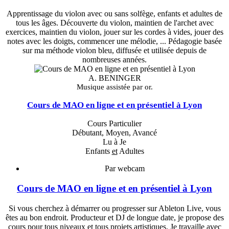
Apprentissage du violon avec ou sans solfège, enfants et adultes de
tous les âges. Découverte du violon, maintien de l'archet avec
exercices, maintien du violon, jouer sur les cordes à vides, jouer des
notes avec les doigts, commencer une mélodie, ... Pédagogie basée
sur ma méthode violon bleu, diffusée et utilisée depuis de
nombreuses années.
A. BENINGER
Musique assistée par or.
Cours de MAO en ligne et en présentiel à Lyon
Cours Particulier
Débutant, Moyen, Avancé
Lu à Je
Enfants
et
Adultes
Par webcam
Cours de MAO en ligne et en présentiel à Lyon
Si vous cherchez à démarrer ou progresser sur Ableton Live, vous
êtes au bon endroit. Producteur et DJ de longue date, je propose des
cours pour tous niveaux et tous projets artistiques. Je travaille avec