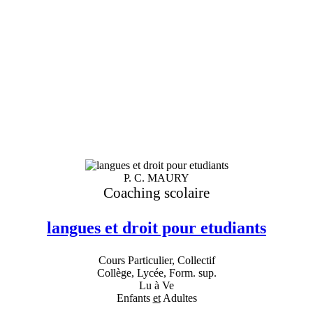
P. C. MAURY
Coaching scolaire
langues et droit pour etudiants
Cours Particulier, Collectif
Collège, Lycée, Form. sup.
Lu à Ve
Enfants
et
Adultes