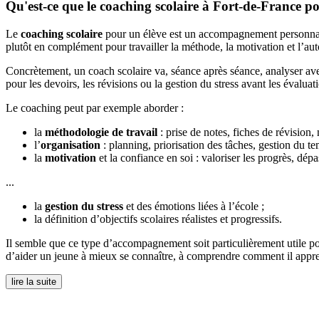
Qu'est-ce que le coaching scolaire à Fort-de-France p
Le
coaching scolaire
pour un élève est un accompagnement personnalisé
plutôt en complément pour travailler la méthode, la motivation et l’au
Concrètement, un coach scolaire va, séance après séance, analyser avec 
pour les devoirs, les révisions ou la gestion du stress avant les évalua
Le coaching peut par exemple aborder :
la
méthodologie de travail
: prise de notes, fiches de révision,
l’
organisation
: planning, priorisation des tâches, gestion du te
la
motivation
et la confiance en soi : valoriser les progrès, dépa
...
la
gestion du stress
et des émotions liées à l’école ;
la définition d’objectifs scolaires réalistes et progressifs.
Il semble que ce type d’accompagnement soit particulièrement utile po
d’aider un jeune à mieux se connaître, à comprendre comment il appre
lire la suite