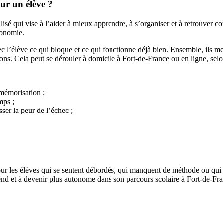
our un élève ?
 qui vise à l’aider à mieux apprendre, à s’organiser et à retrouver conf
tonomie.
l’élève ce qui bloque et ce qui fonctionne déjà bien. Ensemble, ils mett
tions. Cela peut se dérouler à domicile à Fort-de-France ou en ligne, selo
 mémorisation ;
mps ;
sser la peur de l’échec ;
ur les élèves qui se sentent débordés, qui manquent de méthode ou qui 
nd et à devenir plus autonome dans son parcours scolaire à Fort-de-Fra