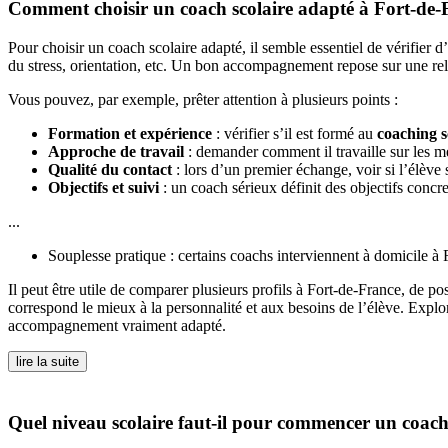
Comment choisir un coach scolaire adapté à Fort-de-
Pour choisir un coach scolaire adapté, il semble essentiel de vérifier 
du stress, orientation, etc. Un bon accompagnement repose sur une rela
Vous pouvez, par exemple, prêter attention à plusieurs points :
Formation et expérience
: vérifier s’il est formé au
coaching s
Approche de travail
: demander comment il travaille sur les mét
Qualité du contact
: lors d’un premier échange, voir si l’élève
Objectifs et suivi
: un coach sérieux définit des objectifs concre
...
Souplesse pratique : certains coachs interviennent à domicile à F
Il peut être utile de comparer plusieurs profils à Fort-de-France, de pos
correspond le mieux à la personnalité et aux besoins de l’élève. Explo
accompagnement vraiment adapté.
lire la suite
Quel niveau scolaire faut-il pour commencer un coach