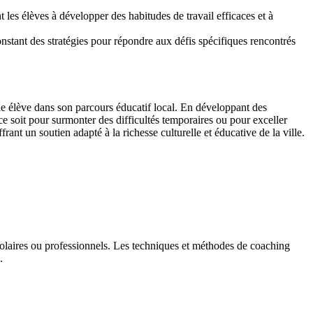
t les élèves à développer des habitudes de travail efficaces et à
nstant des stratégies pour répondre aux défis spécifiques rencontrés
ue élève dans son parcours éducatif local. En développant des
ce soit pour surmonter des difficultés temporaires ou pour exceller
rant un soutien adapté à la richesse culturelle et éducative de la ville.
colaires ou professionnels. Les techniques et méthodes de coaching
.