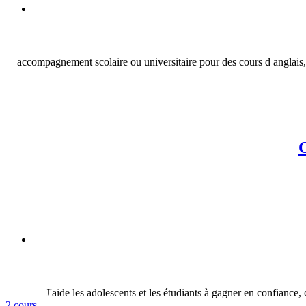
accompagnement scolaire ou universitaire pour des cours d anglais,
C
J'aide les adolescents et les étudiants à gagner en confiance, 
2 cours