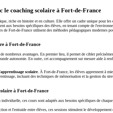
ec le coaching scolaire à Fort-de-France
que, riche en histoire et en culture. Elle offre un cadre unique pour les
ent aux besoins spécifiques des élèves, en tenant compte de l'environnem
ires de Fort-de-France utilisent des méthodes pédagogiques modernes pou
re à Fort-de-France
de nombreux avantages. En premier lieu, il permet de cibler précisément 
us grande autonomie. En outre, cet accompagnement sur mesure aide à renf
'apprentissage scolaire
. À Fort-de-France, les élèves apprennent à mieu
rentissage, incluant des techniques de mémorisation et la gestion du stre
colaire à Fort-de-France
 individuelle, ces cours sont adaptés aux besoins spécifiques de chaque 
action et l'entraide entre élèves, ces sessions stimulent le développemen