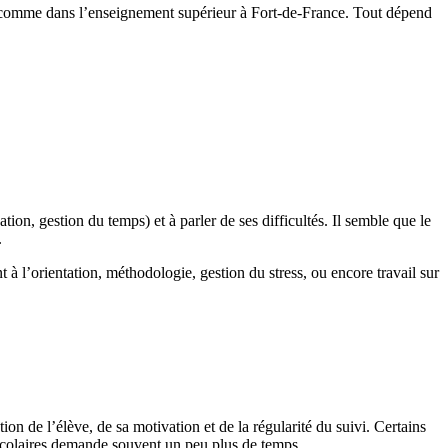
ée comme dans l’enseignement supérieur à Fort-de-France. Tout dépend
ation, gestion du temps) et à parler de ses difficultés. Il semble que le
.
à l’orientation, méthodologie, gestion du stress, ou encore travail sur
on de l’élève, de sa motivation et de la régularité du suivi. Certains
 scolaires demande souvent un peu plus de temps.