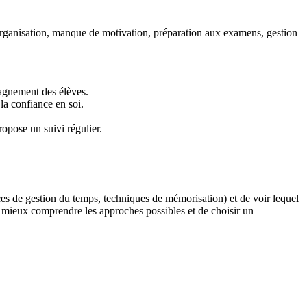
 d’organisation, manque de motivation, préparation aux examens, gestion
pagnement des élèves.
la confiance en soi.
ropose un suivi régulier.
rcices de gestion du temps, techniques de mémorisation) et de voir lequel
 mieux comprendre les approches possibles et de choisir un