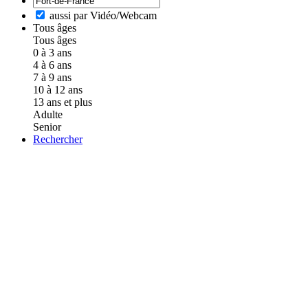
aussi par Vidéo/Webcam
Tous âges
Tous âges
0 à 3 ans
4 à 6 ans
7 à 9 ans
10 à 12 ans
13 ans et plus
Adulte
Senior
Rechercher