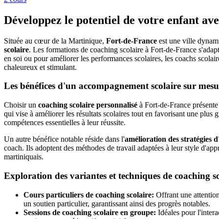
Développez le potentiel de votre enfant av
Située au cœur de la Martinique,
Fort-de-France
est une ville dynami
scolaire
. Les formations de coaching scolaire à Fort-de-France s'adapt
en soi ou pour améliorer les performances scolaires, les coachs scola
chaleureux et stimulant.
Les bénéfices d'un accompagnement scolaire sur mesu
Choisir un
coaching scolaire personnalisé
à Fort-de-France présente 
qui vise à améliorer les résultats scolaires tout en favorisant une pl
compétences essentielles à leur réussite.
Un autre bénéfice notable réside dans l'
amélioration des stratégies d
coach. Ils adoptent des méthodes de travail adaptées à leur style d'app
martiniquais.
Exploration des variantes et techniques de coaching s
Cours particuliers de coaching scolaire:
Offrant une attention
un soutien particulier, garantissant ainsi des progrès notables.
Sessions de coaching scolaire en groupe:
Idéales pour l'inter