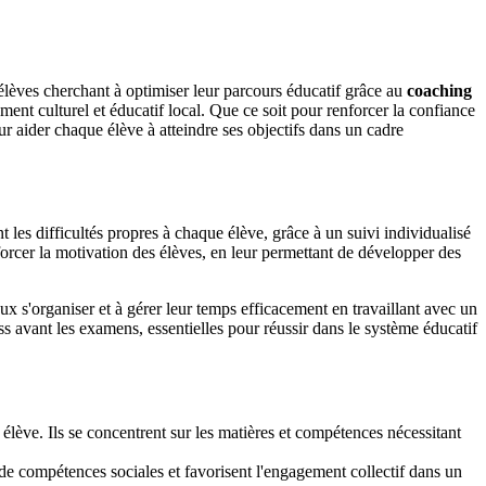
 élèves cherchant à optimiser leur parcours éducatif grâce au
coaching
ent culturel et éducatif local. Que ce soit pour renforcer la confiance
r aider chaque élève à atteindre ses objectifs dans un cadre
les difficultés propres à chaque élève, grâce à un suivi individualisé
orcer la motivation des élèves, en leur permettant de développer des
x s'organiser et à gérer leur temps efficacement en travaillant avec un
ss avant les examens, essentielles pour réussir dans le système éducatif
élève. Ils se concentrent sur les matières et compétences nécessitant
t de compétences sociales et favorisent l'engagement collectif dans un