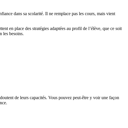
iance dans sa scolarité. Il ne remplace pas les cours, mais vient
ent en place des stratégies adaptées au profil de l’élève, que ce soit
n les besoins.
doutent de leurs capacités. Vous pouvez peut-être y voir une façon
nce.