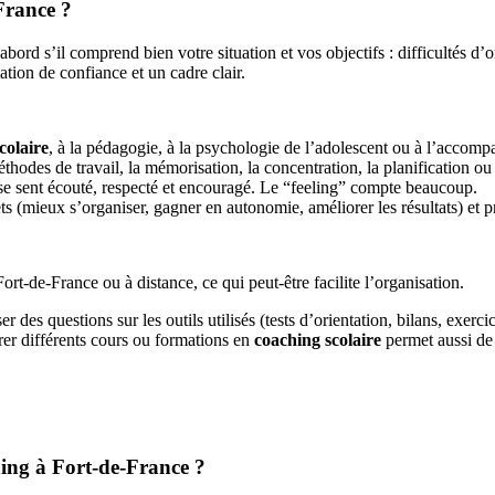
France ?
d’abord s’il comprend bien votre situation et vos objectifs : difficultés
tion de confiance et un cadre clair.
colaire
, à la pédagogie, à la psychologie de l’adolescent ou à l’accom
hodes de travail, la mémorisation, la concentration, la planification ou 
 se sent écouté, respecté et encouragé. Le “feeling” compte beaucoup.
ts (mieux s’organiser, gagner en autonomie, améliorer les résultats) et p
ort-de-France ou à distance, ce qui peut-être facilite l’organisation.
er des questions sur les outils utilisés (tests d’orientation, bilans, exe
rer différents cours ou formations en
coaching scolaire
permet aussi de
ing à Fort-de-France ?