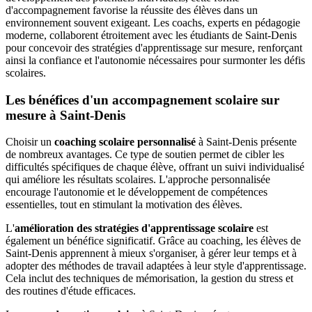
d'accompagnement favorise la réussite des élèves dans un
environnement souvent exigeant. Les coachs, experts en pédagogie
moderne, collaborent étroitement avec les étudiants de Saint-Denis
pour concevoir des stratégies d'apprentissage sur mesure, renforçant
ainsi la confiance et l'autonomie nécessaires pour surmonter les défis
scolaires.
Les bénéfices d'un accompagnement scolaire sur
mesure à Saint-Denis
Choisir un
coaching scolaire personnalisé
à Saint-Denis présente
de nombreux avantages. Ce type de soutien permet de cibler les
difficultés spécifiques de chaque élève, offrant un suivi individualisé
qui améliore les résultats scolaires. L'approche personnalisée
encourage l'autonomie et le développement de compétences
essentielles, tout en stimulant la motivation des élèves.
L'
amélioration des stratégies d'apprentissage scolaire
est
également un bénéfice significatif. Grâce au coaching, les élèves de
Saint-Denis apprennent à mieux s'organiser, à gérer leur temps et à
adopter des méthodes de travail adaptées à leur style d'apprentissage.
Cela inclut des techniques de mémorisation, la gestion du stress et
des routines d'étude efficaces.