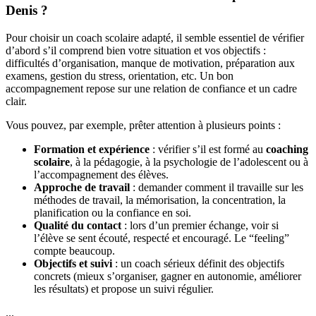
Denis ?
Pour choisir un coach scolaire adapté, il semble essentiel de vérifier
d’abord s’il comprend bien votre situation et vos objectifs :
difficultés d’organisation, manque de motivation, préparation aux
examens, gestion du stress, orientation, etc. Un bon
accompagnement repose sur une relation de confiance et un cadre
clair.
Vous pouvez, par exemple, prêter attention à plusieurs points :
Formation et expérience
: vérifier s’il est formé au
coaching
scolaire
, à la pédagogie, à la psychologie de l’adolescent ou à
l’accompagnement des élèves.
Approche de travail
: demander comment il travaille sur les
méthodes de travail, la mémorisation, la concentration, la
planification ou la confiance en soi.
Qualité du contact
: lors d’un premier échange, voir si
l’élève se sent écouté, respecté et encouragé. Le “feeling”
compte beaucoup.
Objectifs et suivi
: un coach sérieux définit des objectifs
concrets (mieux s’organiser, gagner en autonomie, améliorer
les résultats) et propose un suivi régulier.
...