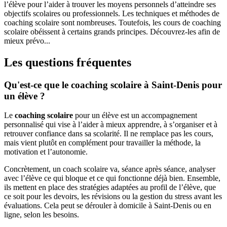
l’élève pour l’aider à trouver les moyens personnels d’atteindre ses
objectifs scolaires ou professionnels. Les techniques et méthodes de
coaching scolaire sont nombreuses. Toutefois, les cours de coaching
scolaire obéissent à certains grands principes. Découvrez-les afin de
mieux prévo...
Les questions fréquentes
Qu'est-ce que le coaching scolaire à Saint-Denis pour
un élève ?
Le
coaching scolaire
pour un élève est un accompagnement
personnalisé qui vise à l’aider à mieux apprendre, à s’organiser et à
retrouver confiance dans sa scolarité. Il ne remplace pas les cours,
mais vient plutôt en complément pour travailler la méthode, la
motivation et l’autonomie.
Concrètement, un coach scolaire va, séance après séance, analyser
avec l’élève ce qui bloque et ce qui fonctionne déjà bien. Ensemble,
ils mettent en place des stratégies adaptées au profil de l’élève, que
ce soit pour les devoirs, les révisions ou la gestion du stress avant les
évaluations. Cela peut se dérouler à domicile à Saint-Denis ou en
ligne, selon les besoins.