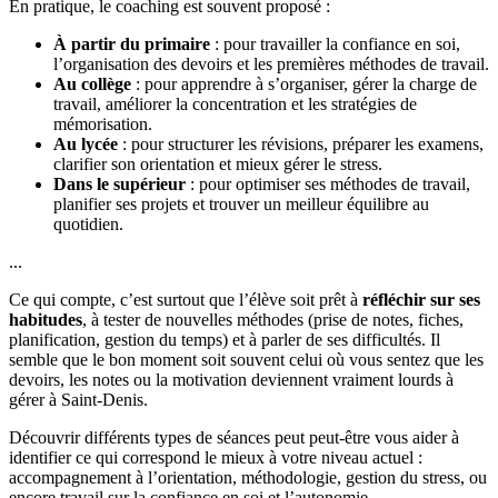
En pratique, le coaching est souvent proposé :
À partir du primaire
: pour travailler la confiance en soi,
l’organisation des devoirs et les premières méthodes de travail.
Au collège
: pour apprendre à s’organiser, gérer la charge de
travail, améliorer la concentration et les stratégies de
mémorisation.
Au lycée
: pour structurer les révisions, préparer les examens,
clarifier son orientation et mieux gérer le stress.
Dans le supérieur
: pour optimiser ses méthodes de travail,
planifier ses projets et trouver un meilleur équilibre au
quotidien.
...
Ce qui compte, c’est surtout que l’élève soit prêt à
réfléchir sur ses
habitudes
, à tester de nouvelles méthodes (prise de notes, fiches,
planification, gestion du temps) et à parler de ses difficultés. Il
semble que le bon moment soit souvent celui où vous sentez que les
devoirs, les notes ou la motivation deviennent vraiment lourds à
gérer à Saint-Denis.
Découvrir différents types de séances peut peut-être vous aider à
identifier ce qui correspond le mieux à votre niveau actuel :
accompagnement à l’orientation, méthodologie, gestion du stress, ou
encore travail sur la confiance en soi et l’autonomie.