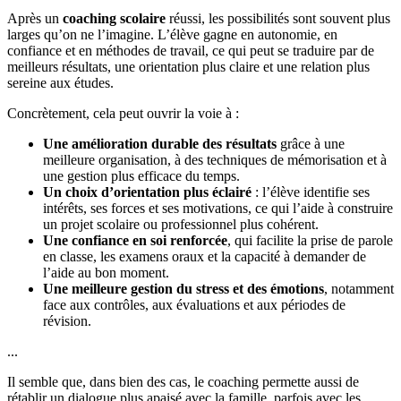
Après un
coaching scolaire
réussi, les possibilités sont souvent plus
larges qu’on ne l’imagine. L’élève gagne en autonomie, en
confiance et en méthodes de travail, ce qui peut se traduire par de
meilleurs résultats, une orientation plus claire et une relation plus
sereine aux études.
Concrètement, cela peut ouvrir la voie à :
Une amélioration durable des résultats
grâce à une
meilleure organisation, à des techniques de mémorisation et à
une gestion plus efficace du temps.
Un choix d’orientation plus éclairé
: l’élève identifie ses
intérêts, ses forces et ses motivations, ce qui l’aide à construire
un projet scolaire ou professionnel plus cohérent.
Une confiance en soi renforcée
, qui facilite la prise de parole
en classe, les examens oraux et la capacité à demander de
l’aide au bon moment.
Une meilleure gestion du stress et des émotions
, notamment
face aux contrôles, aux évaluations et aux périodes de
révision.
...
Il semble que, dans bien des cas, le coaching permette aussi de
rétablir un dialogue plus apaisé avec la famille, parfois avec les