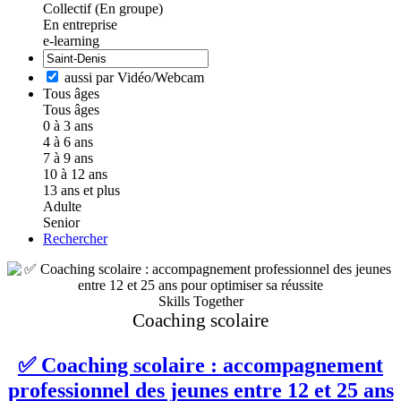
Collectif (En groupe)
En entreprise
e-learning
aussi par Vidéo/Webcam
Tous âges
Tous âges
0 à 3 ans
4 à 6 ans
7 à 9 ans
10 à 12 ans
13 ans et plus
Adulte
Senior
Rechercher
Skills Together
Coaching scolaire
✅ Coaching scolaire : accompagnement
professionnel des jeunes entre 12 et 25 ans