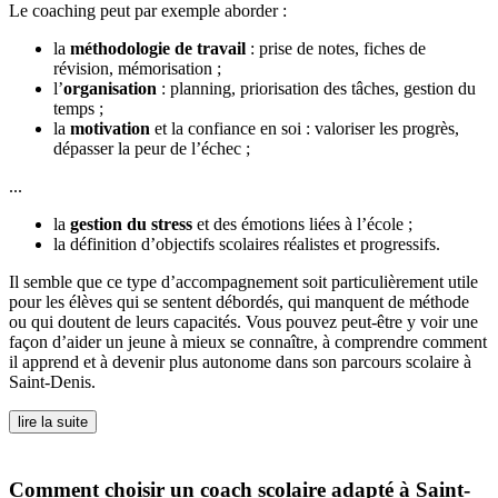
Le coaching peut par exemple aborder :
la
méthodologie de travail
: prise de notes, fiches de
révision, mémorisation ;
l’
organisation
: planning, priorisation des tâches, gestion du
temps ;
la
motivation
et la confiance en soi : valoriser les progrès,
dépasser la peur de l’échec ;
...
la
gestion du stress
et des émotions liées à l’école ;
la définition d’objectifs scolaires réalistes et progressifs.
Il semble que ce type d’accompagnement soit particulièrement utile
pour les élèves qui se sentent débordés, qui manquent de méthode
ou qui doutent de leurs capacités. Vous pouvez peut-être y voir une
façon d’aider un jeune à mieux se connaître, à comprendre comment
il apprend et à devenir plus autonome dans son parcours scolaire à
Saint-Denis.
lire la suite
Comment choisir un coach scolaire adapté à Saint-