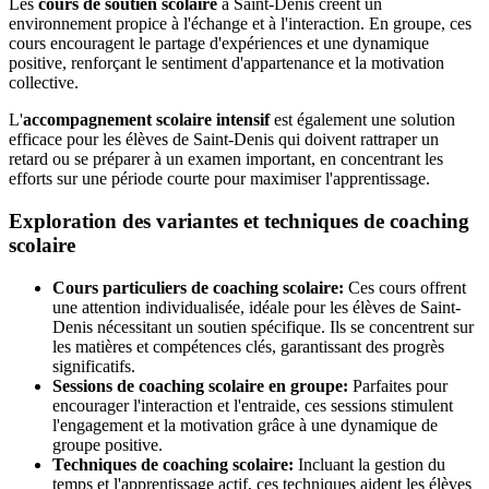
Les
cours de soutien scolaire
à Saint-Denis créent un
environnement propice à l'échange et à l'interaction. En groupe, ces
cours encouragent le partage d'expériences et une dynamique
positive, renforçant le sentiment d'appartenance et la motivation
collective.
L'
accompagnement scolaire intensif
est également une solution
efficace pour les élèves de Saint-Denis qui doivent rattraper un
retard ou se préparer à un examen important, en concentrant les
efforts sur une période courte pour maximiser l'apprentissage.
Exploration des variantes et techniques de coaching
scolaire
Cours particuliers de coaching scolaire:
Ces cours offrent
une attention individualisée, idéale pour les élèves de Saint-
Denis nécessitant un soutien spécifique. Ils se concentrent sur
les matières et compétences clés, garantissant des progrès
significatifs.
Sessions de coaching scolaire en groupe:
Parfaites pour
encourager l'interaction et l'entraide, ces sessions stimulent
l'engagement et la motivation grâce à une dynamique de
groupe positive.
Techniques de coaching scolaire:
Incluant la gestion du
temps et l'apprentissage actif, ces techniques aident les élèves