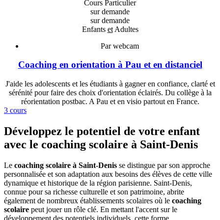
Cours Particulier
sur demande
sur demande
Enfants
et
Adultes
Par webcam
Coaching en orientation à Pau et en distanciel
J'aide les adolescents et les étudiants à gagner en confiance, clarté et
sérénité pour faire des choix d'orientation éclairés. Du collège à la
réorientation postbac. A Pau et en visio partout en France.
3 cours
Développez le potentiel de votre enfant
avec le coaching scolaire à Saint-Denis
Le
coaching scolaire à Saint-Denis
se distingue par son approche
personnalisée et son adaptation aux besoins des élèves de cette ville
dynamique et historique de la région parisienne. Saint-Denis,
connue pour sa richesse culturelle et son patrimoine, abrite
également de nombreux établissements scolaires où le
coaching
scolaire
peut jouer un rôle clé. En mettant l'accent sur le
développement des potentiels individuels, cette forme