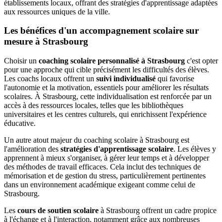
établissements locaux, offrant des stratégies d'apprentissage adaptées
aux ressources uniques de la ville.
Les bénéfices d'un accompagnement scolaire sur
mesure à Strasbourg
Choisir un
coaching scolaire personnalisé à Strasbourg
c'est opter
pour une approche qui cible précisément les difficultés des élèves.
Les coachs locaux offrent un
suivi individualisé
qui favorise
l'autonomie et la motivation, essentiels pour améliorer les résultats
scolaires. À Strasbourg, cette individualisation est renforcée par un
accès à des ressources locales, telles que les bibliothèques
universitaires et les centres culturels, qui enrichissent l'expérience
éducative.
Un autre atout majeur du coaching scolaire à Strasbourg est
l'amélioration des
stratégies d'apprentissage scolaire
. Les élèves y
apprennent à mieux s'organiser, à gérer leur temps et à développer
des méthodes de travail efficaces. Cela inclut des techniques de
mémorisation et de gestion du stress, particulièrement pertinentes
dans un environnement académique exigeant comme celui de
Strasbourg.
Les
cours de soutien scolaire
à Strasbourg offrent un cadre propice
à l'échange et à l'interaction, notamment grâce aux nombreuses