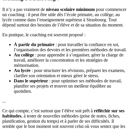
Il n’y a pas vraiment de
niveau scolaire minimum
pour commencer
un coaching : il peut être utile dès l’école primaire, au collège, au
lycée comme dans l’enseignement supérieur à Strasbourg. Tout
dépend surtout des besoins de l’élève et de sa situation du moment.
En pratique, le coaching est souvent proposé :
À partir du primaire
: pour travailler la confiance en soi,
l’organisation des devoirs et les premières méthodes de travail.
Au collège
: pour apprendre à s’organiser, gérer la charge de
travail, améliorer la concentration et les stratégies de
mémorisation.
Au lycée
: pour structurer les révisions, préparer les examens,
clarifier son orientation et mieux gérer le stress.
Dans le supérieur
: pour optimiser ses méthodes de travail,
planifier ses projets et trouver un meilleur équilibre au
quotidien.
...
Ce qui compte, c’est surtout que l’élève soit prêt à
réfléchir sur ses
habitudes
, à tester de nouvelles méthodes (prise de notes, fiches,
planification, gestion du temps) et à parler de ses difficultés. Il
semble que le bon moment soit souvent celui où vous sentez que les