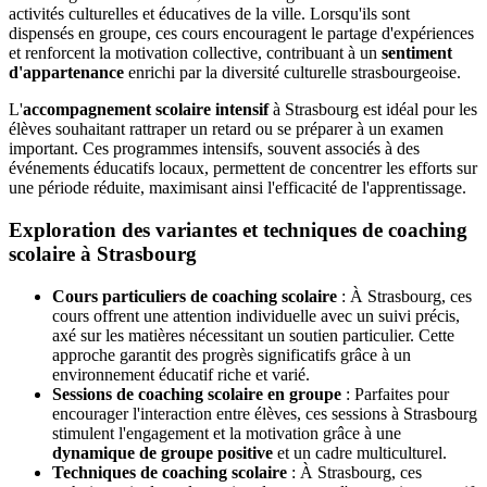
activités culturelles et éducatives de la ville. Lorsqu'ils sont
dispensés en groupe, ces cours encouragent le partage d'expériences
et renforcent la motivation collective, contribuant à un
sentiment
d'appartenance
enrichi par la diversité culturelle strasbourgeoise.
L'
accompagnement scolaire intensif
à Strasbourg est idéal pour les
élèves souhaitant rattraper un retard ou se préparer à un examen
important. Ces programmes intensifs, souvent associés à des
événements éducatifs locaux, permettent de concentrer les efforts sur
une période réduite, maximisant ainsi l'efficacité de l'apprentissage.
Exploration des variantes et techniques de coaching
scolaire à Strasbourg
Cours particuliers de coaching scolaire
: À Strasbourg, ces
cours offrent une attention individuelle avec un suivi précis,
axé sur les matières nécessitant un soutien particulier. Cette
approche garantit des progrès significatifs grâce à un
environnement éducatif riche et varié.
Sessions de coaching scolaire en groupe
: Parfaites pour
encourager l'interaction entre élèves, ces sessions à Strasbourg
stimulent l'engagement et la motivation grâce à une
dynamique de groupe positive
et un cadre multiculturel.
Techniques de coaching scolaire
: À Strasbourg, ces