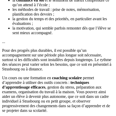
la
confiance en soi
et le sentiment de mieux comprendre ce
qu’on attend à l’école ;
les méthodes de travail : prise de notes, mémorisation,
planification des devoirs ;
la gestion du temps et des priorités, en particulier avant les
évaluations ;
la motivation, qui semble parfois remonter dès que l’élève se
sent mieux accompagné.
...
Pour des progrès plus durables, il est possible qu’un
accompagnement sur une période plus longue soit nécessaire,
surtout si les difficultés sont installées depuis longtemps. Le rythme
des séances peut varier selon les besoins, que ce soit en présentiel à
Strasbourg ou à distance.
Un cours ou une formation en
coaching scolaire
permet
d’apprendre à utiliser des outils concrets :
techniques
d’apprentissage efficaces
, gestion du stress, préparation aux
examens, organisation du travail à la maison. Vous pouvez ainsi
aider un élève à devenir plus autonome, que ce soit dans un cadre
individuel à Strasbourg ou en petit groupe, et observer
progressivement des changements dans sa façon d’apprendre et de
se projeter dans sa scolarité.