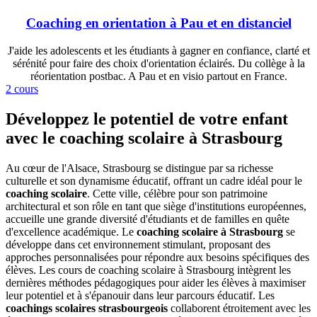
Coaching en orientation à Pau et en distanciel
J'aide les adolescents et les étudiants à gagner en confiance, clarté et
sérénité pour faire des choix d'orientation éclairés. Du collège à la
réorientation postbac. A Pau et en visio partout en France.
2 cours
Développez le potentiel de votre enfant
avec le coaching scolaire à Strasbourg
Au cœur de l'Alsace, Strasbourg se distingue par sa richesse
culturelle et son dynamisme éducatif, offrant un cadre idéal pour le
coaching scolaire
. Cette ville, célèbre pour son patrimoine
architectural et son rôle en tant que siège d'institutions européennes,
accueille une grande diversité d'étudiants et de familles en quête
d'excellence académique. Le
coaching scolaire à Strasbourg
se
développe dans cet environnement stimulant, proposant des
approches personnalisées pour répondre aux besoins spécifiques des
élèves. Les cours de coaching scolaire à Strasbourg intègrent les
dernières méthodes pédagogiques pour aider les élèves à maximiser
leur potentiel et à s'épanouir dans leur parcours éducatif. Les
coachings scolaires strasbourgeois
collaborent étroitement avec les