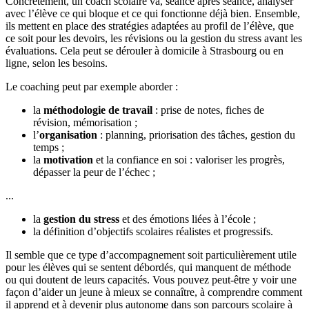
Concrètement, un coach scolaire va, séance après séance, analyser
avec l’élève ce qui bloque et ce qui fonctionne déjà bien. Ensemble,
ils mettent en place des stratégies adaptées au profil de l’élève, que
ce soit pour les devoirs, les révisions ou la gestion du stress avant les
évaluations. Cela peut se dérouler à domicile à Strasbourg ou en
ligne, selon les besoins.
Le coaching peut par exemple aborder :
la
méthodologie de travail
: prise de notes, fiches de
révision, mémorisation ;
l’
organisation
: planning, priorisation des tâches, gestion du
temps ;
la
motivation
et la confiance en soi : valoriser les progrès,
dépasser la peur de l’échec ;
...
la
gestion du stress
et des émotions liées à l’école ;
la définition d’objectifs scolaires réalistes et progressifs.
Il semble que ce type d’accompagnement soit particulièrement utile
pour les élèves qui se sentent débordés, qui manquent de méthode
ou qui doutent de leurs capacités. Vous pouvez peut-être y voir une
façon d’aider un jeune à mieux se connaître, à comprendre comment
il apprend et à devenir plus autonome dans son parcours scolaire à