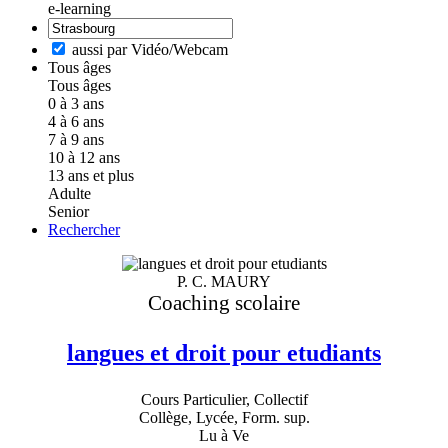
e-learning
aussi par Vidéo/Webcam
Tous âges
Tous âges
0 à 3 ans
4 à 6 ans
7 à 9 ans
10 à 12 ans
13 ans et plus
Adulte
Senior
Rechercher
P. C. MAURY
Coaching scolaire
langues et droit pour etudiants
Cours Particulier, Collectif
Collège, Lycée, Form. sup.
Lu à Ve