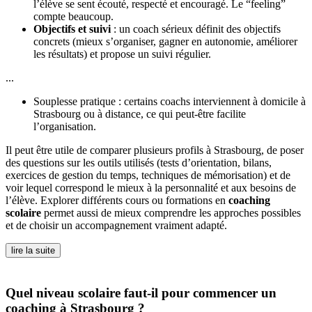
l’élève se sent écouté, respecté et encouragé. Le “feeling”
compte beaucoup.
Objectifs et suivi
: un coach sérieux définit des objectifs
concrets (mieux s’organiser, gagner en autonomie, améliorer
les résultats) et propose un suivi régulier.
...
Souplesse pratique : certains coachs interviennent à domicile à
Strasbourg ou à distance, ce qui peut-être facilite
l’organisation.
Il peut être utile de comparer plusieurs profils à Strasbourg, de poser
des questions sur les outils utilisés (tests d’orientation, bilans,
exercices de gestion du temps, techniques de mémorisation) et de
voir lequel correspond le mieux à la personnalité et aux besoins de
l’élève. Explorer différents cours ou formations en
coaching
scolaire
permet aussi de mieux comprendre les approches possibles
et de choisir un accompagnement vraiment adapté.
lire la suite
Quel niveau scolaire faut-il pour commencer un
coaching à Strasbourg ?