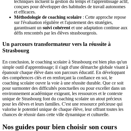
techniques incluent la gestion du temps et l'apprentissage actif,
conçues pour développer des habitudes de travail autonomes
et efficaces.
Méthodologie de coaching scolaire
: Cette approche repose
sur l'évaluation régulière et l'ajustement des stratégies,
garantissant un
suivi cohérent
et une adaptation continue aux
défis rencontrés par les élèves strasbourgeois.
Un parcours transformateur vers la réussite à
Strasbourg
En conclusion, le coaching scolaire à Strasbourg est bien plus qu'un
simple outil d'apprentissage; il s'agit d'une démarche globale visant à
épanouir chaque élève dans son parcours éducatif. En développant
des compétences clés et en renforçant la confiance en soi, le
coaching scolaire ouvre la voie à une réussite durable. Que ce soit
pour surmonter des difficultés ponctuelles ou pour exceller dans un
environnement académique exigeant, les ressources et le contexte
unique de Strasbourg font du coaching scolaire un atout précieux
pour les élèves et leurs familles. C'est une ressource précieuse qui
valorise le potentiel unique de chaque élève, leur offrant toutes les
chances de réussir dans cette ville dynamique et culturelle.
Nos guides pour bien choisir son cours