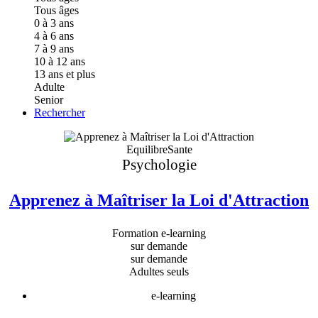
Tous âges
0 à 3 ans
4 à 6 ans
7 à 9 ans
10 à 12 ans
13 ans et plus
Adulte
Senior
Rechercher
EquilibreSante
Psychologie
Apprenez à Maîtriser la Loi d'Attraction
Formation e-learning
sur demande
sur demande
Adultes seuls
e-learning