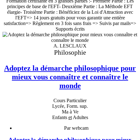
Formation certifiante en 3 grandes parties :- Première Partie : Les
principes de base de l'EFT- Deuxième Partie : La Méthode EFT
élargie- Troisième Partie : Bénéficiez de la Loi d'Attraction avec
l'EFT=> 14 jours gratuits pour vous garantir une entière
satisfaction=> Règlement en 3 fois sans frais => Suivis par mails=>
Supports écrits
A. LESCLAUX
Philosophie
Adoptez la démarche philosophique pour
mieux vous connaître et connaître le
monde
Cours Particulier
Lycée, Form. sup.
Ma à Ve
Enfants
et
Adultes
Par webcam
Adoptez la démarche philosophique pour mieux