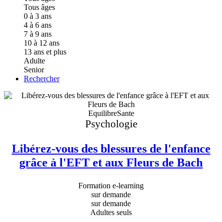
Tous âges
0 à 3 ans
4 à 6 ans
7 à 9 ans
10 à 12 ans
13 ans et plus
Adulte
Senior
Rechercher
EquilibreSante
Psychologie
Libérez-vous des blessures de l'enfance
grâce à l'EFT et aux Fleurs de Bach
Formation e-learning
sur demande
sur demande
Adultes seuls