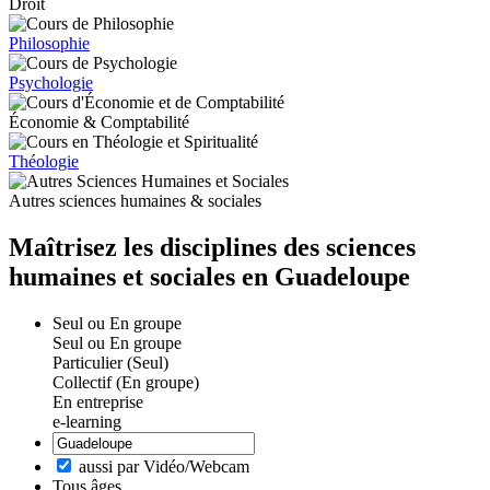
Droit
Philosophie
Psychologie
Économie & Comptabilité
Théologie
Autres sciences humaines & sociales
Maîtrisez les disciplines des sciences
humaines et sociales en Guadeloupe
Seul ou En groupe
Seul ou En groupe
Particulier (Seul)
Collectif (En groupe)
En entreprise
e-learning
aussi par Vidéo/Webcam
Tous âges