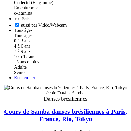
Collectif (En groupe)
En entreprise
e-learning
aussi par Vidéo/Webcam
Tous âges
Tous âges
0 à 3 ans
4 à 6 ans
7 à 9 ans
10 à 12 ans
13 ans et plus
Adulte
Senior
Rechercher
école Davina Samba
Danses brésiliennes
Cours de Samba danses brésiliennes à Paris,
France, Rio, Tokyo