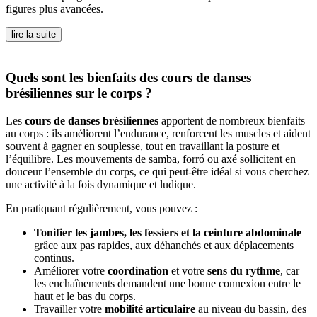
figures plus avancées.
lire la suite
Quels sont les bienfaits des cours de danses
brésiliennes sur le corps ?
Les
cours de danses brésiliennes
apportent de nombreux bienfaits
au corps : ils améliorent l’endurance, renforcent les muscles et aident
souvent à gagner en souplesse, tout en travaillant la posture et
l’équilibre. Les mouvements de samba, forró ou axé sollicitent en
douceur l’ensemble du corps, ce qui peut-être idéal si vous cherchez
une activité à la fois dynamique et ludique.
En pratiquant régulièrement, vous pouvez :
Tonifier les jambes, les fessiers et la ceinture abdominale
grâce aux pas rapides, aux déhanchés et aux déplacements
continus.
Améliorer votre
coordination
et votre
sens du rythme
, car
les enchaînements demandent une bonne connexion entre le
haut et le bas du corps.
Travailler votre
mobilité articulaire
au niveau du bassin, des