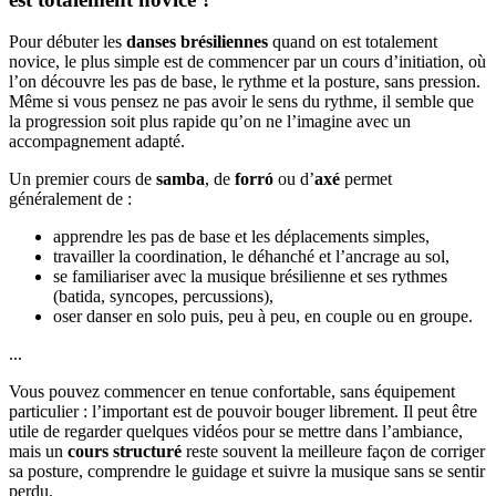
Pour débuter les
danses brésiliennes
quand on est totalement
novice, le plus simple est de commencer par un cours d’initiation, où
l’on découvre les pas de base, le rythme et la posture, sans pression.
Même si vous pensez ne pas avoir le sens du rythme, il semble que
la progression soit plus rapide qu’on ne l’imagine avec un
accompagnement adapté.
Un premier cours de
samba
, de
forró
ou d’
axé
permet
généralement de :
apprendre les pas de base et les déplacements simples,
travailler la coordination, le déhanché et l’ancrage au sol,
se familiariser avec la musique brésilienne et ses rythmes
(batida, syncopes, percussions),
oser danser en solo puis, peu à peu, en couple ou en groupe.
...
Vous pouvez commencer en tenue confortable, sans équipement
particulier : l’important est de pouvoir bouger librement. Il peut être
utile de regarder quelques vidéos pour se mettre dans l’ambiance,
mais un
cours structuré
reste souvent la meilleure façon de corriger
sa posture, comprendre le guidage et suivre la musique sans se sentir
perdu.