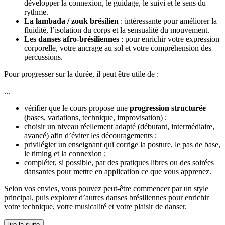
développer la connexion, le guidage, le suivi et le sens du
rythme.
La lambada / zouk brésilien
: intéressante pour améliorer la
fluidité, l’isolation du corps et la sensualité du mouvement.
Les danses afro-brésiliennes
: pour enrichir votre expression
corporelle, votre ancrage au sol et votre compréhension des
percussions.
Pour progresser sur la durée, il peut être utile de :
...
vérifier que le cours propose une
progression structurée
(bases, variations, technique, improvisation) ;
choisir un niveau réellement adapté (débutant, intermédiaire,
avancé) afin d’éviter les découragements ;
privilégier un enseignant qui corrige la posture, le pas de base,
le timing et la connexion ;
compléter, si possible, par des pratiques libres ou des soirées
dansantes pour mettre en application ce que vous apprenez.
Selon vos envies, vous pouvez peut-être commencer par un style
principal, puis explorer d’autres danses brésiliennes pour enrichir
votre technique, votre musicalité et votre plaisir de danser.
lire la suite