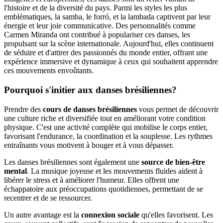
l'histoire et de la diversité du pays. Parmi les styles les plus
emblématiques, la samba, le forró, et la lambada captivent par leur
énergie et leur joie communicative. Des personnalités comme
Carmen Miranda ont contribué à populariser ces danses, les
propulsant sur la scène internationale. Aujourd'hui, elles continuent
de séduire et d'attirer des passionnés du monde entier, offrant une
expérience immersive et dynamique à ceux qui souhaitent apprendre
ces mouvements envoûtants.
Pourquoi s'initier aux danses brésiliennes?
Prendre des
cours de danses brésiliennes
vous permet de découvrir
une culture riche et diversifiée tout en améliorant votre condition
physique. C'est une activité complète qui mobilise le corps entier,
favorisant l'endurance, la coordination et la souplesse. Les rythmes
entraînants vous motivent à bouger et à vous dépasser.
Les danses brésiliennes sont également une
source de bien-être
mental
. La musique joyeuse et les mouvements fluides aident à
libérer le stress et à améliorer l'humeur. Elles offrent une
échappatoire aux préoccupations quotidiennes, permettant de se
recentrer et de se ressourcer.
Un autre avantage est la
connexion sociale
qu'elles favorisent. Les