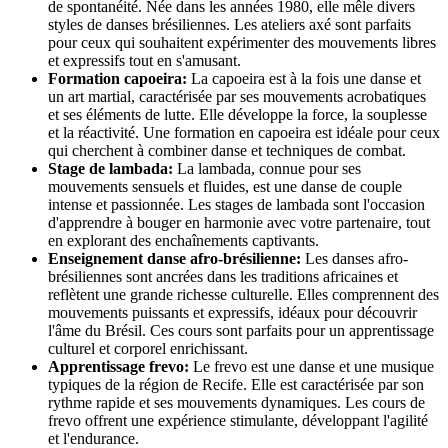
de spontanéité. Née dans les années 1980, elle mêle divers
styles de danses brésiliennes. Les ateliers axé sont parfaits
pour ceux qui souhaitent expérimenter des mouvements libres
et expressifs tout en s'amusant.
Formation capoeira:
La capoeira est à la fois une danse et
un art martial, caractérisée par ses mouvements acrobatiques
et ses éléments de lutte. Elle développe la force, la souplesse
et la réactivité. Une formation en capoeira est idéale pour ceux
qui cherchent à combiner danse et techniques de combat.
Stage de lambada:
La lambada, connue pour ses
mouvements sensuels et fluides, est une danse de couple
intense et passionnée. Les stages de lambada sont l'occasion
d'apprendre à bouger en harmonie avec votre partenaire, tout
en explorant des enchaînements captivants.
Enseignement danse afro-brésilienne:
Les danses afro-
brésiliennes sont ancrées dans les traditions africaines et
reflètent une grande richesse culturelle. Elles comprennent des
mouvements puissants et expressifs, idéaux pour découvrir
l'âme du Brésil. Ces cours sont parfaits pour un apprentissage
culturel et corporel enrichissant.
Apprentissage frevo:
Le frevo est une danse et une musique
typiques de la région de Recife. Elle est caractérisée par son
rythme rapide et ses mouvements dynamiques. Les cours de
frevo offrent une expérience stimulante, développant l'agilité
et l'endurance.