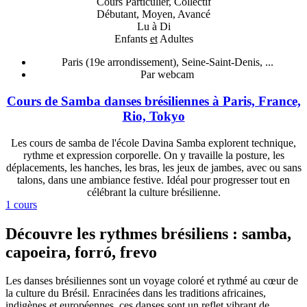
Cours Particulier, Collectif
Débutant, Moyen, Avancé
Lu à Di
Enfants
et
Adultes
Paris (19e arrondissement), Seine-Saint-Denis, ...
Par webcam
Cours de Samba danses brésiliennes à Paris, France,
Rio, Tokyo
Les cours de samba de l'école Davina Samba explorent technique,
rythme et expression corporelle. On y travaille la posture, les
déplacements, les hanches, les bras, les jeux de jambes, avec ou sans
talons, dans une ambiance festive. Idéal pour progresser tout en
célébrant la culture brésilienne.
1 cours
Découvre les rythmes brésiliens : samba,
capoeira, forró, frevo
Les danses brésiliennes sont un voyage coloré et rythmé au cœur de
la culture du Brésil. Enracinées dans les traditions africaines,
indigènes et européennes, ces danses sont un reflet vibrant de