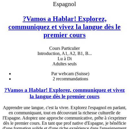
Espagnol
?Vamos a Hablar! Explorez,
communiquez et vivez la langue dès le
premier cours
Cours Particulier
Introduction, A1, A2, B1, B...
Lu à Di
Adultes seuls
Par webcam (Suisse)
2
recommandations
?Vamos a Hablar! Explorez, communiquez et vivez
la langue dès le premier cours
Apprendre une langue, c'est la vivre. Explorez l'espagnol en parlant,
en communiquant, tout en découvrant la richesse culturelle de
l'Espagne. Adoptez une approche communicative, prête à s'exprimer
dès le premier cours. En tant que prof native d'Espagne, je bénéficie
d'une formation solide et d'une riche expérience dans l'enseignement