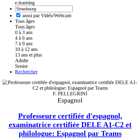
e-learning
aussi par Vidéo/Webcam
Tous âges
Tous âges
0 à 3 ans
4 à 6 ans
7 à 9 ans
10 à 12 ans
13 ans et plus
Adulte
Senior
Rechercher
F. PELLEGRINI
Espagnol
Professeure certifiée d'espagnol,
examinatrice certifiée DELE A1-C2 et
philologue: Espagnol par Teams