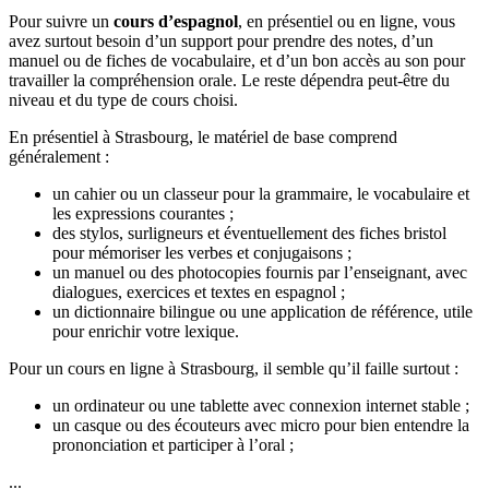
Pour suivre un
cours d’espagnol
, en présentiel ou en ligne, vous
avez surtout besoin d’un support pour prendre des notes, d’un
manuel ou de fiches de vocabulaire, et d’un bon accès au son pour
travailler la compréhension orale. Le reste dépendra peut-être du
niveau et du type de cours choisi.
En présentiel à Strasbourg, le matériel de base comprend
généralement :
un cahier ou un classeur pour la grammaire, le vocabulaire et
les expressions courantes ;
des stylos, surligneurs et éventuellement des fiches bristol
pour mémoriser les verbes et conjugaisons ;
un manuel ou des photocopies fournis par l’enseignant, avec
dialogues, exercices et textes en espagnol ;
un dictionnaire bilingue ou une application de référence, utile
pour enrichir votre lexique.
Pour un cours en ligne à Strasbourg, il semble qu’il faille surtout :
un ordinateur ou une tablette avec connexion internet stable ;
un casque ou des écouteurs avec micro pour bien entendre la
prononciation et participer à l’oral ;
...