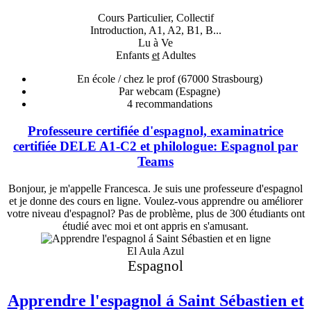
Cours Particulier, Collectif
Introduction, A1, A2, B1, B...
Lu à Ve
Enfants
et
Adultes
En école / chez le prof
(67000 Strasbourg)
Par webcam (Espagne)
4
recommandations
Professeure certifiée d'espagnol, examinatrice
certifiée DELE A1-C2 et philologue: Espagnol par
Teams
Bonjour, je m'appelle Francesca. Je suis une professeure d'espagnol
et je donne des cours en ligne. Voulez-vous apprendre ou améliorer
votre niveau d'espagnol? Pas de problème, plus de 300 étudiants ont
étudié avec moi et ont appris en s'amusant.
El Aula Azul
Espagnol
Apprendre l'espagnol á Saint Sébastien et