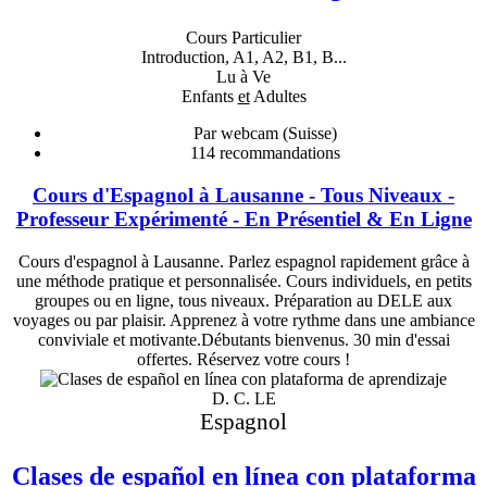
Cours Particulier
Introduction, A1, A2, B1, B...
Lu à Ve
Enfants
et
Adultes
Par webcam (Suisse)
114
recommandations
Cours d'Espagnol à Lausanne - Tous Niveaux -
Professeur Expérimenté - En Présentiel & En Ligne
Cours d'espagnol à Lausanne. Parlez espagnol rapidement grâce à
une méthode pratique et personnalisée. Cours individuels, en petits
groupes ou en ligne, tous niveaux. Préparation au DELE aux
voyages ou par plaisir. Apprenez à votre rythme dans une ambiance
conviviale et motivante.Débutants bienvenus. 30 min d'essai
offertes. Réservez votre cours !
D. C. LE
Espagnol
Clases de español en línea con plataforma