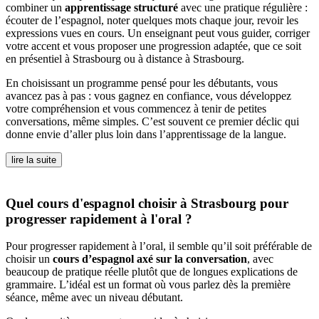
combiner un
apprentissage structuré
avec une pratique régulière :
écouter de l’espagnol, noter quelques mots chaque jour, revoir les
expressions vues en cours. Un enseignant peut vous guider, corriger
votre accent et vous proposer une progression adaptée, que ce soit
en présentiel à Strasbourg ou à distance à Strasbourg.
En choisissant un programme pensé pour les débutants, vous
avancez pas à pas : vous gagnez en confiance, vous développez
votre compréhension et vous commencez à tenir de petites
conversations, même simples. C’est souvent ce premier déclic qui
donne envie d’aller plus loin dans l’apprentissage de la langue.
lire la suite
Quel cours d'espagnol choisir à Strasbourg pour
progresser rapidement à l'oral ?
Pour progresser rapidement à l’oral, il semble qu’il soit préférable de
choisir un
cours d’espagnol axé sur la conversation
, avec
beaucoup de pratique réelle plutôt que de longues explications de
grammaire. L’idéal est un format où vous parlez dès la première
séance, même avec un niveau débutant.