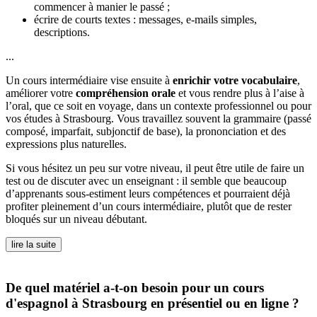
commencer à manier le passé ;
écrire de courts textes : messages, e-mails simples,
descriptions.
...
Un cours intermédiaire vise ensuite à
enrichir votre vocabulaire
,
améliorer votre
compréhension orale
et vous rendre plus à l’aise à
l’oral, que ce soit en voyage, dans un contexte professionnel ou pour
vos études à Strasbourg. Vous travaillez souvent la grammaire (passé
composé, imparfait, subjonctif de base), la prononciation et des
expressions plus naturelles.
Si vous hésitez un peu sur votre niveau, il peut être utile de faire un
test ou de discuter avec un enseignant : il semble que beaucoup
d’apprenants sous-estiment leurs compétences et pourraient déjà
profiter pleinement d’un cours intermédiaire, plutôt que de rester
bloqués sur un niveau débutant.
lire la suite
De quel matériel a-t-on besoin pour un cours
d'espagnol à Strasbourg en présentiel ou en ligne ?