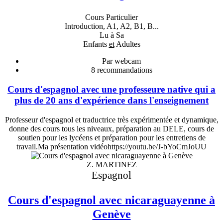
Cours Particulier
Introduction, A1, A2, B1, B...
Lu à Sa
Enfants
et
Adultes
Par webcam
8
recommandations
Cours d'espagnol avec une professeure native qui a
plus de 20 ans d'expérience dans l'enseignement
Professeur d'espagnol et traductrice très expérimentée et dynamique,
donne des cours tous les niveaux, préparation au DELE, cours de
soutien pour les lycéens et préparation pour les entretiens de
travail.Ma présentation vidéohttps://youtu.be/J-bYoCmJoUU
Z. MARTINEZ
Espagnol
Cours d'espagnol avec nicaraguayenne à
Genève