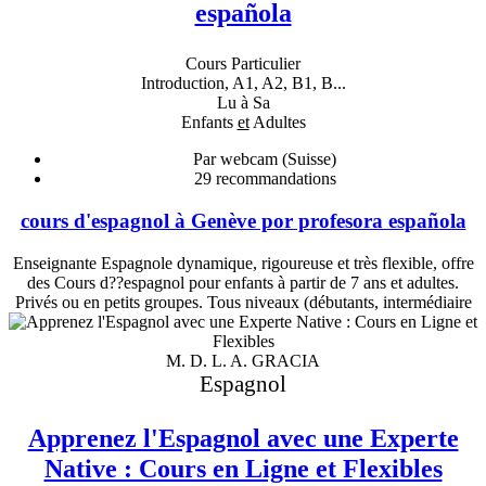
española
Cours Particulier
Introduction, A1, A2, B1, B...
Lu à Sa
Enfants
et
Adultes
Par webcam (Suisse)
29
recommandations
cours d'espagnol à Genève por profesora española
Enseignante Espagnole dynamique, rigoureuse et très flexible, offre
des Cours d??espagnol pour enfants à partir de 7 ans et adultes.
Privés ou en petits groupes. Tous niveaux (débutants, intermédiaire
M. D. L. A. GRACIA
Espagnol
Apprenez l'Espagnol avec une Experte
Native : Cours en Ligne et Flexibles