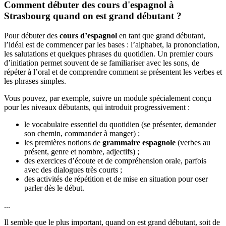
Comment débuter des cours d'espagnol à
Strasbourg quand on est grand débutant ?
Pour débuter des
cours d’espagnol
en tant que grand débutant,
l’idéal est de commencer par les bases : l’alphabet, la prononciation,
les salutations et quelques phrases du quotidien. Un premier cours
d’initiation permet souvent de se familiariser avec les sons, de
répéter à l’oral et de comprendre comment se présentent les verbes et
les phrases simples.
Vous pouvez, par exemple, suivre un module spécialement conçu
pour les niveaux débutants, qui introduit progressivement :
le vocabulaire essentiel du quotidien (se présenter, demander
son chemin, commander à manger) ;
les premières notions de
grammaire espagnole
(verbes au
présent, genre et nombre, adjectifs) ;
des exercices d’écoute et de compréhension orale, parfois
avec des dialogues très courts ;
des activités de répétition et de mise en situation pour oser
parler dès le début.
...
Il semble que le plus important, quand on est grand débutant, soit de