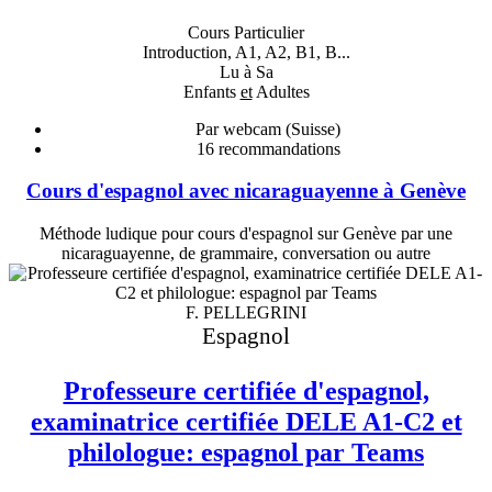
Cours Particulier
Introduction, A1, A2, B1, B...
Lu à Sa
Enfants
et
Adultes
Par webcam (Suisse)
16
recommandations
Cours d'espagnol avec nicaraguayenne à Genève
Méthode ludique pour cours d'espagnol sur Genève par une
nicaraguayenne, de grammaire, conversation ou autre
F. PELLEGRINI
Espagnol
Professeure certifiée d'espagnol,
examinatrice certifiée DELE A1-C2 et
philologue: espagnol par Teams