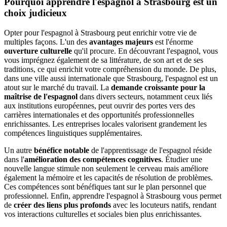
Pourquoi apprendre l'espagnol à Strasbourg est un
choix judicieux
Opter pour l'espagnol à Strasbourg peut enrichir votre vie de
multiples façons. L'un des
avantages majeurs
est l'énorme
ouverture culturelle
qu'il procure. En découvrant l'espagnol, vous
vous imprégnez également de sa littérature, de son art et de ses
traditions, ce qui enrichit votre compréhension du monde. De plus,
dans une ville aussi internationale que Strasbourg, l'espagnol est un
atout sur le marché du travail. La
demande croissante pour la
maîtrise de l'espagnol
dans divers secteurs, notamment ceux liés
aux institutions européennes, peut ouvrir des portes vers des
carrières internationales et des opportunités professionnelles
enrichissantes. Les entreprises locales valorisent grandement les
compétences linguistiques supplémentaires.
Un autre
bénéfice notable
de l'apprentissage de l'espagnol réside
dans l'
amélioration des compétences cognitives
. Étudier une
nouvelle langue stimule non seulement le cerveau mais améliore
également la mémoire et les capacités de résolution de problèmes.
Ces compétences sont bénéfiques tant sur le plan personnel que
professionnel. Enfin, apprendre l'espagnol à Strasbourg vous permet
de
créer des liens plus profonds
avec les locuteurs natifs, rendant
vos interactions culturelles et sociales bien plus enrichissantes.