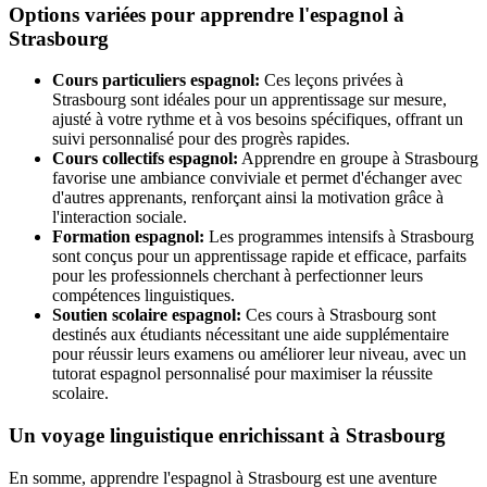
Options variées pour apprendre l'espagnol à
Strasbourg
Cours particuliers espagnol:
Ces leçons privées à
Strasbourg sont idéales pour un apprentissage sur mesure,
ajusté à votre rythme et à vos besoins spécifiques, offrant un
suivi personnalisé pour des progrès rapides.
Cours collectifs espagnol:
Apprendre en groupe à Strasbourg
favorise une ambiance conviviale et permet d'échanger avec
d'autres apprenants, renforçant ainsi la motivation grâce à
l'interaction sociale.
Formation espagnol:
Les programmes intensifs à Strasbourg
sont conçus pour un apprentissage rapide et efficace, parfaits
pour les professionnels cherchant à perfectionner leurs
compétences linguistiques.
Soutien scolaire espagnol:
Ces cours à Strasbourg sont
destinés aux étudiants nécessitant une aide supplémentaire
pour réussir leurs examens ou améliorer leur niveau, avec un
tutorat espagnol personnalisé pour maximiser la réussite
scolaire.
Un voyage linguistique enrichissant à Strasbourg
En somme, apprendre l'espagnol à Strasbourg est une aventure