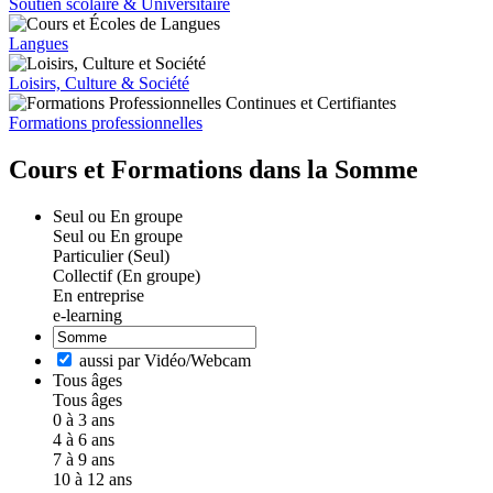
Soutien scolaire & Universitaire
Langues
Loisirs, Culture & Société
Formations professionnelles
Cours et Formations dans la Somme
Seul ou En groupe
Seul ou En groupe
Particulier (Seul)
Collectif (En groupe)
En entreprise
e-learning
aussi par Vidéo/Webcam
Tous âges
Tous âges
0 à 3 ans
4 à 6 ans
7 à 9 ans
10 à 12 ans