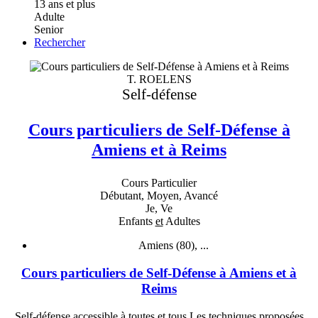
13 ans et plus
Adulte
Senior
Rechercher
T. ROELENS
Self-défense
Cours particuliers de Self-Défense à
Amiens et à Reims
Cours Particulier
Débutant, Moyen, Avancé
Je, Ve
Enfants
et
Adultes
Amiens (80), ...
Cours particuliers de Self-Défense à Amiens et à
Reims
Self-défense accessible à toutes et tous.Les techniques proposées