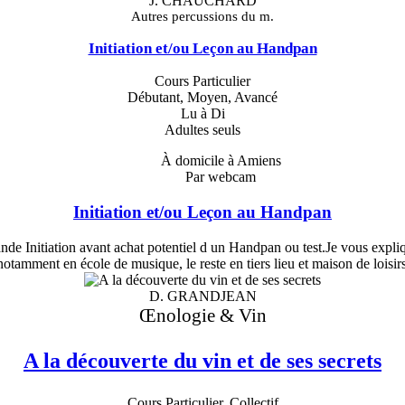
J. CHAUCHARD
Autres percussions du m.
Initiation et/ou Leçon au Handpan
Cours Particulier
Débutant, Moyen, Avancé
Lu à Di
Adultes seuls
À domicile à Amiens
Par webcam
Initiation et/ou Leçon au Handpan
e Initiation avant achat potentiel d un Handpan ou test.Je vous explique
tamment en école de musique, le reste en tiers lieu et maison de loisirs 
D. GRANDJEAN
Œnologie & Vin
A la découverte du vin et de ses secrets
Cours Particulier, Collectif