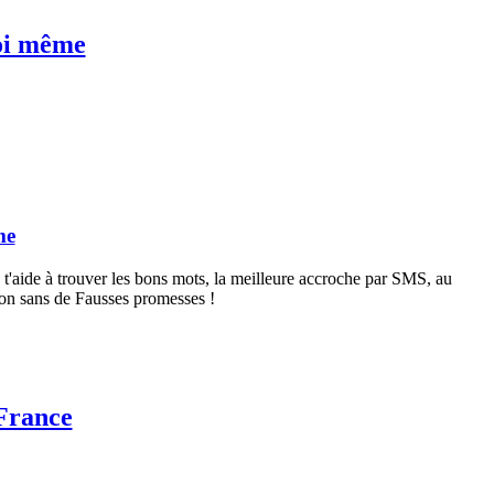
toi même
me
t'aide à trouver les bons mots, la meilleure accroche par SMS, au
tion sans de Fausses promesses !
-France