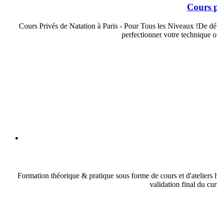
Cours p
Cours Privés de Natation à Paris - Pour Tous les Niveaux !De débu
perfectionner votre technique o
Formation théorique & pratique sous forme de cours et d'ateliers h
validation final du cu