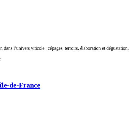
ans l’univers viticole : cépages, terroirs, élaboration et dégustation,
 île-de-France