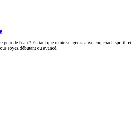
e
 peur de l'eau ? En tant que maître-nageur-sauveteur, coach sportif et
 vous soyez débutant ou avancé,