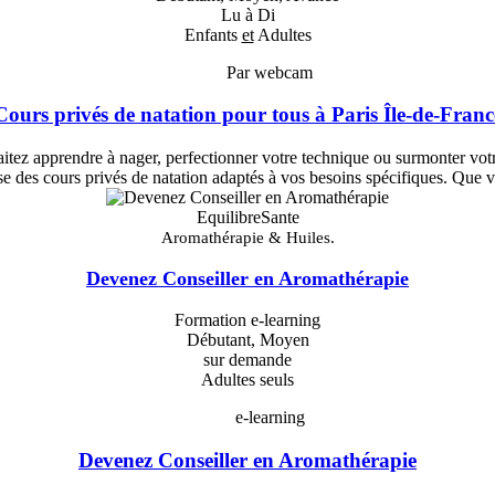
Lu à Di
Enfants
et
Adultes
Par webcam
Cours privés de natation pour tous à Paris Île-de-Franc
tez apprendre à nager, perfectionner votre technique ou surmonter votre
se des cours privés de natation adaptés à vos besoins spécifiques. Que
EquilibreSante
Aromathérapie & Huiles.
Devenez Conseiller en Aromathérapie
Formation e-learning
Débutant, Moyen
sur demande
Adultes seuls
e-learning
Devenez Conseiller en Aromathérapie