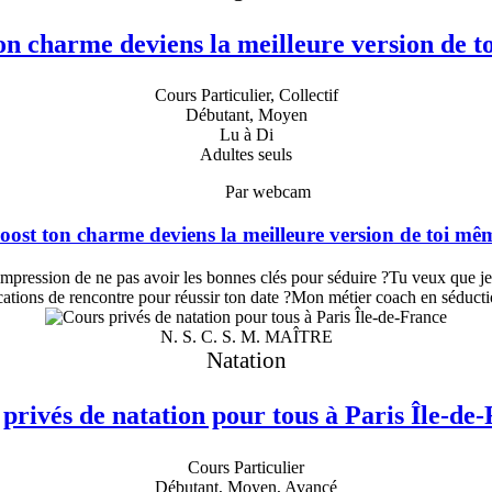
on charme deviens la meilleure version de 
Cours Particulier, Collectif
Débutant, Moyen
Lu à Di
Adultes seuls
Par webcam
oost ton charme deviens la meilleure version de toi mê
pression de ne pas avoir les bonnes clés pour séduire ?Tu veux que je 
lications de rencontre pour réussir ton date ?Mon métier coach en séduc
N. S. C. S. M. MAÎTRE
Natation
privés de natation pour tous à Paris Île-de
Cours Particulier
Débutant, Moyen, Avancé