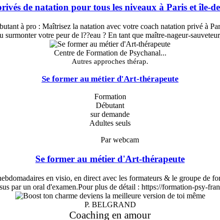
rivés de natation pour tous les niveaux à Paris et île-d
tant à pro : Maîtrisez la natation avec votre coach natation privé à Pa
u surmonter votre peur de l??eau ? En tant que maître-nageur-sauveteur,
Centre de Formation de Psychanal...
Autres approches thérap.
Se former au métier d'Art-thérapeute
Formation
Débutant
sur demande
Adultes seuls
Par webcam
Se former au métier d'Art-thérapeute
ebdomadaires en visio, en direct avec les formateurs & le groupe de form
rsus par un oral d'examen.Pour plus de détail : https://formation-psy-fra
P. BELGRAND
Coaching en amour