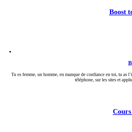
Boost t
B
Tu es femme, un homme, en manque de confiance en toi, tu as l’im
téléphone, sur les sites et app
Cours 