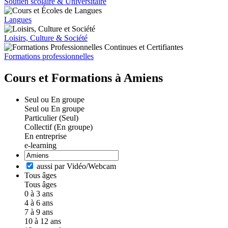
Soutien scolaire & Universitaire
Langues
Loisirs, Culture & Société
Formations professionnelles
Cours et Formations à Amiens
Seul ou En groupe
Seul ou En groupe
Particulier (Seul)
Collectif (En groupe)
En entreprise
e-learning
aussi par Vidéo/Webcam
Tous âges
Tous âges
0 à 3 ans
4 à 6 ans
7 à 9 ans
10 à 12 ans