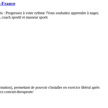
e-France
ris : Progressez à votre rythme !Vous souhaitez apprendre à nager,
 coach sportif et masseur sporti
ation), permettant de pouvoir s'installer en exercice libéral après
nce.com/art-therapeute/